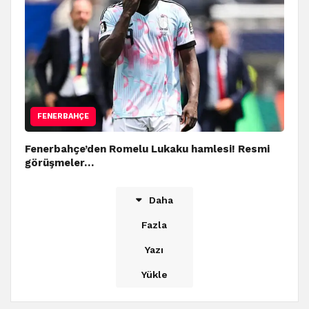
FENERBAHÇE
Fenerbahçe’den Romelu Lukaku hamlesi! Resmi
görüşmeler…
Daha
Fazla
Yazı
Yükle