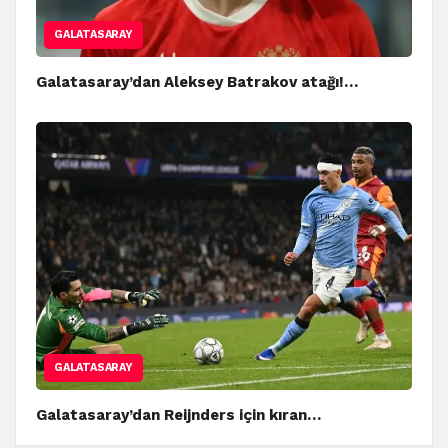
GALATASARAY
Galatasaray’dan Aleksey Batrakov atağı!…
GALATASARAY
Galatasaray’dan Reijnders için kıran…