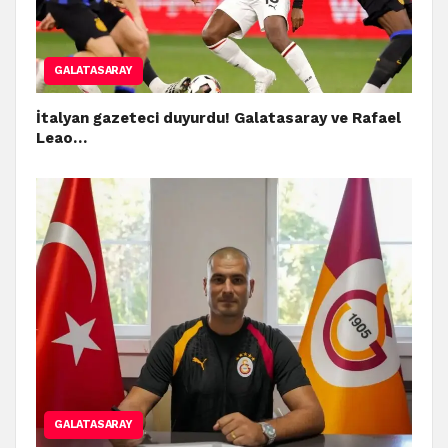
GALATASARAY
İtalyan gazeteci duyurdu! Galatasaray ve Rafael
Leao…
GALATASARAY