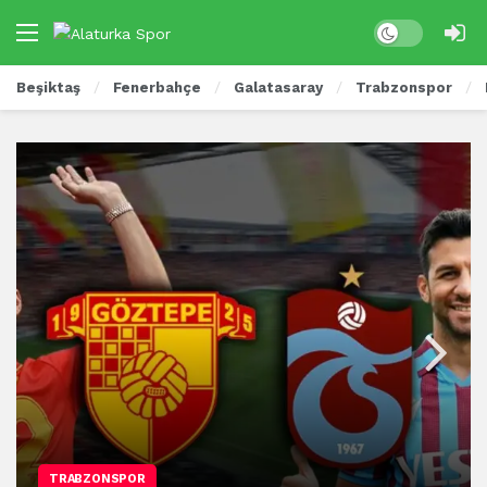
Beşiktaş
Fenerbahçe
Galatasaray
Trabzonspor
TRABZONSPOR