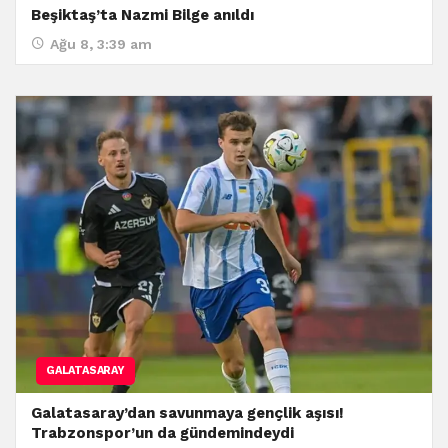
Beşiktaş’ta Nazmi Bilge anıldı
Ağu 8, 3:39 am
GALATASARAY
Galatasaray’dan savunmaya gençlik aşısı!
Trabzonspor’un da gündemindeydi