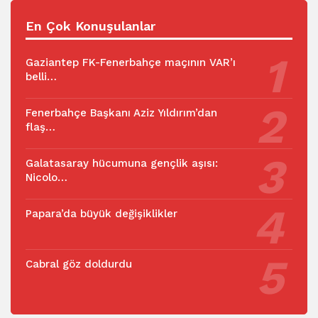
En Çok Konuşulanlar
Gaziantep FK-Fenerbahçe maçının VAR’ı
belli…
Fenerbahçe Başkanı Aziz Yıldırım’dan
flaş…
Galatasaray hücumuna gençlik aşısı:
Nicolo…
Papara’da büyük değişiklikler
Cabral göz doldurdu