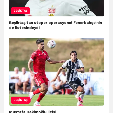
BEŞIKTAŞ
Beşiktaş’tan stoper operasyonu! Fenerbahçe’nin
de listesindeydi
BEŞIKTAŞ
Mustafa Hekimoğlu ilgisi