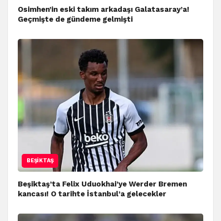
Osimhen’in eski takım arkadaşı Galatasaray’a!
Geçmişte de gündeme gelmişti
BEŞIKTAŞ
Beşiktaş’ta Felix Uduokhai’ye Werder Bremen
kancası! O tarihte İstanbul’a gelecekler