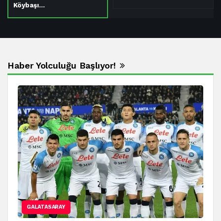
Köybaşı…
Haber Yolculuğu Başlıyor!
GALATASARAY