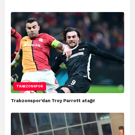
TRABZONSPOR
Trabzonspor’dan Troy Parrott atağı!