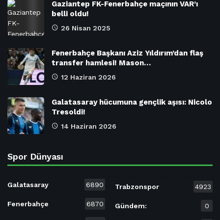
Gaziantep FK-Fenerbahçe maçının VAR’ı
belli oldu!
26 Nisan 2025
Fenerbahçe Başkanı Aziz Yıldırım’dan flaş
transfer hamlesi! Mason…
12 Haziran 2026
Galatasaray hücumuna gençlik aşısı: Nicolo
Tresoldi!
14 Haziran 2026
Spor Dünyası
Galatasaray
6890
Trabzonspor
4923
Fenerbahçe
6870
Gündem:
0