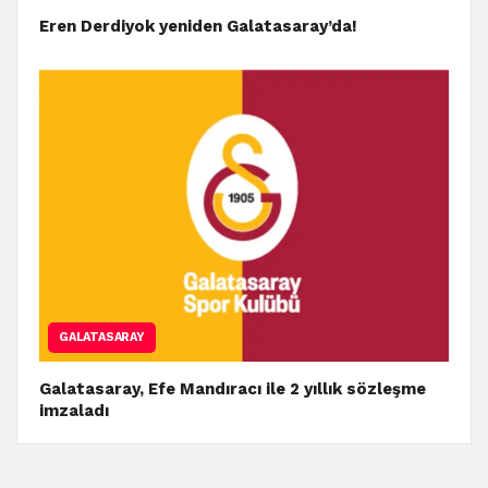
Eren Derdiyok yeniden Galatasaray’da!
GALATASARAY
Galatasaray, Efe Mandıracı ile 2 yıllık sözleşme
imzaladı