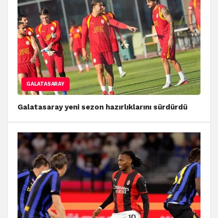
GALATASARAY
Galatasaray yeni sezon hazırlıklarını sürdürdü