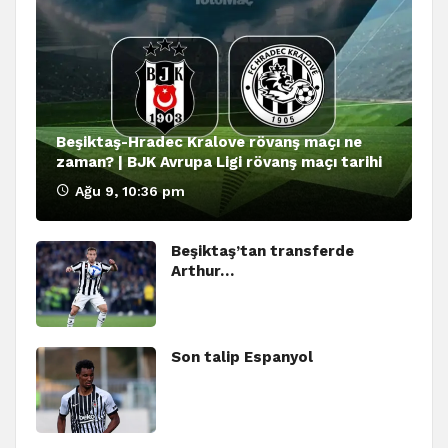
Beşiktaş-Hradec Kralove rövanş maçı ne
zaman? | BJK Avrupa Ligi rövanş maçı tarihi
Ağu 9, 10:36 pm
Beşiktaş’tan transferde
Arthur…
Son talip Espanyol