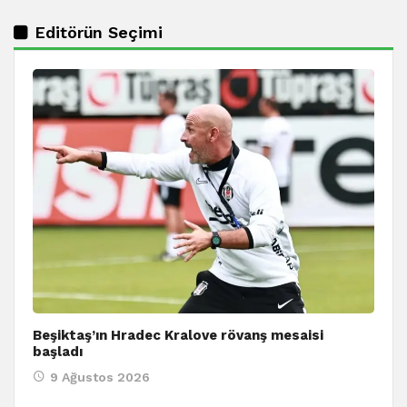
Editörün Seçimi
Beşiktaş’ın Hradec Kralove rövanş mesaisi
başladı
9 Ağustos 2026