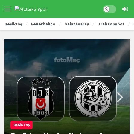
Beşiktaş
Fenerbahçe
Galatasaray
Trabzonspor
BEŞIKTAŞ