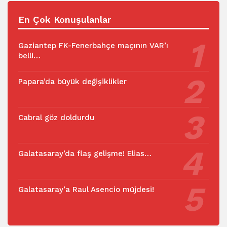
En Çok Konuşulanlar
Gaziantep FK-Fenerbahçe maçının VAR’ı
belli…
Papara’da büyük değişiklikler
Cabral göz doldurdu
Galatasaray’da flaş gelişme! Elias…
Galatasaray’a Raul Asencio müjdesi!