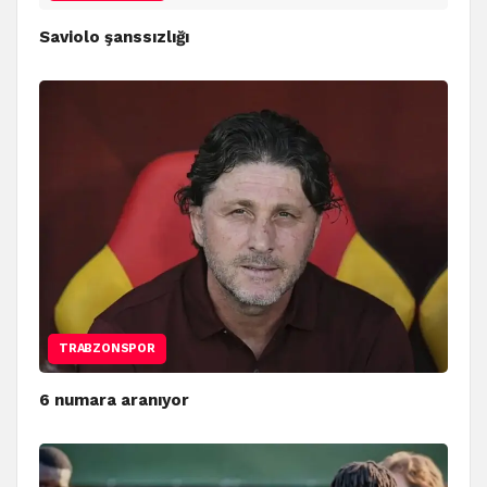
Saviolo şanssızlığı
TRABZONSPOR
6 numara aranıyor