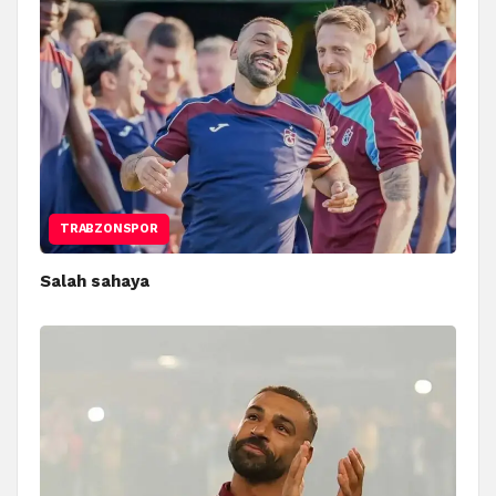
TRABZONSPOR
Salah sahaya