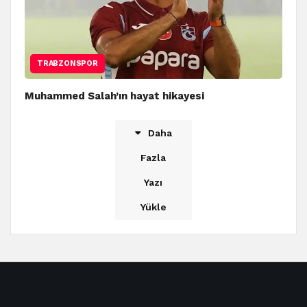
TRABZONSPOR
Muhammed Salah’ın hayat hikayesi
Daha
Fazla
Yazı
Yükle