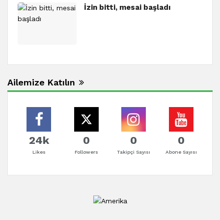
İzin bitti, mesai başladı
Ailemize Katılın
24k
0
0
0
Likes
Followers
Takipçi Sayısı
Abone Sayısı