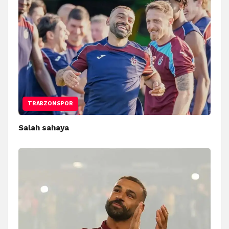
TRABZONSPOR
Salah sahaya