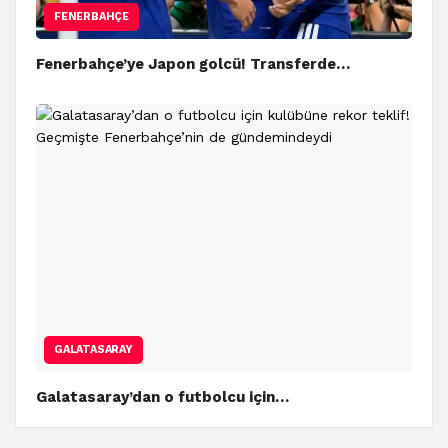
FENERBAHÇE
Fenerbahçe’ye Japon golcü! Transferde…
GALATASARAY
Galatasaray’dan o futbolcu için…