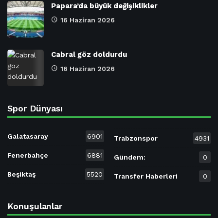
Papara’da büyük değişiklikler
16 Haziran 2026
Cabral göz doldurdu
16 Haziran 2026
Spor Dünyası
Galatasaray
6901
Trabzonspor
4931
Fenerbahçe
6881
Gündem:
0
Beşiktaş
5520
Transfer Haberleri
0
Konuşulanlar