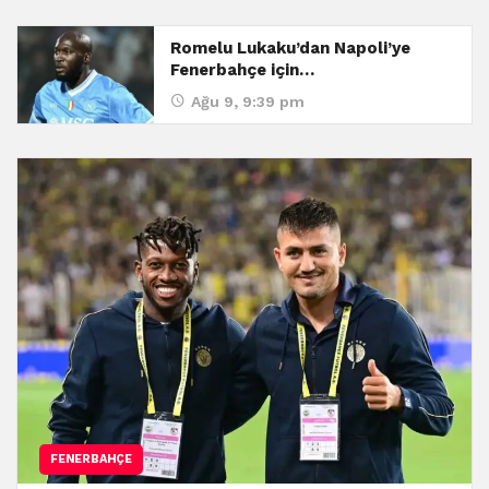
Romelu Lukaku’dan Napoli’ye
Fenerbahçe için…
Ağu 9, 9:39 pm
FENERBAHÇE