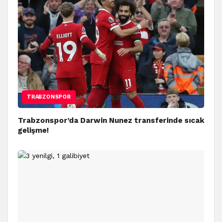
TRABZONSPOR
Trabzonspor’da Darwin Nunez transferinde sıcak
gelişme!