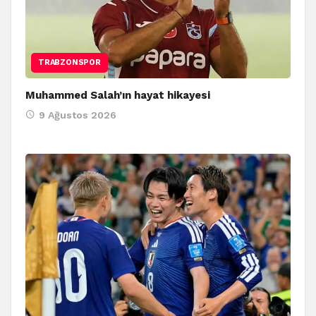
TRABZONSPOR
Muhammed Salah’ın hayat hikayesi
9 Ağustos 2026