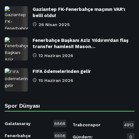
Gaziantep FK-Fenerbahçe maçının VAR’ı
belli oldu!
26 Nisan 2025
Fenerbahçe Başkanı Aziz Yıldırım’dan flaş
transfer hamlesi! Mason…
12 Haziran 2026
FIFA ödemelerinden gelir
15 Haziran 2026
Spor Dünyası
Galatasaray
6868
Trabzonspor
4913
Fenerbahçe
6856
Gündem:
0