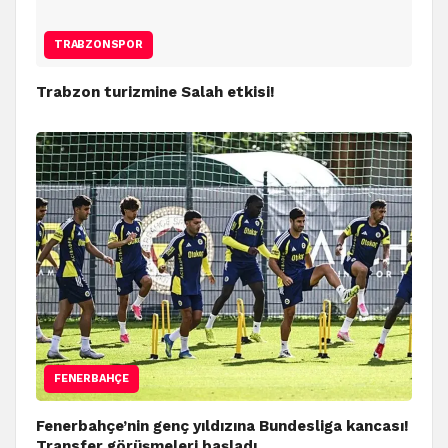
TRABZONSPOR
Trabzon turizmine Salah etkisi!
FENERBAHÇE
Fenerbahçe’nin genç yıldızına Bundesliga kancası!
Transfer görüşmeleri başladı