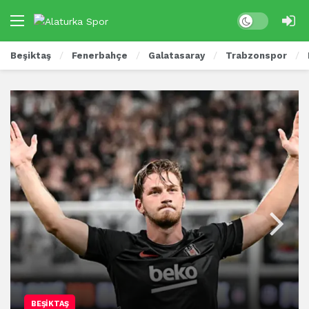
Beşiktaş
Fenerbahçe
Galatasaray
Trabzonspor
BEŞIKTAŞ