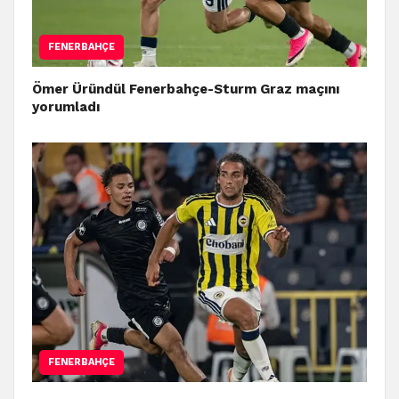
FENERBAHÇE
Ömer Üründül Fenerbahçe-Sturm Graz maçını
yorumladı
FENERBAHÇE