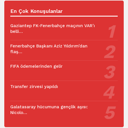
En Çok Konuşulanlar
Gaziantep FK-Fenerbahçe maçının VAR’ı
belli…
Fenerbahçe Başkanı Aziz Yıldırım’dan
flaş…
FIFA ödemelerinden gelir
Transfer zirvesi yapıldı
Galatasaray hücumuna gençlik aşısı:
Nicolo…