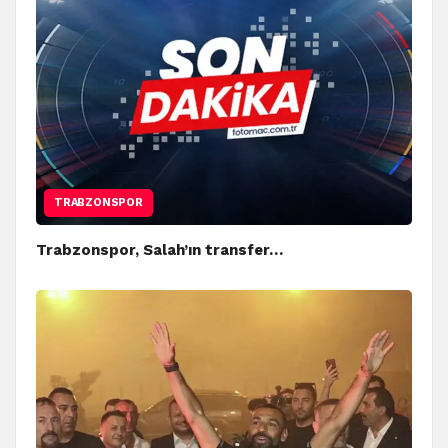
TRABZONSPOR
Trabzonspor, Salah’ın transfer…