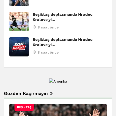
Beşiktaş deplasmanda Hradec
Kralove’yi…
8 saat önce
Beşiktaş deplasmanda Hradec
Kralove’yi…
8 saat önce
Gözden Kaçırmayın
BEŞIKTAŞ