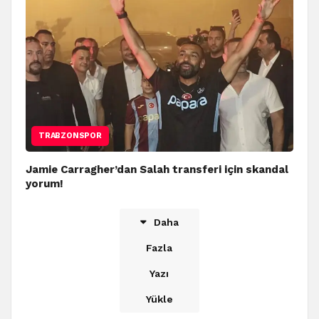
TRABZONSPOR
Jamie Carragher’dan Salah transferi için skandal
yorum!
Daha
Fazla
Yazı
Yükle