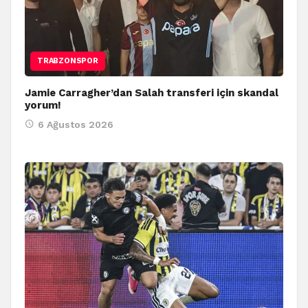
TRABZONSPOR
Jamie Carragher’dan Salah transferi için skandal
yorum!
6 Ağustos 2026