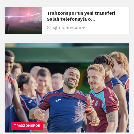
Trabzonspor’un yeni transferi
Salah telefonuyla o…
Ağu 6, 10:54 am
TRABZONSPOR