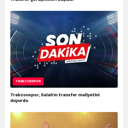
TRABZONSPOR
Trabzonspor, Salah’ın transfer maliyetini
duyurdu