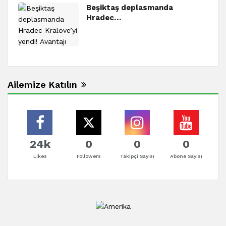
Beşiktaş deplasmanda
Hradec…
Ailemize Katılın
24k
0
0
0
Likes
Followers
Takipçi Sayısı
Abone Sayısı