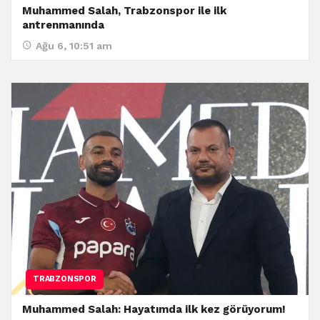
Muhammed Salah, Trabzonspor ile ilk
antrenmanında
Ağu 6, 10:51 am
TRABZONSPOR
Muhammed Salah: Hayatımda ilk kez görüyorum!