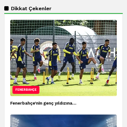
Dikkat Çekenler
FENERBAHÇE
Fenerbahçe’nin genç yıldızına…