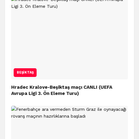
BEŞIKTAŞ
Hradec Kralove-Beşiktaş maçı CANLI (UEFA
Avrupa Ligi 3. Ön Eleme Turu)