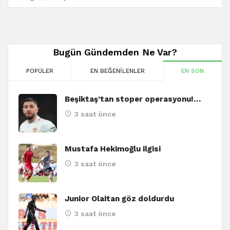
Bugün Gündemden Ne Var?
POPÜLER
EN BEĞENILENLER
EN SON
Beşiktaş’tan stoper operasyonu!…
3 saat önce
Mustafa Hekimoğlu ilgisi
3 saat önce
Junior Olaitan göz doldurdu
3 saat önce