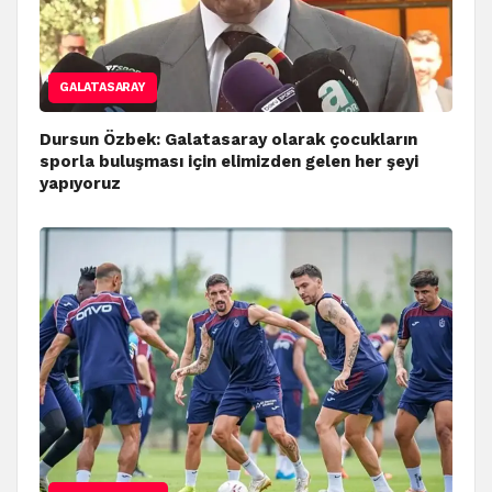
GALATASARAY
Dursun Özbek: Galatasaray olarak çocukların
sporla buluşması için elimizden gelen her şeyi
yapıyoruz