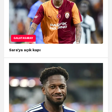
GALATASARAY
Sara’ya açık kapı