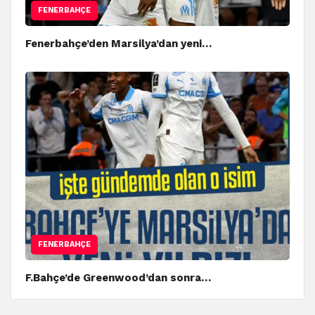
FENERBAHÇE
Fenerbahçe’den Marsilya’dan yeni…
FENERBAHÇE
F.Bahçe’de Greenwood’dan sonra…