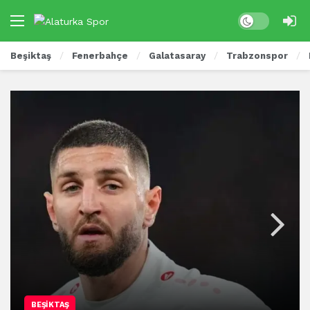
Beşiktaş
Fenerbahçe
Galatasaray
Trabzonspor
BEŞIKTAŞ