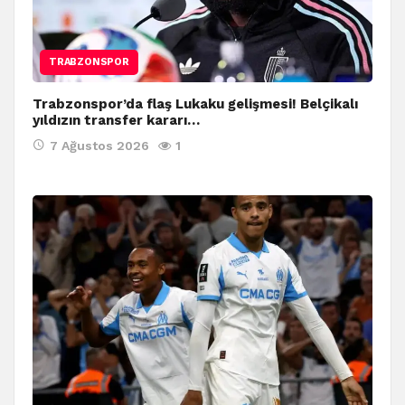
TRABZONSPOR
Trabzonspor’da flaş Lukaku gelişmesi! Belçikalı
yıldızın transfer kararı…
7 Ağustos 2026
1