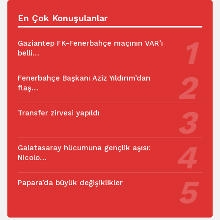
En Çok Konuşulanlar
Gaziantep FK-Fenerbahçe maçının VAR’ı
belli…
Fenerbahçe Başkanı Aziz Yıldırım’dan
flaş…
Transfer zirvesi yapıldı
Galatasaray hücumuna gençlik aşısı:
Nicolo…
Papara’da büyük değişiklikler