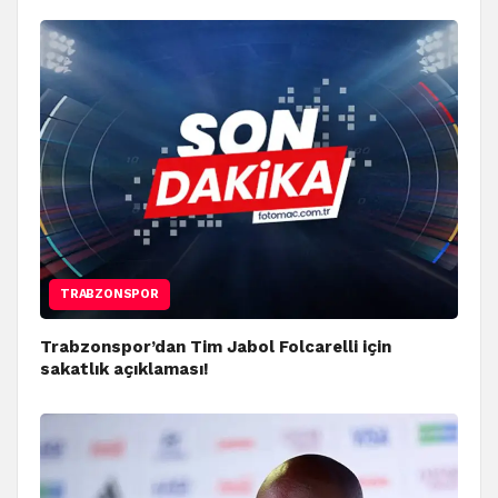
TRABZONSPOR
Trabzonspor’dan Tim Jabol Folcarelli için
sakatlık açıklaması!