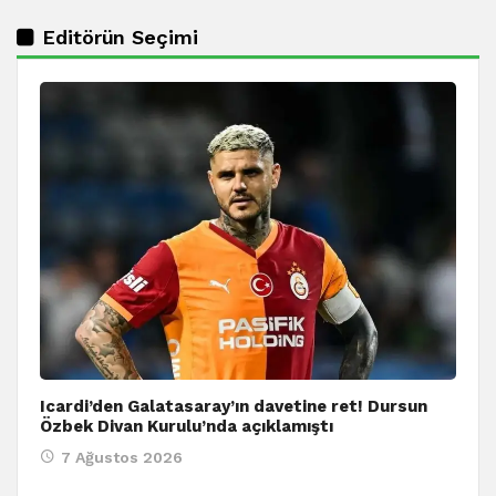
Editörün Seçimi
Icardi’den Galatasaray’ın davetine ret! Dursun
Özbek Divan Kurulu’nda açıklamıştı
7 Ağustos 2026