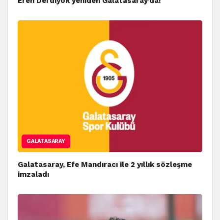
Eren Derdiyok yeniden Galatasaray’da!
GALATASARAY
Galatasaray, Efe Mandıracı ile 2 yıllık sözleşme
imzaladı