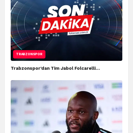
TRABZONSPOR
Trabzonspor’dan Tim Jabol Folcarelli…