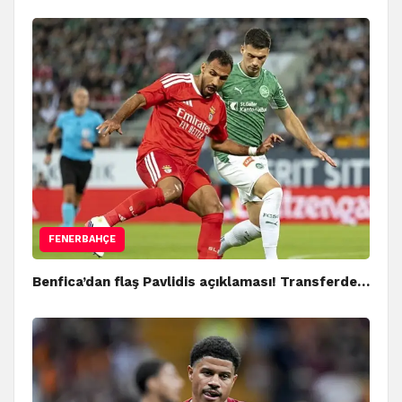
FENERBAHÇE
Benfica’dan flaş Pavlidis açıklaması! Transferde…