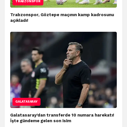
TRABZONSPOR
Trabzonspor, Göztepe maçının kamp kadrosunu
açıkladı!
GALATASARAY
Galatasaray’dan transferde 10 numara harekatı!
İşte gündeme gelen son isim