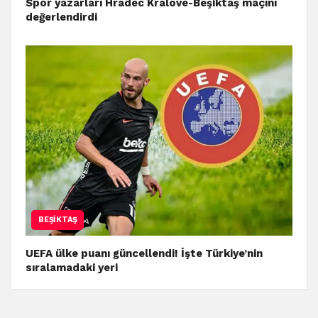
Spor yazarları Hradec Kralove-Beşiktaş maçını
değerlendirdi
BEŞIKTAŞ
UEFA ülke puanı güncellendi! İşte Türkiye’nin
sıralamadaki yeri