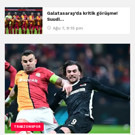
Galatasaray’da kritik görüşme!
Suudi…
Ağu 7, 9:15 pm
TRABZONSPOR