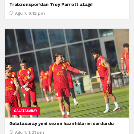
Trabzonspor’dan Troy Parrott atağı!
Ağu 7, 9:12 pm
GALATASARAY
Galatasaray yeni sezon hazırlıklarını sürdürdü
Ağu 7, 1:21 pm