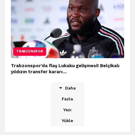
TRABZONSPOR
Trabzonspor’da flaş Lukaku gelişmesi! Belçikalı
yıldızın transfer kararı…
Daha
Fazla
Yazı
Yükle