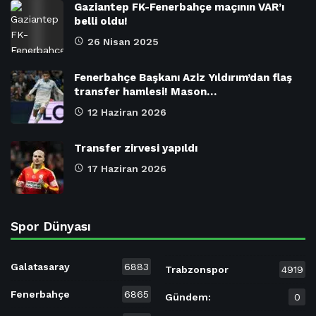
Gaziantep FK-Fenerbahçe maçının VAR’ı
belli oldu!
26 Nisan 2025
Fenerbahçe Başkanı Aziz Yıldırım’dan flaş
transfer hamlesi! Mason…
12 Haziran 2026
Transfer zirvesi yapıldı
17 Haziran 2026
Spor Dünyası
Galatasaray
6883
Trabzonspor
4919
Fenerbahçe
6865
Gündem:
0