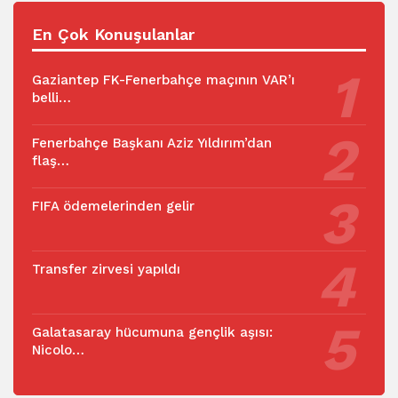
En Çok Konuşulanlar
Gaziantep FK-Fenerbahçe maçının VAR’ı
belli…
Fenerbahçe Başkanı Aziz Yıldırım’dan
flaş…
FIFA ödemelerinden gelir
Transfer zirvesi yapıldı
Galatasaray hücumuna gençlik aşısı:
Nicolo…