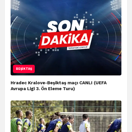
BEŞIKTAŞ
Hradec Kralove-Beşiktaş maçı CANLI (UEFA
Avrupa Ligi 3. Ön Eleme Turu)