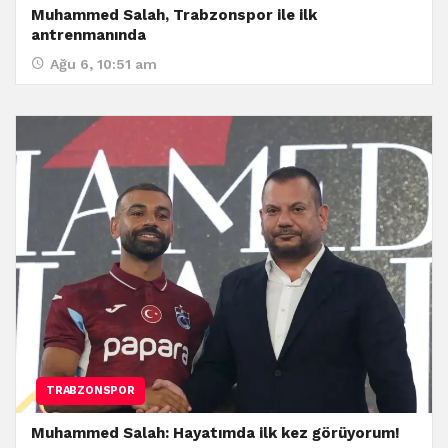
Muhammed Salah, Trabzonspor ile ilk
antrenmanında
Ağu 6, 10:51 am
TRABZONSPOR
Muhammed Salah: Hayatımda ilk kez görüyorum!