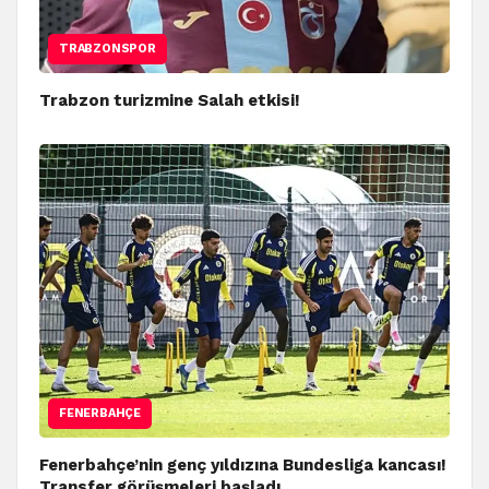
TRABZONSPOR
Trabzon turizmine Salah etkisi!
FENERBAHÇE
Fenerbahçe’nin genç yıldızına Bundesliga kancası!
Transfer görüşmeleri başladı