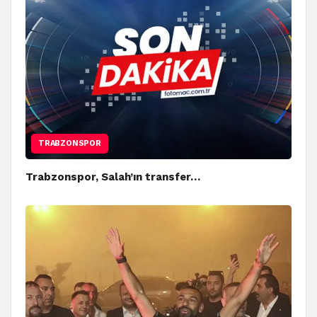
TRABZONSPOR
Trabzonspor, Salah’ın transfer…