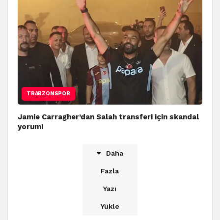
TRABZONSPOR
Jamie Carragher’dan Salah transferi için skandal
yorum!
Daha
Fazla
Yazı
Yükle