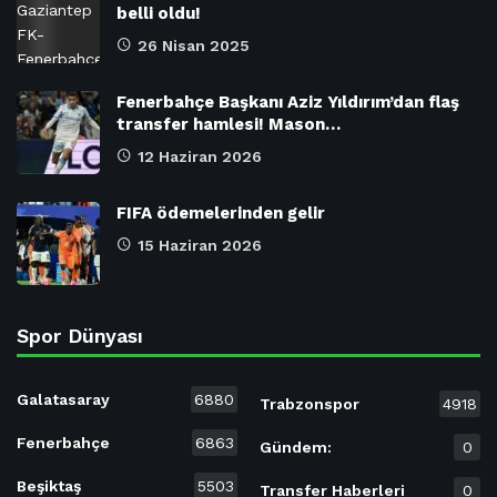
belli oldu!
26 Nisan 2025
Fenerbahçe Başkanı Aziz Yıldırım’dan flaş
transfer hamlesi! Mason…
12 Haziran 2026
FIFA ödemelerinden gelir
15 Haziran 2026
Spor Dünyası
Galatasaray
6880
Trabzonspor
4918
Fenerbahçe
6863
Gündem:
0
Beşiktaş
5503
Transfer Haberleri
0