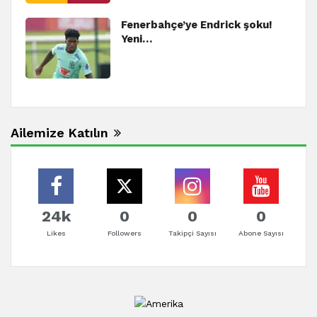
Fenerbahçe’ye Endrick şoku!
Yeni…
Ailemize Katılın
24k
0
0
0
Likes
Followers
Takipçi Sayısı
Abone Sayısı