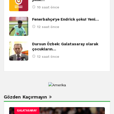
10 saat önce
Fenerbahçe’ye Endrick şoku! Yeni…
12 saat önce
Dursun Özbek: Galatasaray olarak
çocukların…
12 saat önce
Gözden Kaçırmayın
GALATASARAY