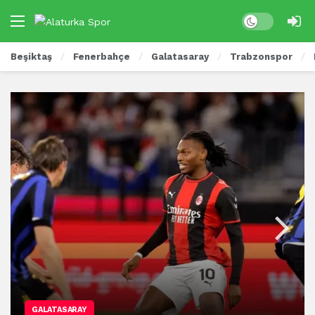
Beşiktaş
Fenerbahçe
Galatasaray
Trabzonspor
GALATASARAY