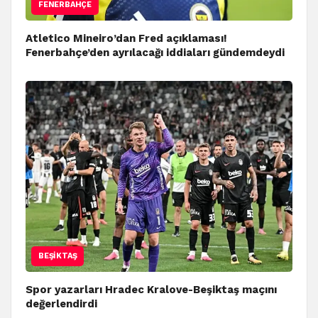
FENERBAHÇE
Atletico Mineiro’dan Fred açıklaması!
Fenerbahçe’den ayrılacağı iddiaları gündemdeydi
BEŞIKTAŞ
Spor yazarları Hradec Kralove-Beşiktaş maçını
değerlendirdi