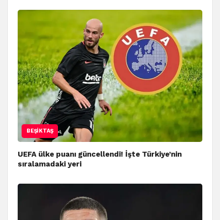
BEŞIKTAŞ
UEFA ülke puanı güncellendi! İşte Türkiye’nin
sıralamadaki yeri