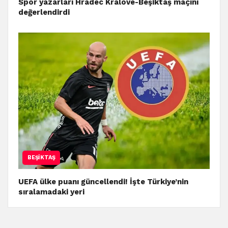
Spor yazarları Hradec Kralove-Beşiktaş maçını
değerlendirdi
BEŞIKTAŞ
UEFA ülke puanı güncellendi! İşte Türkiye’nin
sıralamadaki yeri