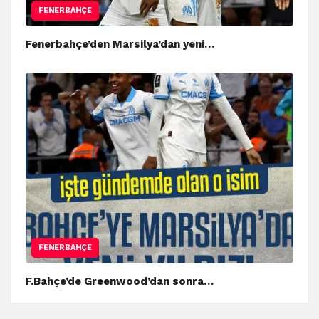
FENERBAHÇE
Fenerbahçe’den Marsilya’dan yeni…
FENERBAHÇE
F.Bahçe’de Greenwood’dan sonra…