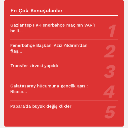
En Çok Konuşulanlar
Gaziantep FK-Fenerbahçe maçının VAR’ı
belli…
Fenerbahçe Başkanı Aziz Yıldırım’dan
flaş…
Transfer zirvesi yapıldı
Galatasaray hücumuna gençlik aşısı:
Nicolo…
Papara’da büyük değişiklikler