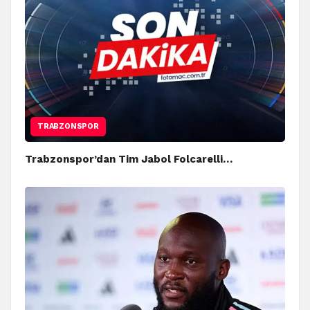
TRABZONSPOR
Trabzonspor’dan Tim Jabol Folcarelli…