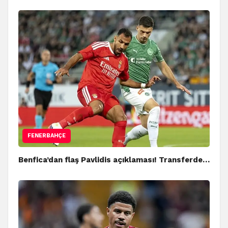
FENERBAHÇE
Benfica’dan flaş Pavlidis açıklaması! Transferde…