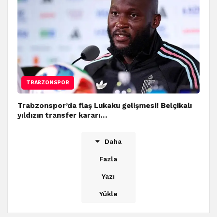
TRABZONSPOR
Trabzonspor’da flaş Lukaku gelişmesi! Belçikalı
yıldızın transfer kararı…
Daha
Fazla
Yazı
Yükle