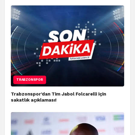
TRABZONSPOR
Trabzonspor’dan Tim Jabol Folcarelli için
sakatlık açıklaması!