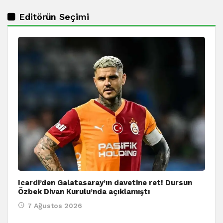
Editörün Seçimi
Icardi’den Galatasaray’ın davetine ret! Dursun
Özbek Divan Kurulu’nda açıklamıştı
7 Ağustos 2026