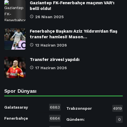
Gaziantep FK-Fenerbahçe maçının VAR’ı
belli oldu!
26 Nisan 2025
Fenerbahçe Başkanı Aziz Yıldırım’dan flaş
transfer hamlesi! Mason…
12 Haziran 2026
Transfer zirvesi yapıldı
17 Haziran 2026
Spor Dünyası
Galatasaray
6883
Trabzonspor
4919
Fenerbahçe
6864
Gündem:
0