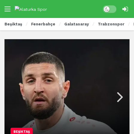
Beşiktaş
Fenerbahçe
Galatasaray
Trabzonspor
BEŞIKTAŞ