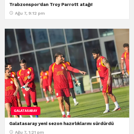
Trabzonspor’dan Troy Parrott atağı!
Ağu 7, 9:12 pm
GALATASARAY
Galatasaray yeni sezon hazırlıklarını sürdürdü
Ağu 7, 1:21 pm