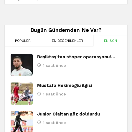
Bugün Gündemden Ne Var?
POPÜLER
EN BEĞENILENLER
EN SON
Beşiktaş’tan stoper operasyonu!…
1 saat önce
Mustafa Hekimoğlu ilgisi
1 saat önce
Junior Olaitan göz doldurdu
1 saat önce