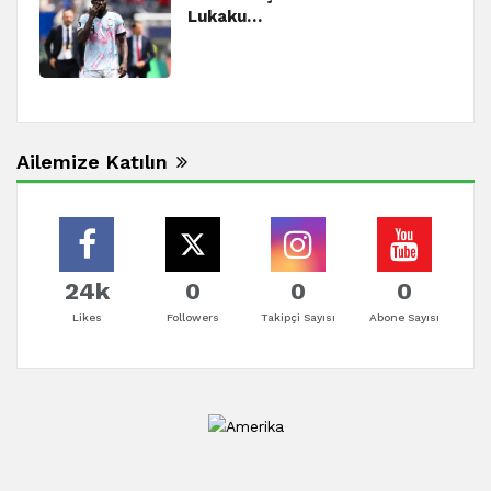
Lukaku…
Ailemize Katılın
24k
0
0
0
Likes
Followers
Takipçi Sayısı
Abone Sayısı