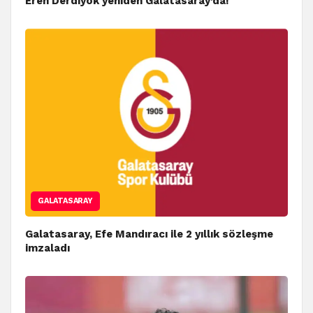
Eren Derdiyok yeniden Galatasaray’da!
GALATASARAY
Galatasaray, Efe Mandıracı ile 2 yıllık sözleşme
imzaladı