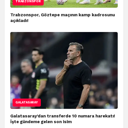
TRABZONSPOR
Trabzonspor, Göztepe maçının kamp kadrosunu
açıkladı!
GALATASARAY
Galatasaray’dan transferde 10 numara harekatı!
İşte gündeme gelen son isim