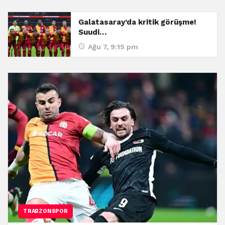
Galatasaray’da kritik görüşme!
Suudi…
Ağu 7, 9:15 pm
TRABZONSPOR