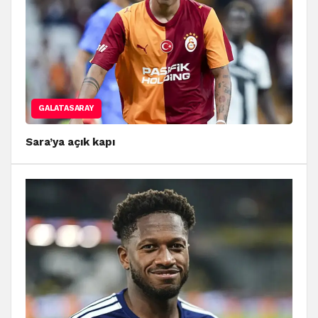
GALATASARAY
Sara’ya açık kapı