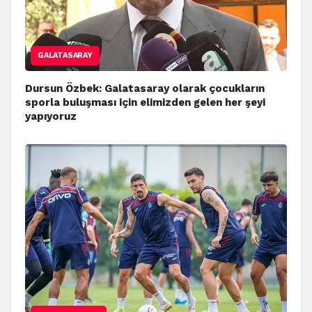
GALATASARAY
Dursun Özbek: Galatasaray olarak çocukların
sporla buluşması için elimizden gelen her şeyi
yapıyoruz