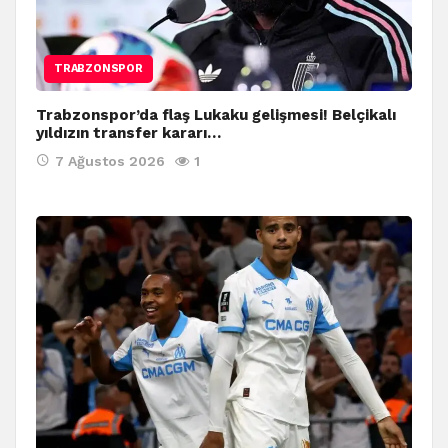
TRABZONSPOR
Trabzonspor’da flaş Lukaku gelişmesi! Belçikalı
yıldızın transfer kararı…
7 Ağustos 2026
1