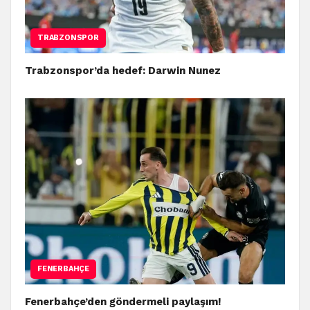
TRABZONSPOR
Trabzonspor’da hedef: Darwin Nunez
FENERBAHÇE
Fenerbahçe’den göndermeli paylaşım!