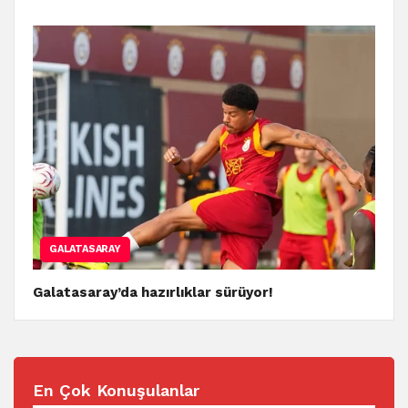
GALATASARAY
Galatasaray’da hazırlıklar sürüyor!
En Çok Konuşulanlar