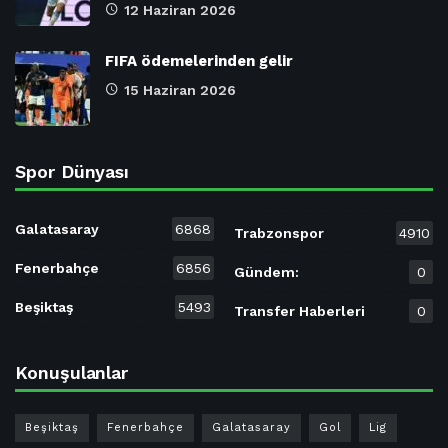
12 Haziran 2026
FIFA ödemelerinden gelir
15 Haziran 2026
Spor Dünyası
Galatasaray
6868
Trabzonspor
4910
Fenerbahçe
6856
Gündem:
0
Beşiktaş
5493
Transfer Haberleri
0
Konuşulanlar
Beşiktaş
Fenerbahçe
Galatasaray
Gol
Lig