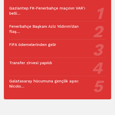
Gaziantep FK-Fenerbahçe maçının VAR’ı
belli…
Fenerbahçe Başkanı Aziz Yıldırım’dan
flaş…
FIFA ödemelerinden gelir
Transfer zirvesi yapıldı
Galatasaray hücumuna gençlik aşısı:
Nicolo…