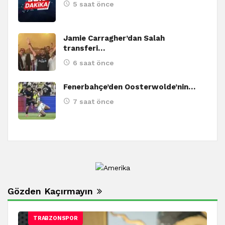
5 saat önce
Jamie Carragher’dan Salah
transferi…
6 saat önce
Fenerbahçe’den Oosterwolde’nin…
7 saat önce
Gözden Kaçırmayın
TRABZONSPOR