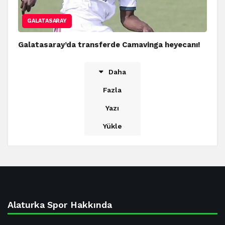
GALATASARAY
Galatasaray’da transferde Camavinga heyecanı!
Daha
Fazla
Yazı
Yükle
Alaturka Spor Hakkında