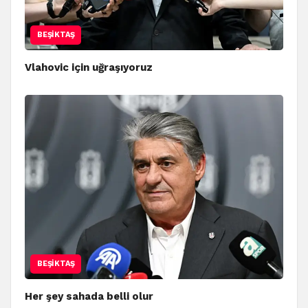
BEŞIKTAŞ
Vlahovic için uğraşıyoruz
BEŞIKTAŞ
Her şey sahada belli olur