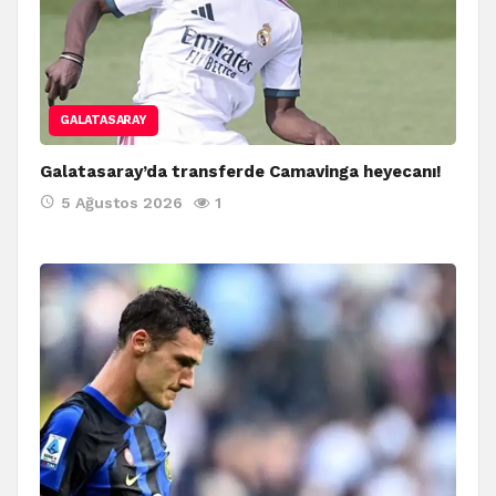
GALATASARAY
Galatasaray’da transferde Camavinga heyecanı!
5 Ağustos 2026
1