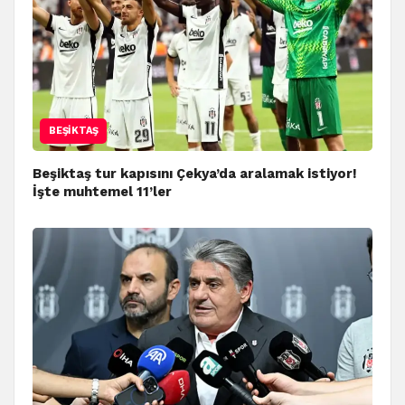
BEŞIKTAŞ
Beşiktaş tur kapısını Çekya’da aralamak istiyor!
İşte muhtemel 11’ler