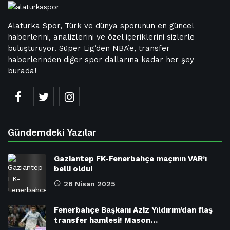
Alaturka Spor, Türk ve dünya sporunun en güncel
haberlerini, analizlerini ve özel içeriklerini sizlerle
buluşturuyor. Süper Lig’den NBA’e, transfer
haberlerinden diğer spor dallarına kadar her şey
burada!
Gündemdeki Yazılar
Gaziantep FK-Fenerbahçe maçının VAR’ı
belli oldu!
26 Nisan 2025
Fenerbahçe Başkanı Aziz Yıldırım’dan flaş
transfer hamlesi! Mason…