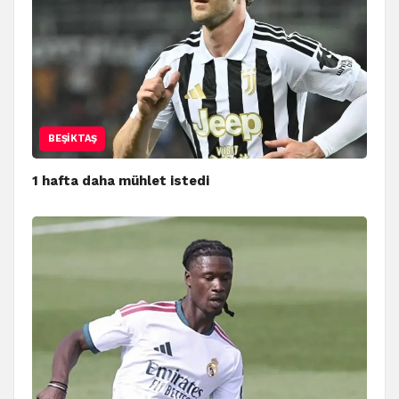
BEŞIKTAŞ
1 hafta daha mühlet istedi