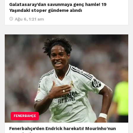
Galatasaray’dan savunmaya genç hamle! 19
Yaşındaki stoper gündeme alındı
Ağu 6, 1:21 am
FENERBAHÇE
Fenerbahçe’den Endrick harekatı! Mourinho’nun