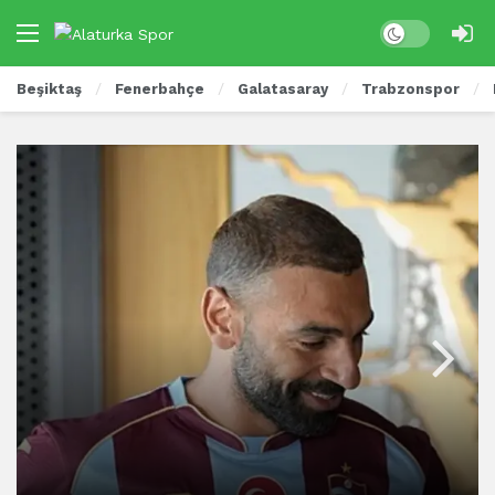
Beşiktaş
Fenerbahçe
Galatasaray
Trabzonspor