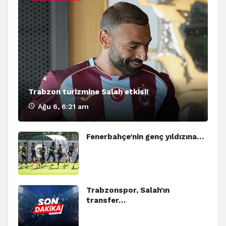
Trabzon turizmine Salah etkisi!
Ağu 6, 6:21 am
Fenerbahçe’nin genç yıldızına…
Trabzonspor, Salah’ın
transfer…