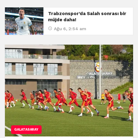
Trabzonspor’da Salah sonrası bir
müjde daha!
Ağu 6, 2:54 am
GALATASARAY