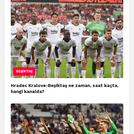
BEŞIKTAŞ
Hradec Kralove-Beşiktaş ne zaman, saat kaçta,
hangi kanalda?