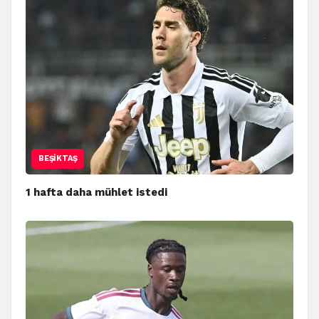
BEŞIKTAŞ
1 hafta daha mühlet istedi