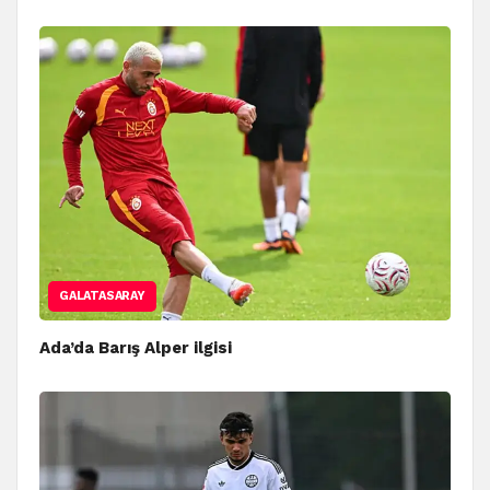
GALATASARAY
Ada’da Barış Alper ilgisi