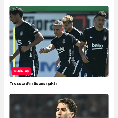
BEŞIKTAŞ
Trossard’ın lisansı çıktı