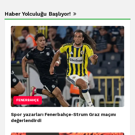
Haber Yolculuğu Başlıyor!
FENERBAHÇE
Spor yazarları Fenerbahçe-Strum Graz maçını
değerlendirdi