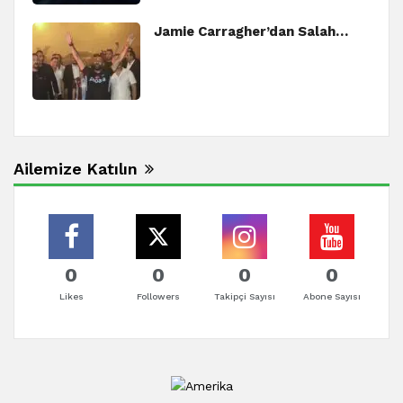
Jamie Carragher’dan Salah…
Ailemize Katılın
0
0
0
0
Likes
Followers
Takipçi Sayısı
Abone Sayısı