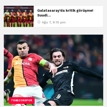
Galatasaray’da kritik görüşme!
Suudi…
Ağu 7, 9:15 pm
TRABZONSPOR