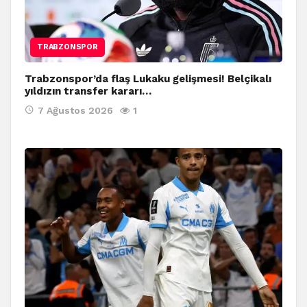
TRABZONSPOR
Trabzonspor’da flaş Lukaku gelişmesi! Belçikalı
yıldızın transfer kararı…
7 Ağustos 2026
1