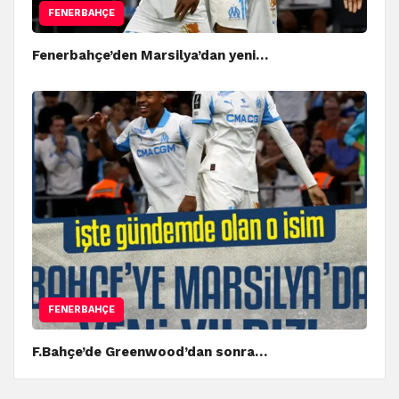
FENERBAHÇE
Fenerbahçe’den Marsilya’dan yeni…
FENERBAHÇE
F.Bahçe’de Greenwood’dan sonra…