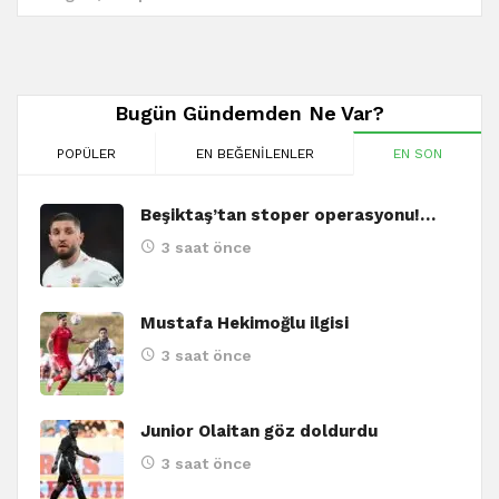
Bugün Gündemden Ne Var?
POPÜLER
EN BEĞENILENLER
EN SON
Beşiktaş’tan stoper operasyonu!…
3 saat önce
Mustafa Hekimoğlu ilgisi
3 saat önce
Junior Olaitan göz doldurdu
3 saat önce