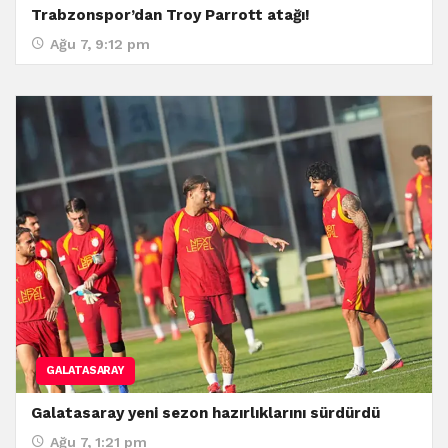
Trabzonspor’dan Troy Parrott atağı!
Ağu 7, 9:12 pm
GALATASARAY
Galatasaray yeni sezon hazırlıklarını sürdürdü
Ağu 7, 1:21 pm