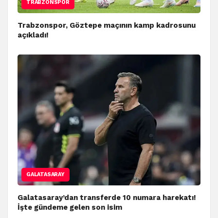
TRABZONSPOR
Trabzonspor, Göztepe maçının kamp kadrosunu
açıkladı!
GALATASARAY
Galatasaray’dan transferde 10 numara harekatı!
İşte gündeme gelen son isim