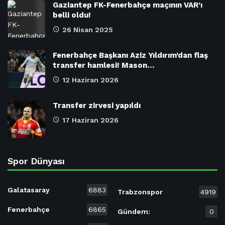
Gaziantep FK-Fenerbahçe maçının VAR’ı
belli oldu!
26 Nisan 2025
Fenerbahçe Başkanı Aziz Yıldırım’dan flaş
transfer hamlesi! Mason…
12 Haziran 2026
Transfer zirvesi yapıldı
17 Haziran 2026
Spor Dünyası
Galatasaray
6883
Trabzonspor
4919
Fenerbahçe
6865
Gündem:
0