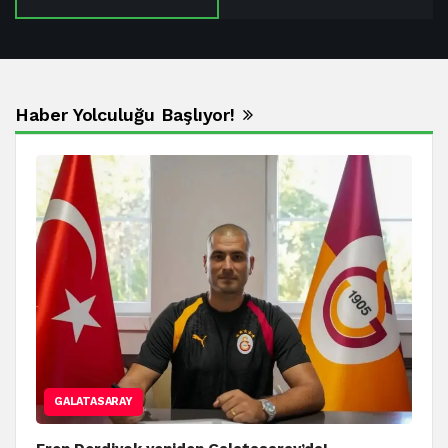
Haber Yolculuğu Başlıyor!
GALATASARAY