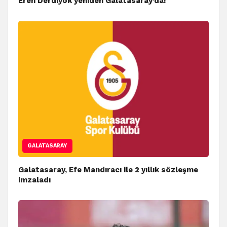
Eren Derdiyok yeniden Galatasaray’da!
GALATASARAY
Galatasaray, Efe Mandıracı ile 2 yıllık sözleşme
imzaladı