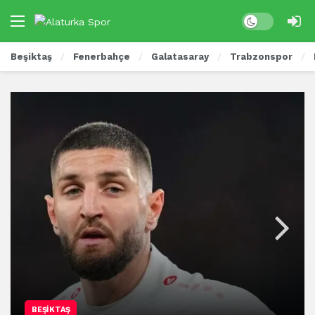
Beşiktaş
Fenerbahçe
Galatasaray
Trabzonspor
BEŞIKTAŞ