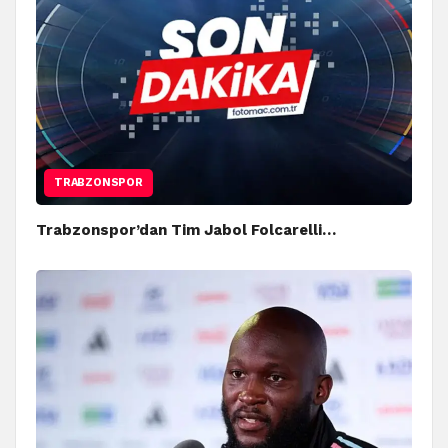
TRABZONSPOR
Trabzonspor’dan Tim Jabol Folcarelli…