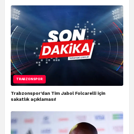
TRABZONSPOR
Trabzonspor’dan Tim Jabol Folcarelli için
sakatlık açıklaması!