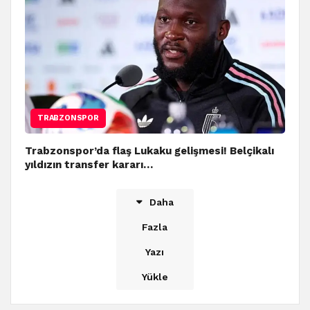
TRABZONSPOR
Trabzonspor’da flaş Lukaku gelişmesi! Belçikalı
yıldızın transfer kararı…
Daha
Fazla
Yazı
Yükle