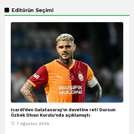
Editörün Seçimi
Icardi’den Galatasaray’ın davetine ret! Dursun
Özbek Divan Kurulu’nda açıklamıştı
7 Ağustos 2026