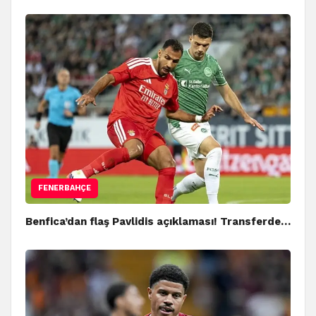
FENERBAHÇE
Benfica’dan flaş Pavlidis açıklaması! Transferde…