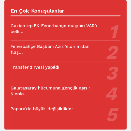
En Çok Konuşulanlar
Gaziantep FK-Fenerbahçe maçının VAR’ı
belli…
Fenerbahçe Başkanı Aziz Yıldırım’dan
flaş…
Transfer zirvesi yapıldı
Galatasaray hücumuna gençlik aşısı:
Nicolo…
Papara’da büyük değişiklikler