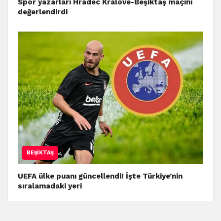
Spor yazarları Hradec Kralove-Beşiktaş maçını
değerlendirdi
BEŞIKTAŞ
UEFA ülke puanı güncellendi! İşte Türkiye’nin
sıralamadaki yeri