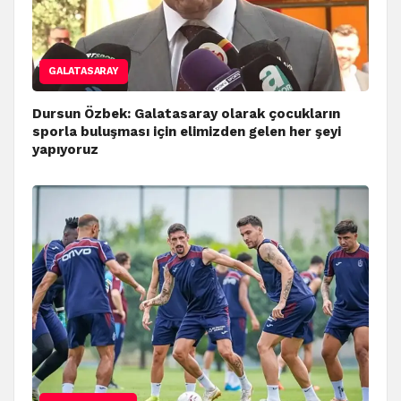
GALATASARAY
Dursun Özbek: Galatasaray olarak çocukların
sporla buluşması için elimizden gelen her şeyi
yapıyoruz