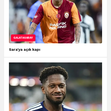
GALATASARAY
Sara’ya açık kapı