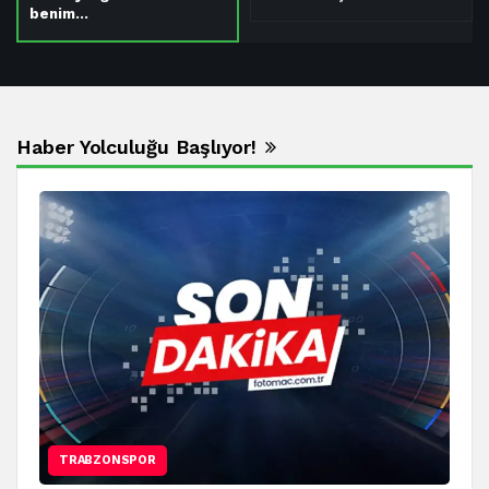
benim…
Haber Yolculuğu Başlıyor!
TRABZONSPOR