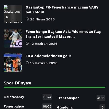
Gaziantep FK-Fenerbahçe maçının VAR’ı
belli oldu!
26 Nisan 2025
Fenerbahçe Başkanı Aziz Yıldırım’dan flaş
transfer hamlesi! Mason…
12 Haziran 2026
FIFA ödemelerinden gelir
15 Haziran 2026
Spor Dünyası
Galatasaray
6874
Trabzonspor
4915
Fenerbahçe
6862
Gündem:
0