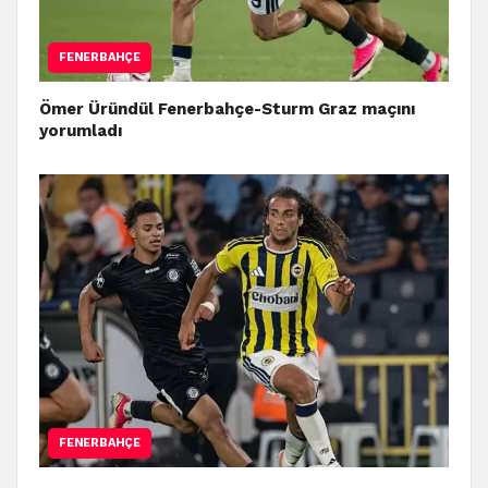
FENERBAHÇE
Ömer Üründül Fenerbahçe-Sturm Graz maçını
yorumladı
FENERBAHÇE