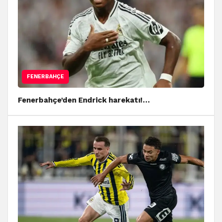
FENERBAHÇE
Fenerbahçe’den Endrick harekatı!…