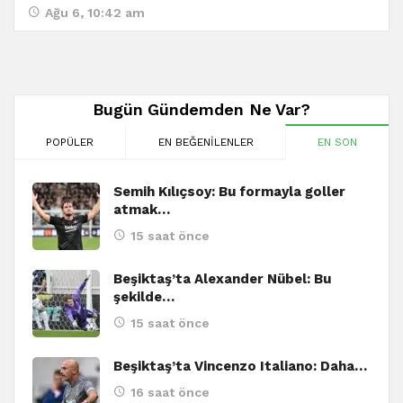
Ağu 6, 10:42 am
Bugün Gündemden Ne Var?
POPÜLER
EN BEĞENILENLER
EN SON
Semih Kılıçsoy: Bu formayla goller
atmak…
15 saat önce
Beşiktaş’ta Alexander Nübel: Bu
şekilde…
15 saat önce
Beşiktaş’ta Vincenzo Italiano: Daha…
16 saat önce