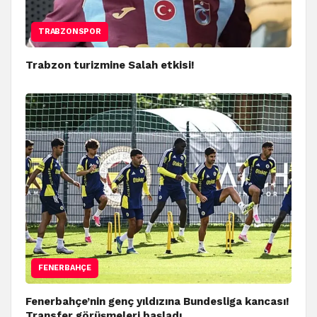
TRABZONSPOR
Trabzon turizmine Salah etkisi!
FENERBAHÇE
Fenerbahçe’nin genç yıldızına Bundesliga kancası!
Transfer görüşmeleri başladı