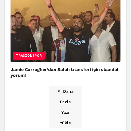
TRABZONSPOR
Jamie Carragher’dan Salah transferi için skandal
yorum!
Daha
Fazla
Yazı
Yükle