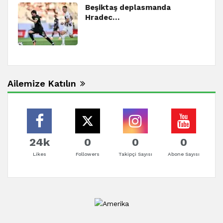
Beşiktaş deplasmanda
Hradec…
Ailemize Katılın
24k
0
0
0
Likes
Followers
Takipçi Sayısı
Abone Sayısı