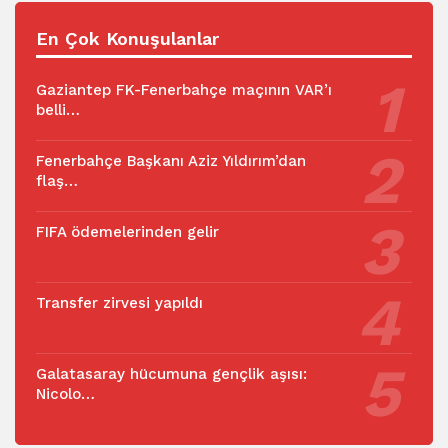
En Çok Konuşulanlar
Gaziantep FK-Fenerbahçe maçının VAR’ı
belli…
Fenerbahçe Başkanı Aziz Yıldırım’dan
flaş…
FIFA ödemelerinden gelir
Transfer zirvesi yapıldı
Galatasaray hücumuna gençlik aşısı:
Nicolo…