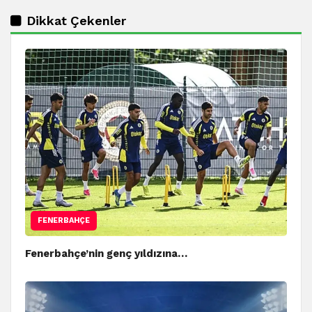
Dikkat Çekenler
FENERBAHÇE
Fenerbahçe’nin genç yıldızına…