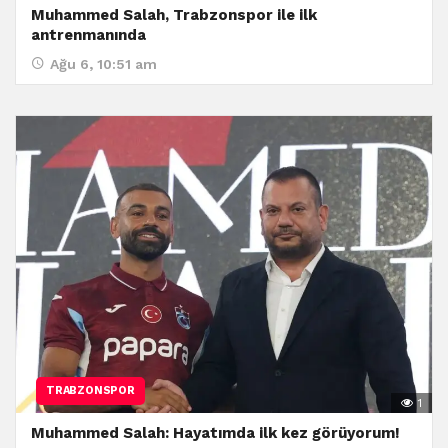
Muhammed Salah, Trabzonspor ile ilk
antrenmanında
Ağu 6, 10:51 am
TRABZONSPOR
1
Muhammed Salah: Hayatımda ilk kez görüyorum!