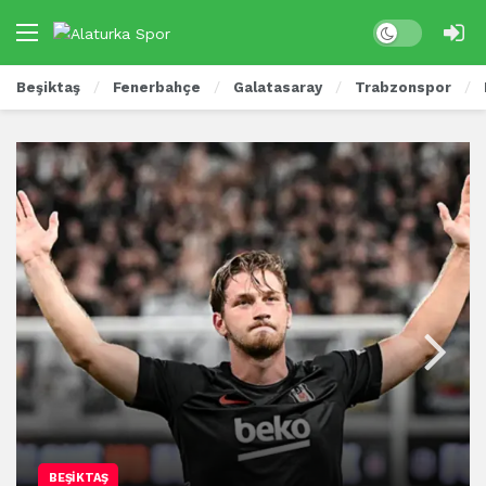
Beşiktaş
Fenerbahçe
Galatasaray
Trabzonspor
BEŞIKTAŞ