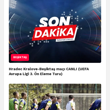
BEŞIKTAŞ
Hradec Kralove-Beşiktaş maçı CANLI (UEFA
Avrupa Ligi 3. Ön Eleme Turu)