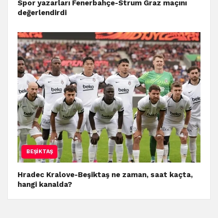
Spor yazarları Fenerbahçe-Strum Graz maçını
değerlendirdi
BEŞIKTAŞ
Hradec Kralove-Beşiktaş ne zaman, saat kaçta,
hangi kanalda?