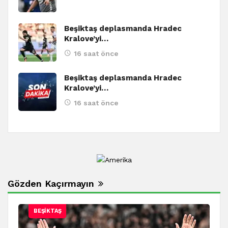
Beşiktaş deplasmanda Hradec
Kralove’yi…
16 saat önce
Beşiktaş deplasmanda Hradec
Kralove’yi…
16 saat önce
Gözden Kaçırmayın
BEŞIKTAŞ