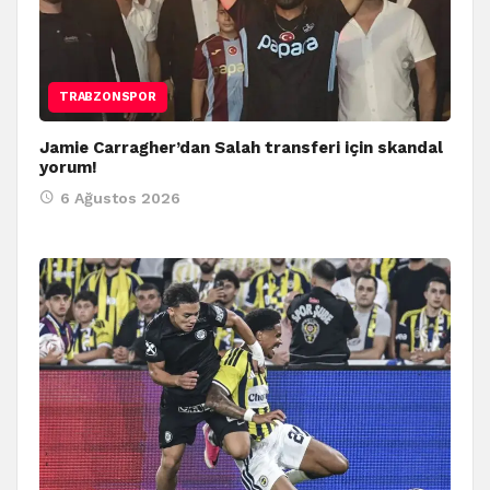
TRABZONSPOR
Jamie Carragher’dan Salah transferi için skandal
yorum!
6 Ağustos 2026