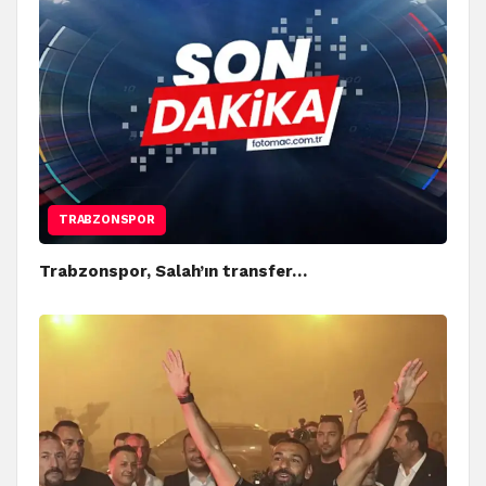
TRABZONSPOR
Trabzonspor, Salah’ın transfer…