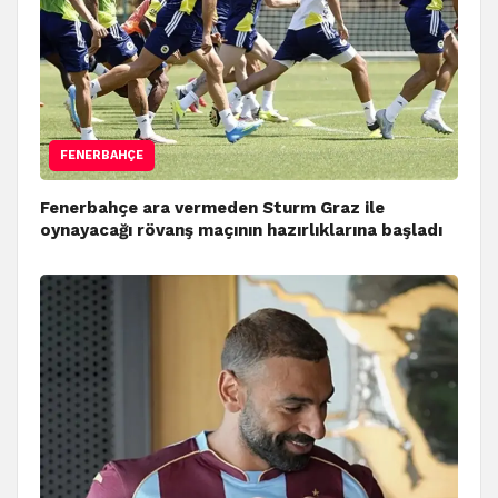
FENERBAHÇE
Fenerbahçe ara vermeden Sturm Graz ile
oynayacağı rövanş maçının hazırlıklarına başladı