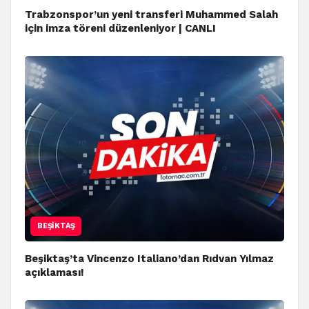
Trabzonspor’un yeni transferi Muhammed Salah
için imza töreni düzenleniyor | CANLI
BEŞIKTAŞ
Beşiktaş’ta Vincenzo Italiano’dan Rıdvan Yılmaz
açıklaması!