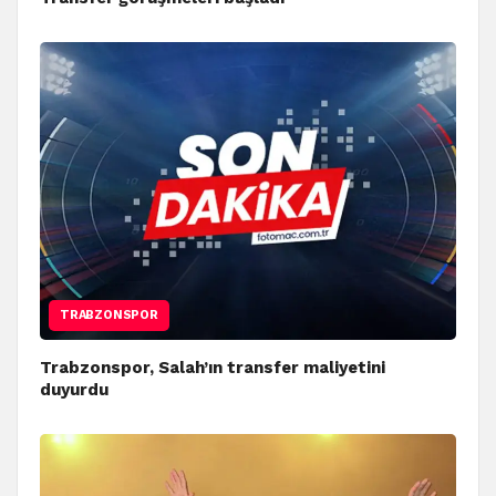
TRABZONSPOR
Trabzonspor, Salah’ın transfer maliyetini
duyurdu