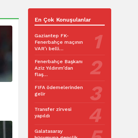
En Çok Konuşulanlar
Gaziantep FK-
Fenerbahçe maçının
VAR’ı belli…
Fenerbahçe Başkanı
Aziz Yıldırım’dan
flaş…
FIFA ödemelerinden
gelir
Transfer zirvesi
yapıldı
Galatasaray
hücumuna gençlik