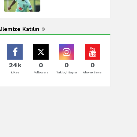
ilemize Katılın
24k
0
0
0
Likes
Followers
Takipçi Sayısı
Abone Sayısı