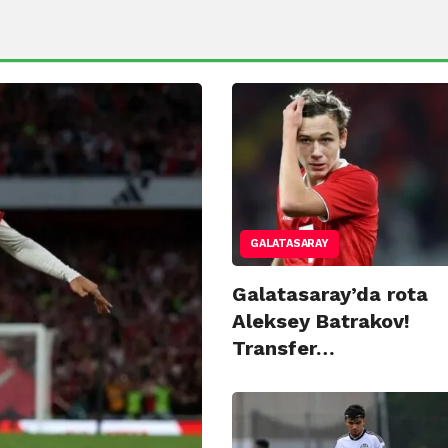
GALATASARAY
Galatasaray’da rota
Aleksey Batrakov!
Transfer…