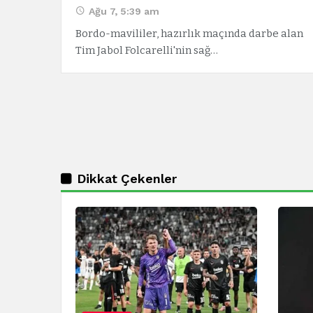
Ağu 7, 5:39 am
Bordo-mavililer, hazırlık maçında darbe alan
Tim Jabol Folcarelli'nin sağ…
Dikkat Çekenler