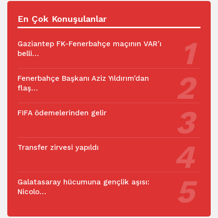
En Çok Konuşulanlar
Gaziantep FK-Fenerbahçe maçının VAR’ı
belli…
Fenerbahçe Başkanı Aziz Yıldırım’dan
flaş…
FIFA ödemelerinden gelir
Transfer zirvesi yapıldı
Galatasaray hücumuna gençlik aşısı:
Nicolo…