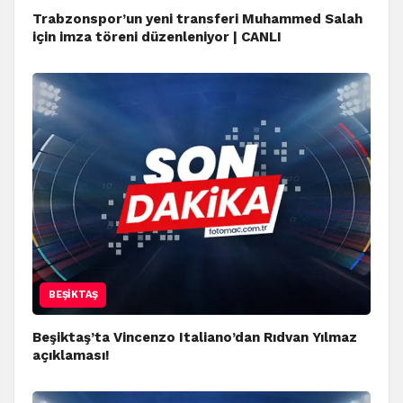
Trabzonspor’un yeni transferi Muhammed Salah
için imza töreni düzenleniyor | CANLI
BEŞIKTAŞ
Beşiktaş’ta Vincenzo Italiano’dan Rıdvan Yılmaz
açıklaması!