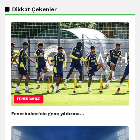
Dikkat Çekenler
FENERBAHÇE
Fenerbahçe’nin genç yıldızına…