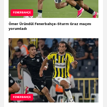
FENERBAHÇE
Ömer Üründül Fenerbahçe-Sturm Graz maçını
yorumladı
FENERBAHÇE