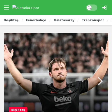
Beşiktaş
Fenerbahçe
Galatasaray
Trabzonspor
BEŞIKTAŞ