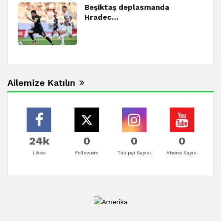
Beşiktaş deplasmanda
Hradec…
Ailemize Katılın
24k
0
0
0
Likes
Followers
Takipçi Sayısı
Abone Sayısı