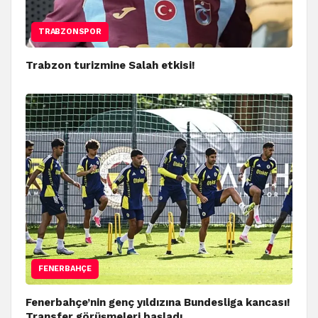
TRABZONSPOR
Trabzon turizmine Salah etkisi!
FENERBAHÇE
Fenerbahçe’nin genç yıldızına Bundesliga kancası!
Transfer görüşmeleri başladı