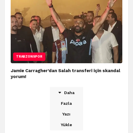
TRABZONSPOR
Jamie Carragher’dan Salah transferi için skandal
yorum!
Daha
Fazla
Yazı
Yükle