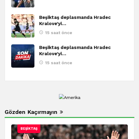
Beşiktaş deplasmanda Hradec
Kralove’yi…
15 saat önce
Beşiktaş deplasmanda Hradec
Kralove’yi…
15 saat önce
Gözden Kaçırmayın
BEŞIKTAŞ