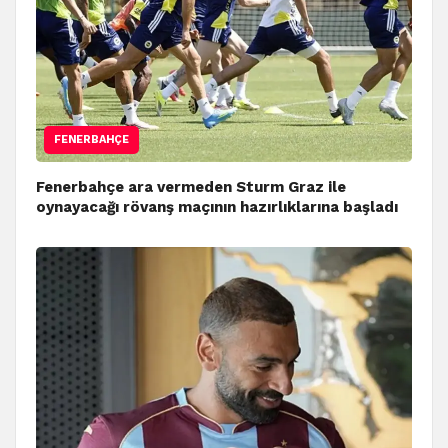
FENERBAHÇE
Fenerbahçe ara vermeden Sturm Graz ile
oynayacağı rövanş maçının hazırlıklarına başladı