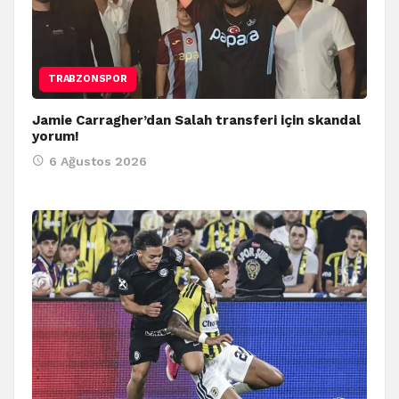
TRABZONSPOR
Jamie Carragher’dan Salah transferi için skandal
yorum!
6 Ağustos 2026