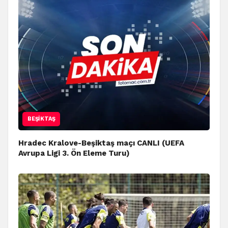
BEŞIKTAŞ
Hradec Kralove-Beşiktaş maçı CANLI (UEFA
Avrupa Ligi 3. Ön Eleme Turu)