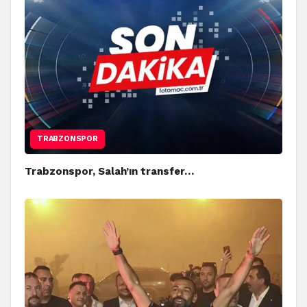
TRABZONSPOR
Trabzonspor, Salah’ın transfer…