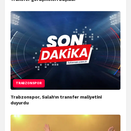
TRABZONSPOR
Trabzonspor, Salah’ın transfer maliyetini
duyurdu