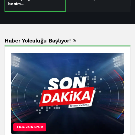
benim…
Haber Yolculuğu Başlıyor!
TRABZONSPOR