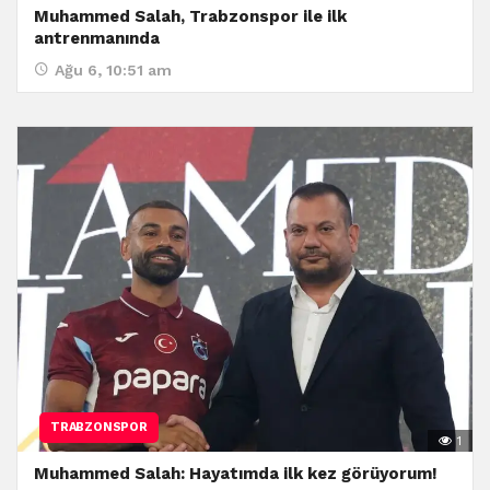
Muhammed Salah, Trabzonspor ile ilk
antrenmanında
Ağu 6, 10:51 am
TRABZONSPOR
1
Muhammed Salah: Hayatımda ilk kez görüyorum!