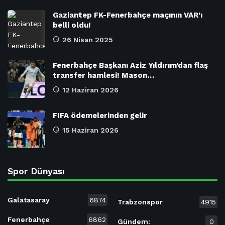
Gaziantep FK-Fenerbahçe maçının VAR’ı
belli oldu!
26 Nisan 2025
Fenerbahçe Başkanı Aziz Yıldırım’dan flaş
transfer hamlesi! Mason…
12 Haziran 2026
FIFA ödemelerinden gelir
15 Haziran 2026
Spor Dünyası
Galatasaray
6874
Trabzonspor
4915
Fenerbahçe
6862
Gündem:
0