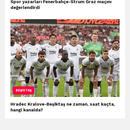
Spor yazarları Fenerbahçe-Strum Graz maçını
değerlendirdi
BEŞIKTAŞ
Hradec Kralove-Beşiktaş ne zaman, saat kaçta,
hangi kanalda?