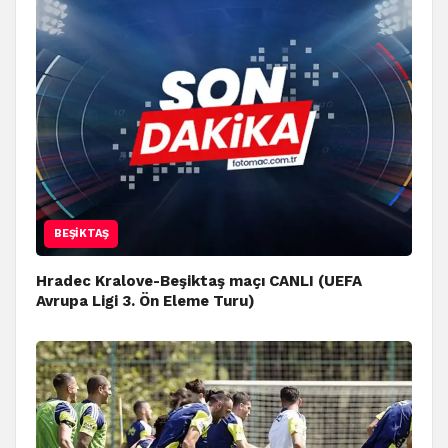
BEŞIKTAŞ
Hradec Kralove-Beşiktaş maçı CANLI (UEFA
Avrupa Ligi 3. Ön Eleme Turu)