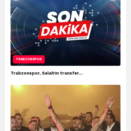
TRABZONSPOR
Trabzonspor, Salah’ın transfer…