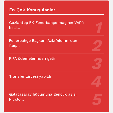
En Çok Konuşulanlar
Gaziantep FK-Fenerbahçe maçının VAR’ı
belli…
Fenerbahçe Başkanı Aziz Yıldırım’dan
flaş…
FIFA ödemelerinden gelir
Transfer zirvesi yapıldı
Galatasaray hücumuna gençlik aşısı:
Nicolo…