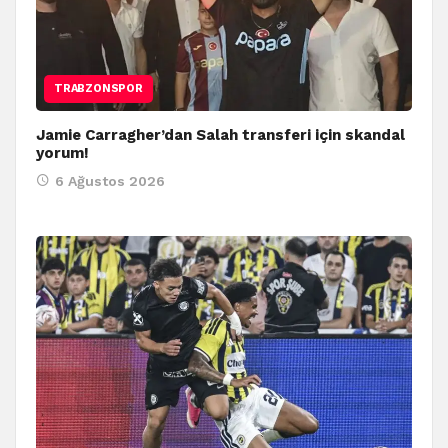
TRABZONSPOR
Jamie Carragher’dan Salah transferi için skandal
yorum!
6 Ağustos 2026