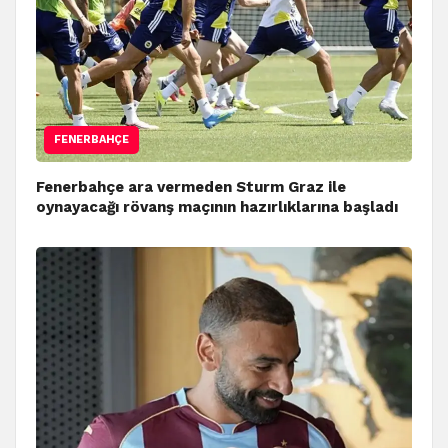
FENERBAHÇE
Fenerbahçe ara vermeden Sturm Graz ile
oynayacağı rövanş maçının hazırlıklarına başladı