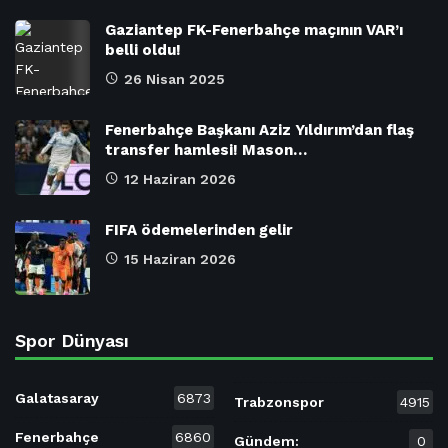
Gaziantep FK-Fenerbahçe maçının VAR’ı
belli oldu!
26 Nisan 2025
Fenerbahçe Başkanı Aziz Yıldırım’dan flaş
transfer hamlesi! Mason…
12 Haziran 2026
FIFA ödemelerinden gelir
15 Haziran 2026
Spor Dünyası
Galatasaray
6873
Trabzonspor
4915
Fenerbahçe
6860
Gündem:
0