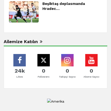
Beşiktaş deplasmanda
Hradec…
Ailemize Katılın
24k
0
0
0
Likes
Followers
Takipçi Sayısı
Abone Sayısı