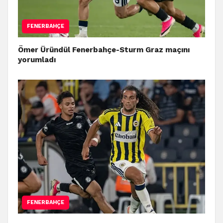
FENERBAHÇE
Ömer Üründül Fenerbahçe-Sturm Graz maçını
yorumladı
FENERBAHÇE