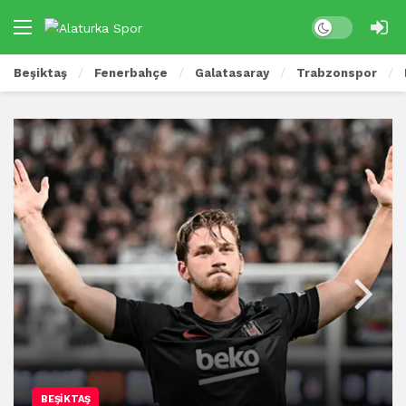
Beşiktaş
Fenerbahçe
Galatasaray
Trabzonspor
BEŞIKTAŞ