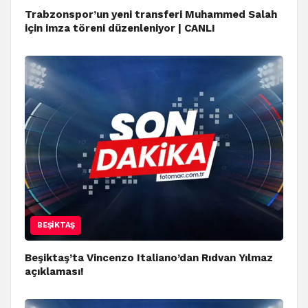
Trabzonspor’un yeni transferi Muhammed Salah
için imza töreni düzenleniyor | CANLI
BEŞIKTAŞ
Beşiktaş’ta Vincenzo Italiano’dan Rıdvan Yılmaz
açıklaması!