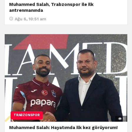
Muhammed Salah, Trabzonspor ile ilk
antrenmanında
Ağu 6, 10:51 am
TRABZONSPOR
1
Muhammed Salah: Hayatımda ilk kez görüyorum!