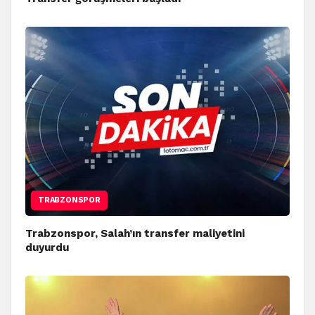
TRABZONSPOR
Trabzonspor, Salah’ın transfer maliyetini
duyurdu