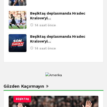
Beşiktaş deplasmanda Hradec
Kralove’yi…
14 saat önce
Beşiktaş deplasmanda Hradec
Kralove’yi…
14 saat önce
Gözden Kaçırmayın
BEŞIKTAŞ