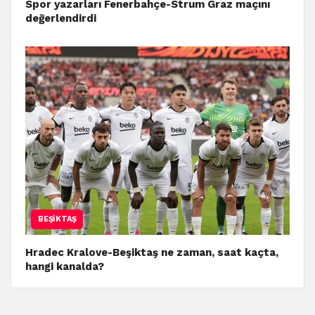
Spor yazarları Fenerbahçe-Strum Graz maçını
değerlendirdi
BEŞIKTAŞ
Hradec Kralove-Beşiktaş ne zaman, saat kaçta,
hangi kanalda?