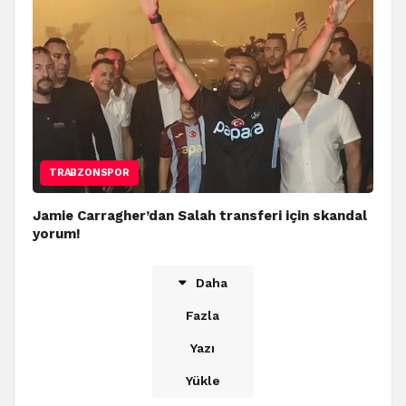
TRABZONSPOR
Jamie Carragher’dan Salah transferi için skandal
yorum!
Daha
Fazla
Yazı
Yükle