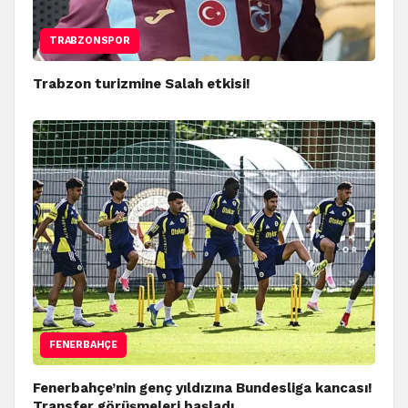
TRABZONSPOR
Trabzon turizmine Salah etkisi!
FENERBAHÇE
Fenerbahçe’nin genç yıldızına Bundesliga kancası!
Transfer görüşmeleri başladı