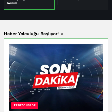
benim…
Haber Yolculuğu Başlıyor!
TRABZONSPOR