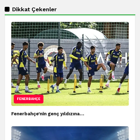
Dikkat Çekenler
FENERBAHÇE
Fenerbahçe’nin genç yıldızına…