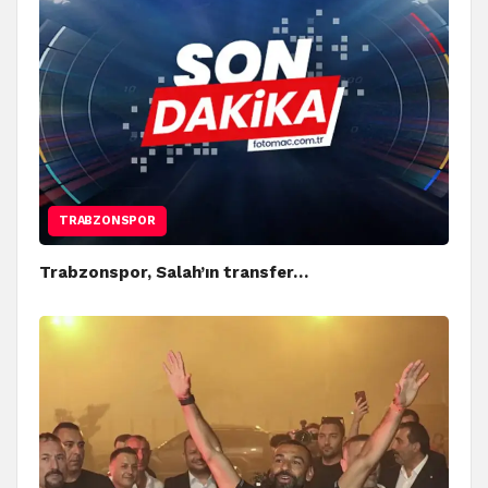
TRABZONSPOR
Trabzonspor, Salah’ın transfer…