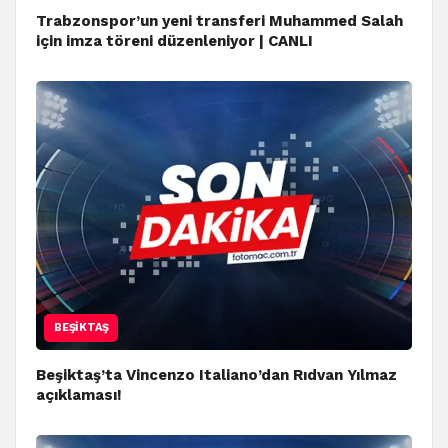
Trabzonspor’un yeni transferi Muhammed Salah
için imza töreni düzenleniyor | CANLI
BEŞIKTAŞ
Beşiktaş’ta Vincenzo Italiano’dan Rıdvan Yılmaz
açıklaması!