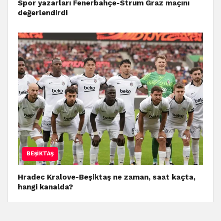
Spor yazarları Fenerbahçe-Strum Graz maçını
değerlendirdi
BEŞIKTAŞ
Hradec Kralove-Beşiktaş ne zaman, saat kaçta,
hangi kanalda?