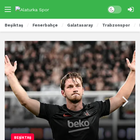
Beşiktaş
Fenerbahçe
Galatasaray
Trabzonspor
BEŞIKTAŞ