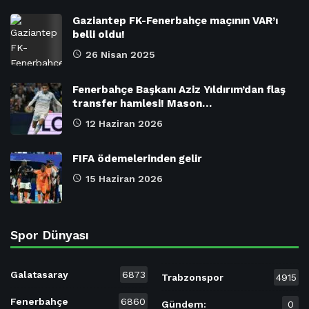
Gaziantep FK-Fenerbahçe maçının VAR’ı
belli oldu!
26 Nisan 2025
Fenerbahçe Başkanı Aziz Yıldırım’dan flaş
transfer hamlesi! Mason…
12 Haziran 2026
FIFA ödemelerinden gelir
15 Haziran 2026
Spor Dünyası
Galatasaray
6873
Trabzonspor
4915
Fenerbahçe
6860
Gündem:
0