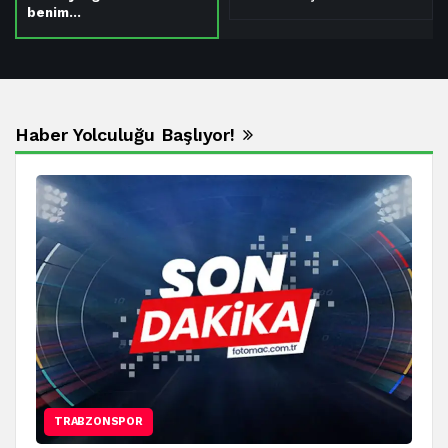
benim…
Haber Yolculuğu Başlıyor!
TRABZONSPOR