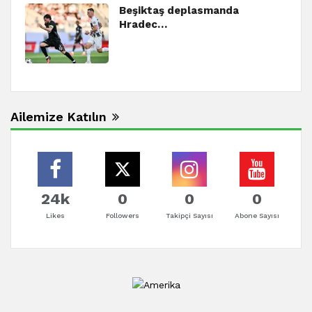
Beşiktaş deplasmanda
Hradec…
Ailemize Katılın
24k
0
0
0
Likes
Followers
Takipçi Sayısı
Abone Sayısı