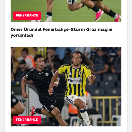
FENERBAHÇE
Ömer Üründül Fenerbahçe-Sturm Graz maçını
yorumladı
FENERBAHÇE