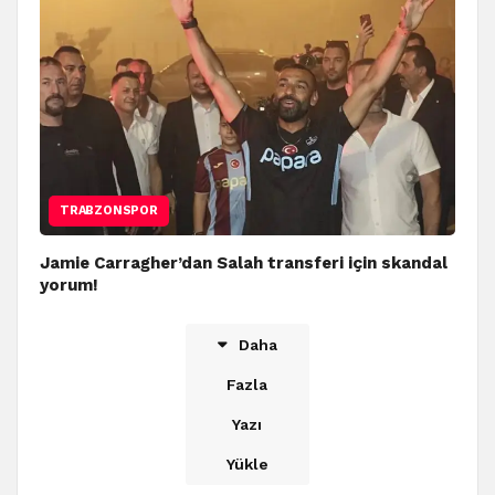
TRABZONSPOR
Jamie Carragher’dan Salah transferi için skandal
yorum!
Daha
Fazla
Yazı
Yükle