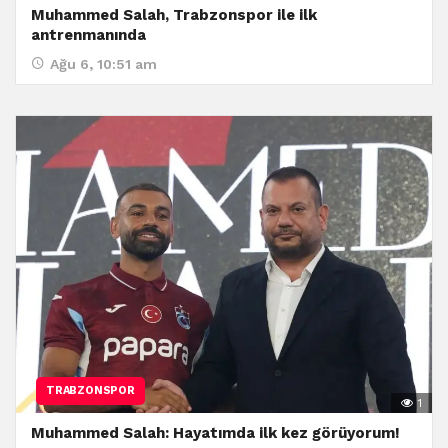
Muhammed Salah, Trabzonspor ile ilk
antrenmanında
Ağu 6, 10:51 am
TRABZONSPOR
1
Muhammed Salah: Hayatımda ilk kez görüyorum!