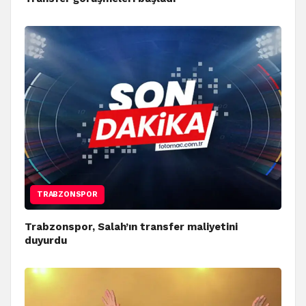
TRABZONSPOR
Trabzonspor, Salah’ın transfer maliyetini
duyurdu