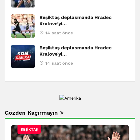
Beşiktaş deplasmanda Hradec
Kralove’yi…
14 saat önce
Beşiktaş deplasmanda Hradec
Kralove’yi…
14 saat önce
Gözden Kaçırmayın
BEŞIKTAŞ