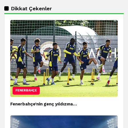
Dikkat Çekenler
FENERBAHÇE
Fenerbahçe’nin genç yıldızına…