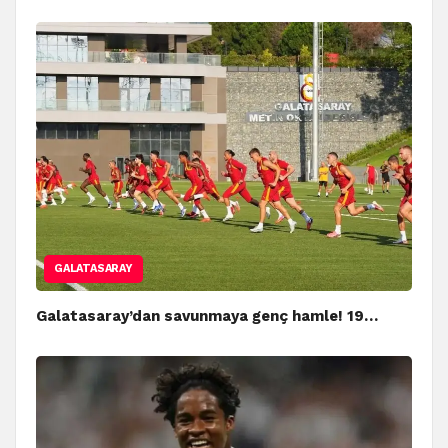
GALATASARAY
Galatasaray’dan savunmaya genç hamle! 19…