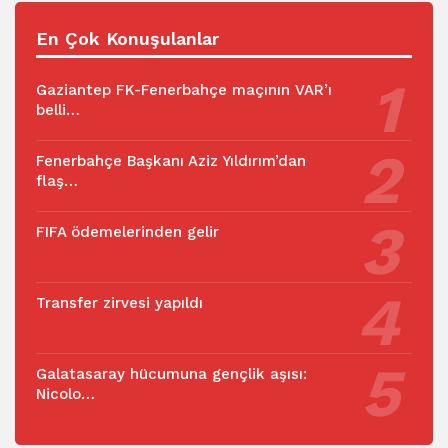
En Çok Konuşulanlar
Gaziantep FK-Fenerbahçe maçının VAR’ı
belli…
Fenerbahçe Başkanı Aziz Yıldırım’dan
flaş…
FIFA ödemelerinden gelir
Transfer zirvesi yapıldı
Galatasaray hücumuna gençlik aşısı:
Nicolo…