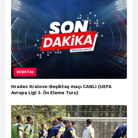
BEŞIKTAŞ
Hradec Kralove-Beşiktaş maçı CANLI (UEFA
Avrupa Ligi 3. Ön Eleme Turu)