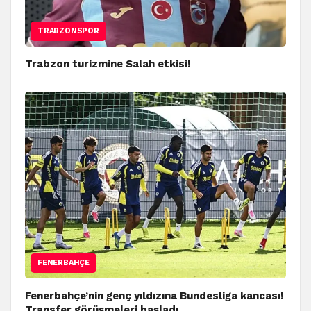
TRABZONSPOR
Trabzon turizmine Salah etkisi!
FENERBAHÇE
Fenerbahçe’nin genç yıldızına Bundesliga kancası!
Transfer görüşmeleri başladı