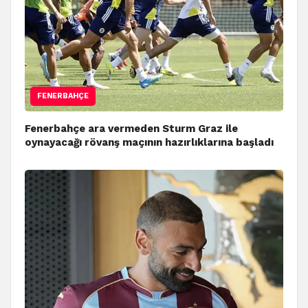
FENERBAHÇE
Fenerbahçe ara vermeden Sturm Graz ile
oynayacağı rövanş maçının hazırlıklarına başladı