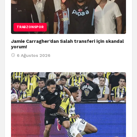
TRABZONSPOR
Jamie Carragher’dan Salah transferi için skandal
yorum!
6 Ağustos 2026