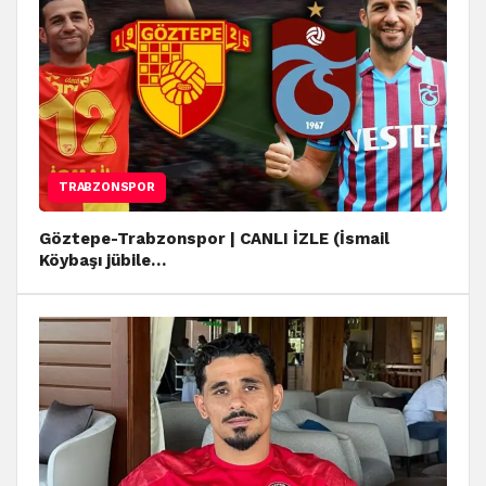
TRABZONSPOR
Göztepe-Trabzonspor | CANLI İZLE (İsmail
Köybaşı jübile…