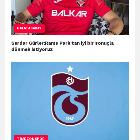
GALATASARAY
Serdar Gürler:Rams Park’tan iyi bir sonuçla
dönmek istiyoruz
TRABZONSPOR