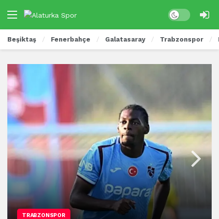
Beşiktaş
Fenerbahçe
Galatasaray
Trabzonspor
TRABZONSPOR