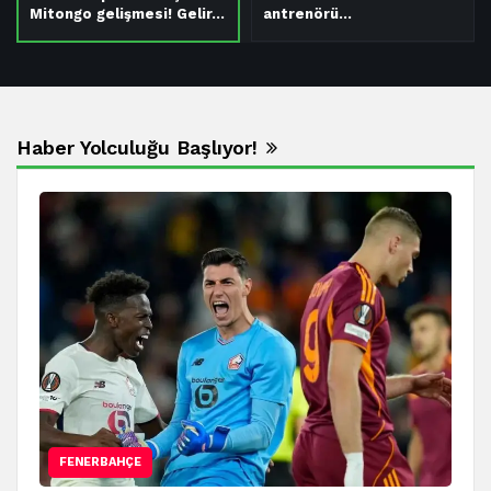
Mitongo gelişmesi! Gelir…
antrenörü…
Haber Yolculuğu Başlıyor!
FENERBAHÇE