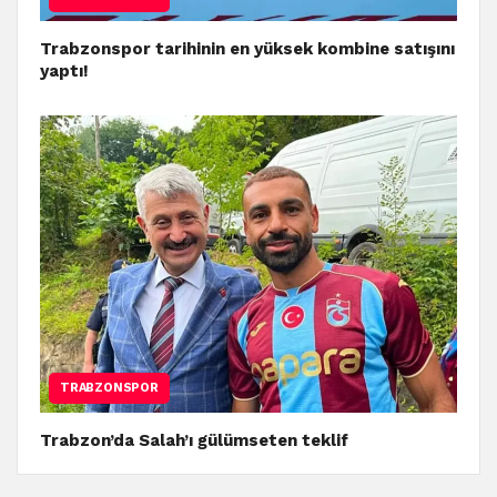
Trabzonspor tarihinin en yüksek kombine satışını
yaptı!
TRABZONSPOR
Trabzon’da Salah’ı gülümseten teklif