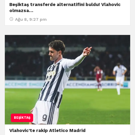
Beşiktaş transferde alternatifini buldu! Vlahovic
olmazsa…
Ağu 8, 9:27 pm
BEŞIKTAŞ
Vlahovic’te rakip Atletico Madrid