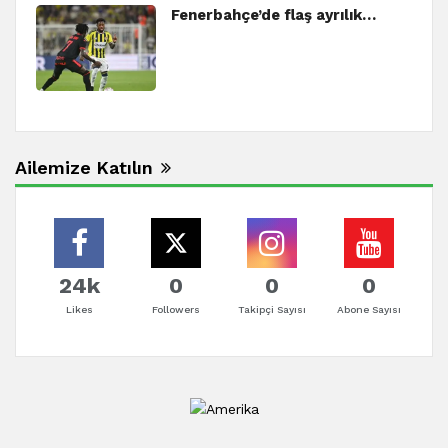
Fenerbahçe’de flaş ayrılık…
Ailemize Katılın
24k
0
0
0
Likes
Followers
Takipçi Sayısı
Abone Sayısı