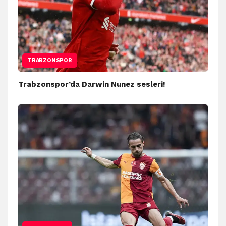
TRABZONSPOR
Trabzonspor’da Darwin Nunez sesleri!