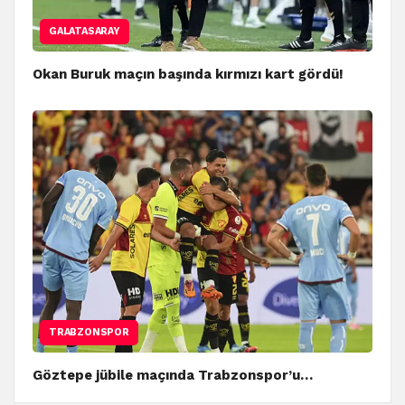
GALATASARAY
Okan Buruk maçın başında kırmızı kart gördü!
TRABZONSPOR
Göztepe jübile maçında Trabzonspor’u…