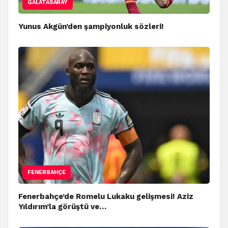
GALATASARAY
Yunus Akgün’den şampiyonluk sözleri!
FENERBAHÇE
Fenerbahçe’de Romelu Lukaku gelişmesi! Aziz
Yıldırım’la görüştü ve…