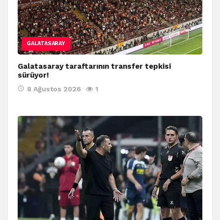
GALATASARAY
Galatasaray taraftarının transfer tepkisi
sürüyor!
8 Ağustos 2026
1