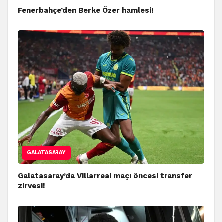
Fenerbahçe’den Berke Özer hamlesi!
GALATASARAY
Galatasaray’da Villarreal maçı öncesi transfer
zirvesi!