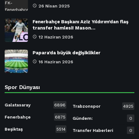
26 Nisan 2025
Fenerbahçe Başkanı Aziz Yıldırım’dan flaş
transfer hamlesi! Mason…
12 Haziran 2026
Papara’da büyük değişiklikler
16 Haziran 2026
Spor Dünyası
Galatasaray
6896
Trabzonspor
4925
Fenerbahçe
6875
Gündem:
0
Beşiktaş
5514
Transfer Haberleri
0