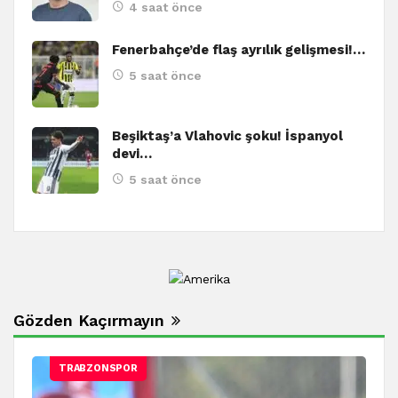
4 saat önce
Fenerbahçe’de flaş ayrılık gelişmesi!…
5 saat önce
Beşiktaş’a Vlahovic şoku! İspanyol
devi…
5 saat önce
Gözden Kaçırmayın
TRABZONSPOR