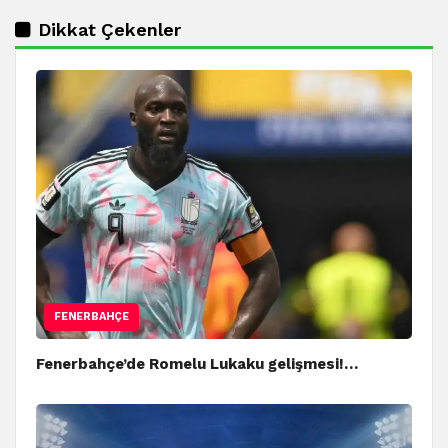
Dikkat Çekenler
FENERBAHÇE
Fenerbahçe’de Romelu Lukaku gelişmesi!…