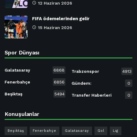
12 Haziran 2026
FIFA ödemelerinden gelir
15 Haziran 2026
Spor Dünyası
Galatasaray
6868
Trabzonspor
4913
Fenerbahçe
6856
Gündem:
0
Beşiktaş
5494
Transfer Haberleri
0
Konuşulanlar
Beşiktaş
Fenerbahçe
Galatasaray
Gol
Lig