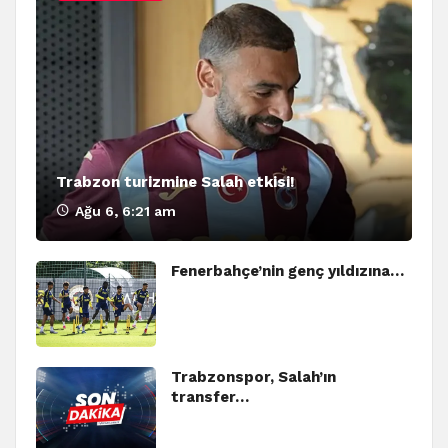
Trabzon turizmine Salah etkisi!
Ağu 6, 6:21 am
Fenerbahçe’nin genç yıldızına…
Trabzonspor, Salah’ın
transfer…