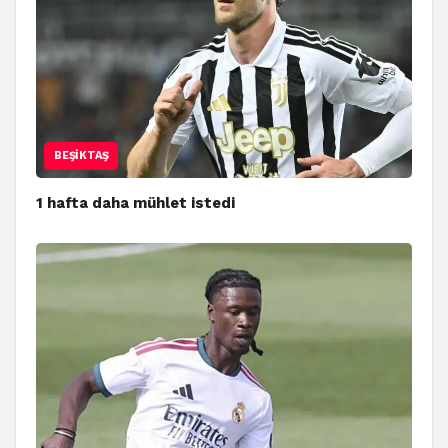
BEŞIKTAŞ
1 hafta daha mühlet istedi