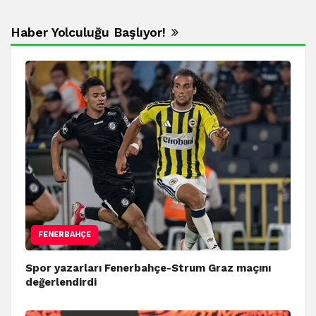
Haber Yolculuğu Başlıyor!
FENERBAHÇE
Spor yazarları Fenerbahçe-Strum Graz maçını
değerlendirdi