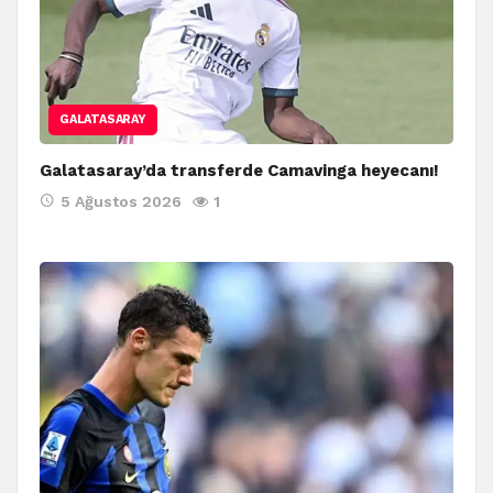
GALATASARAY
Galatasaray’da transferde Camavinga heyecanı!
5 Ağustos 2026
1