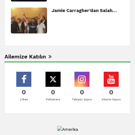
Jamie Carragher’dan Salah…
Ailemize Katılın
0
0
0
0
Likes
Followers
Takipçi Sayısı
Abone Sayısı