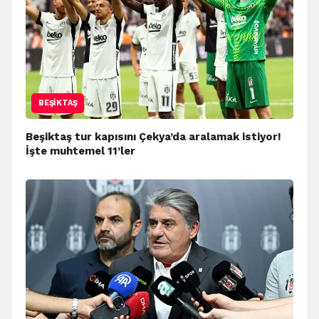
BEŞIKTAŞ
Beşiktaş tur kapısını Çekya’da aralamak istiyor!
İşte muhtemel 11’ler