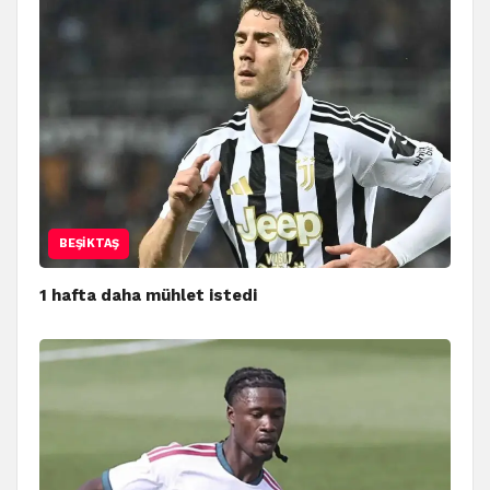
BEŞIKTAŞ
1 hafta daha mühlet istedi