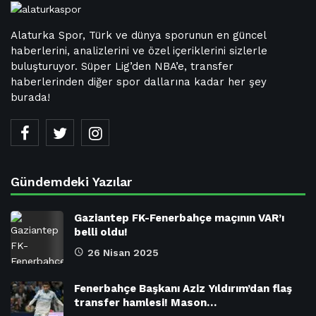
Alaturka Spor, Türk ve dünya sporunun en güncel
haberlerini, analizlerini ve özel içeriklerini sizlerle
buluşturuyor. Süper Lig’den NBA’e, transfer
haberlerinden diğer spor dallarına kadar her şey
burada!
Gündemdeki Yazılar
Gaziantep FK-Fenerbahçe maçının VAR’ı
belli oldu!
26 Nisan 2025
Fenerbahçe Başkanı Aziz Yıldırım’dan flaş
transfer hamlesi! Mason…