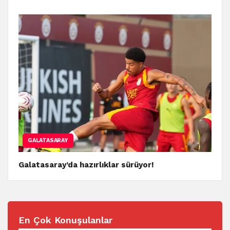
GALATASARAY
Galatasaray’da hazırlıklar sürüyor!
En Çok Konuşulanlar