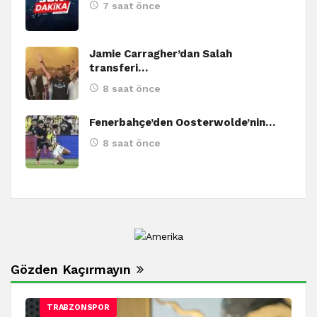
7 saat önce
Jamie Carragher’dan Salah
transferi…
8 saat önce
Fenerbahçe’den Oosterwolde’nin…
8 saat önce
Gözden Kaçırmayın
TRABZONSPOR