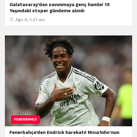
Galatasaray’dan savunmaya genç hamle! 19
Yaşındaki stoper gündeme alındı
Ağu 6, 1:21 am
FENERBAHÇE
Fenerbahçe’den Endrick harekatı! Mourinho’nun