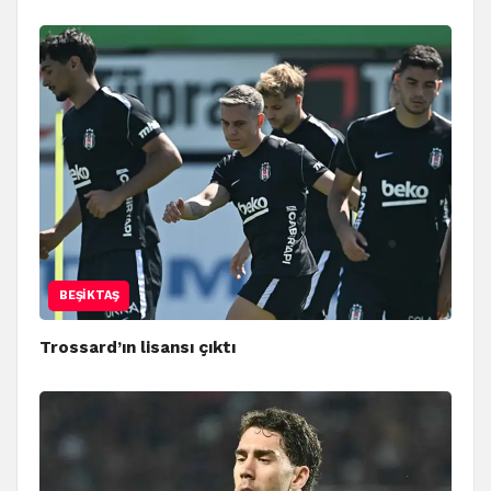
BEŞIKTAŞ
Trossard’ın lisansı çıktı