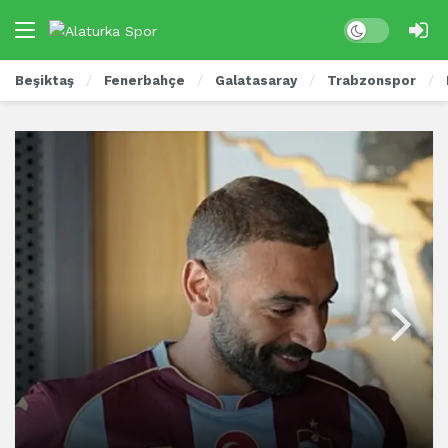
Beşiktaş
Fenerbahçe
Galatasaray
Trabzonspor