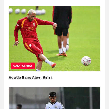
GALATASARAY
Ada’da Barış Alper ilgisi