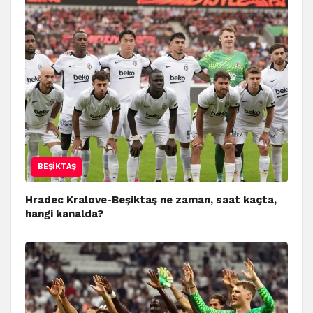
BEŞIKTAŞ
Hradec Kralove-Beşiktaş ne zaman, saat kaçta,
hangi kanalda?