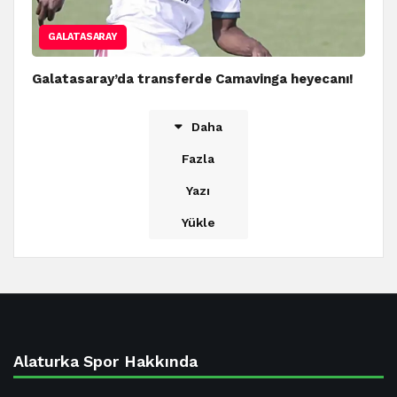
GALATASARAY
Galatasaray’da transferde Camavinga heyecanı!
Daha
Fazla
Yazı
Yükle
Alaturka Spor Hakkında