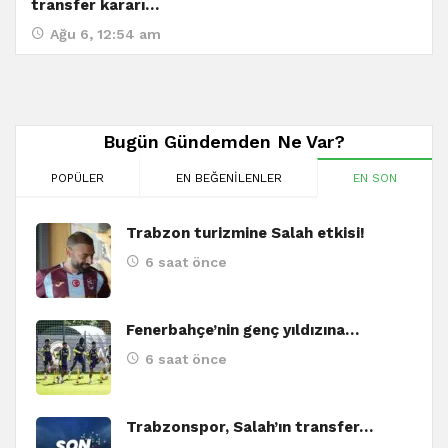
transfer kararı…
Ağu 6, 12:54 am
Bugün Gündemden Ne Var?
POPÜLER
EN BEĞENILENLER
EN SON
Trabzon turizmine Salah etkisi!
6 saat önce
Fenerbahçe’nin genç yıldızına…
6 saat önce
Trabzonspor, Salah’ın transfer…