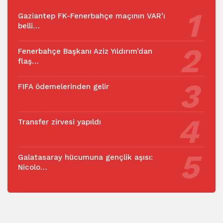
Gaziantep FK-Fenerbahçe maçının VAR’ı
belli…
Fenerbahçe Başkanı Aziz Yıldırım’dan
flaş…
FIFA ödemelerinden gelir
Transfer zirvesi yapıldı
Galatasaray hücumuna gençlik aşısı:
Nicolo…