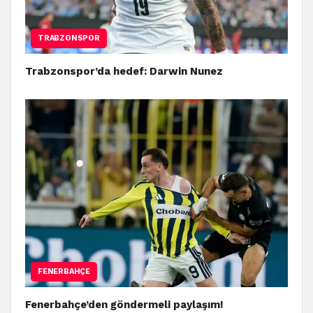
TRABZONSPOR
Trabzonspor’da hedef: Darwin Nunez
FENERBAHÇE
Fenerbahçe’den göndermeli paylaşım!