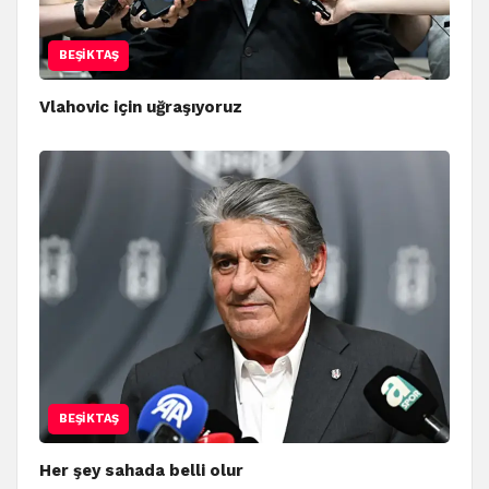
BEŞIKTAŞ
Vlahovic için uğraşıyoruz
BEŞIKTAŞ
Her şey sahada belli olur