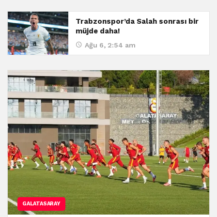
Trabzonspor’da Salah sonrası bir
müjde daha!
Ağu 6, 2:54 am
GALATASARAY