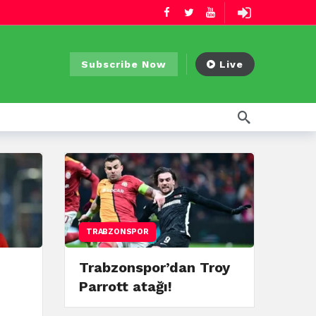
Subscribe Now
Live
TRABZONSPOR
Trabzonspor’dan Troy
Parrott atağı!