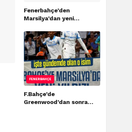
Fenerbahçe’den
Marsilya’dan yeni…
FENERBAHÇE
F.Bahçe’de
Greenwood’dan sonra…