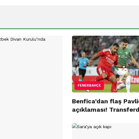
FENERBAHÇE
Benfica’dan flaş Pavli
açıklaması! Transfe