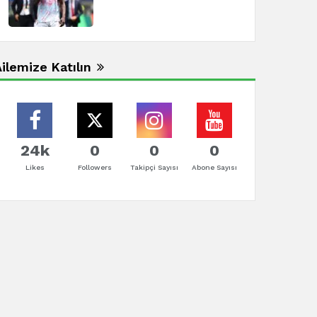
ilemize Katılın
24k
0
0
0
Likes
Followers
Takipçi Sayısı
Abone Sayısı