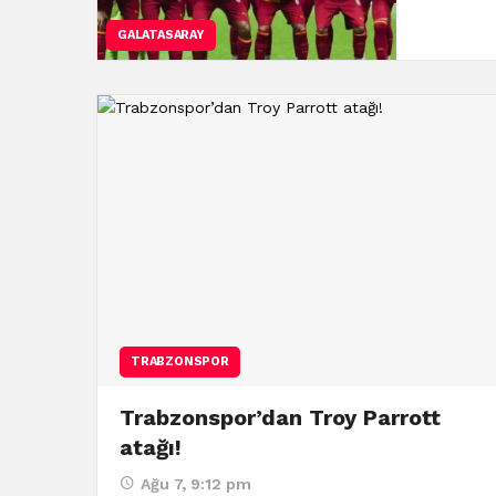
GALATASARAY
TRABZONSPOR
Trabzonspor’dan Troy Parrott
atağı!
Ağu 7, 9:12 pm