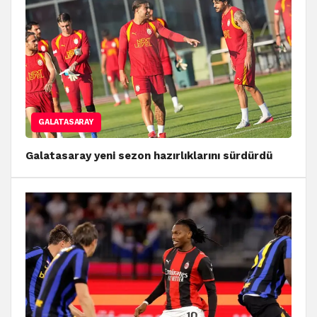
GALATASARAY
Galatasaray yeni sezon hazırlıklarını sürdürdü