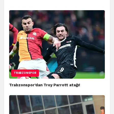
TRABZONSPOR
Trabzonspor’dan Troy Parrott atağı!