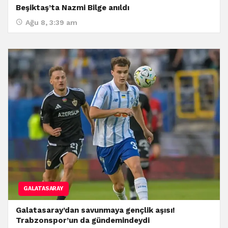
Beşiktaş’ta Nazmi Bilge anıldı
Ağu 8, 3:39 am
GALATASARAY
Galatasaray’dan savunmaya gençlik aşısı!
Trabzonspor’un da gündemindeydi