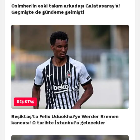
Osimhen’in eski takım arkadaşı Galatasaray’a!
Geçmişte de gündeme gelmişti
BEŞIKTAŞ
Beşiktaş’ta Felix Uduokhai’ye Werder Bremen
kancası! O tarihte İstanbul’a gelecekler