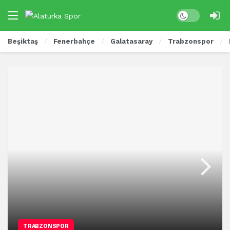
Beşiktaş
Fenerbahçe
Galatasaray
Trabzonspor
TRABZONSPOR