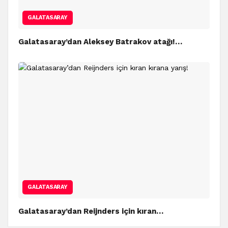
GALATASARAY
Galatasaray’dan Aleksey Batrakov atağı!…
GALATASARAY
Galatasaray’dan Reijnders için kıran…