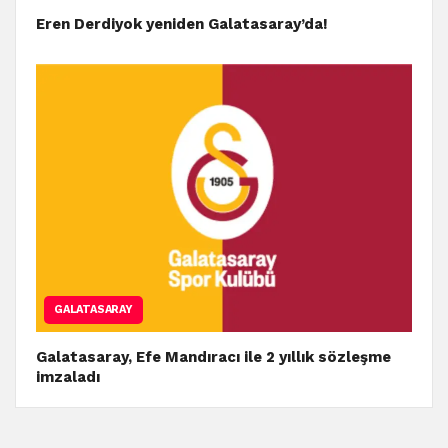
Eren Derdiyok yeniden Galatasaray’da!
GALATASARAY
Galatasaray, Efe Mandıracı ile 2 yıllık sözleşme
imzaladı