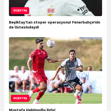
BEŞIKTAŞ
Beşiktaş’tan stoper operasyonu! Fenerbahçe’nin
de listesindeydi
BEŞIKTAŞ
Mustafa Hekimoğlu ilgisi