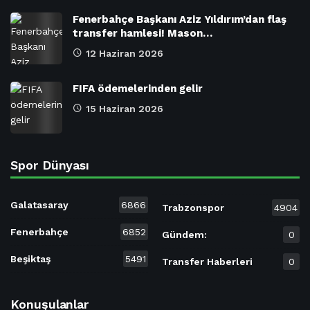
Fenerbahçe Başkanı Aziz Yıldırım’dan flaş
transfer hamlesi! Mason…
12 Haziran 2026
FIFA ödemelerinden gelir
15 Haziran 2026
Spor Dünyası
Galatasaray
6866
Trabzonspor
4904
Fenerbahçe
6852
Gündem:
0
Beşiktaş
5491
Transfer Haberleri
0
Konuşulanlar