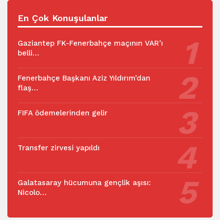
En Çok Konuşulanlar
Gaziantep FK-Fenerbahçe maçının VAR’ı
belli…
Fenerbahçe Başkanı Aziz Yıldırım’dan
flaş…
FIFA ödemelerinden gelir
Transfer zirvesi yapıldı
Galatasaray hücumuna gençlik aşısı:
Nicolo…