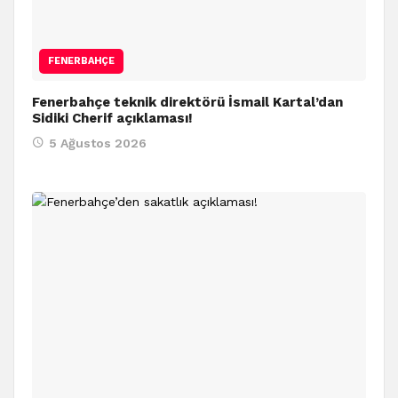
FENERBAHÇE
Fenerbahçe teknik direktörü İsmail Kartal’dan
Sidiki Cherif açıklaması!
5 Ağustos 2026