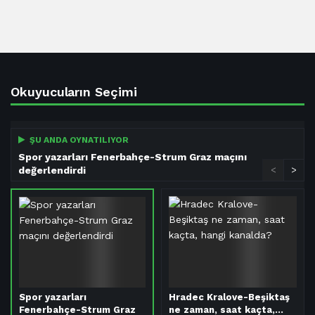
Okuyucuların Seçimi
ŞU ANDA OYNATILIYOR
Spor yazarları Fenerbahçe-Strum Graz maçını
değerlendirdi
<
>
Spor yazarları
Hradec Kralove-Beşiktaş
Fenerbahçe-Strum Graz
ne zaman, saat kaçta,…