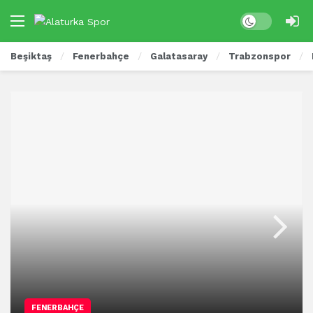
Beşiktaş
Fenerbahçe
Galatasaray
Trabzonspor
FENERBAHÇE