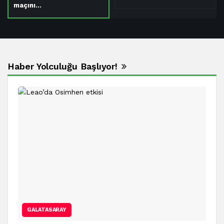
maçını…
Haber Yolculuğu Başlıyor!
GALATASARAY