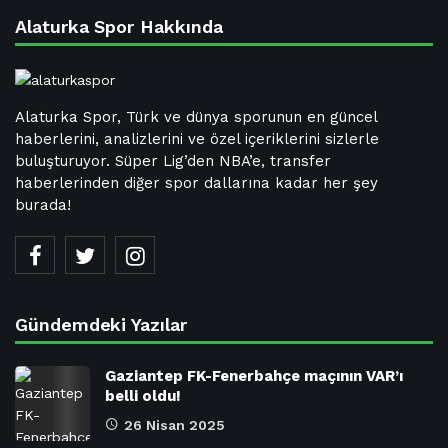
Alaturka Spor Hakkında
Alaturka Spor, Türk ve dünya sporunun en güncel
haberlerini, analizlerini ve özel içeriklerini sizlerle
buluşturuyor. Süper Lig’den NBA’e, transfer
haberlerinden diğer spor dallarına kadar her şey
burada!
Gündemdeki Yazılar
Gaziantep FK-Fenerbahçe maçının VAR’ı
belli oldu!
26 Nisan 2025