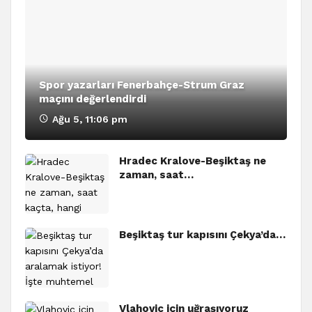
Spor yazarları Fenerbahçe-Strum Graz
maçını değerlendirdi
Ağu 5, 11:06 pm
Hradec Kralove-Beşiktaş ne
zaman, saat…
Beşiktaş tur kapısını Çekya’da…
Vlahovic için uğraşıyoruz