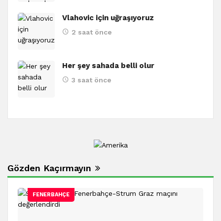
Vlahovic için uğraşıyoruz
2 saat önce
Her şey sahada belli olur
3 saat önce
Gözden Kaçırmayın
FENERBAHÇE