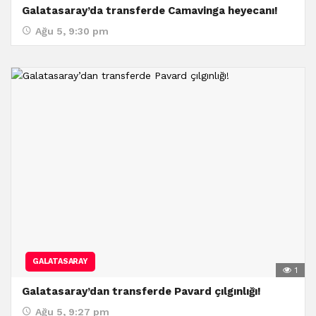
Galatasaray’da transferde Camavinga heyecanı!
Ağu 5, 9:30 pm
GALATASARAY
1
Galatasaray’dan transferde Pavard çılgınlığı!
Ağu 5, 9:27 pm