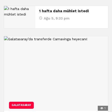
1 hafta daha mühlet istedi
Ağu 5, 9:33 pm
GALATASARAY
1