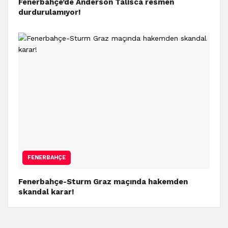
Fenerbahçe’de Anderson Talisca resmen
durdurulamıyor!
FENERBAHÇE
Fenerbahçe-Sturm Graz maçında hakemden
skandal karar!