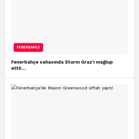
FENERBAHÇE
Fenerbahçe sahasında Sturm Graz’ı mağlup
etti!…