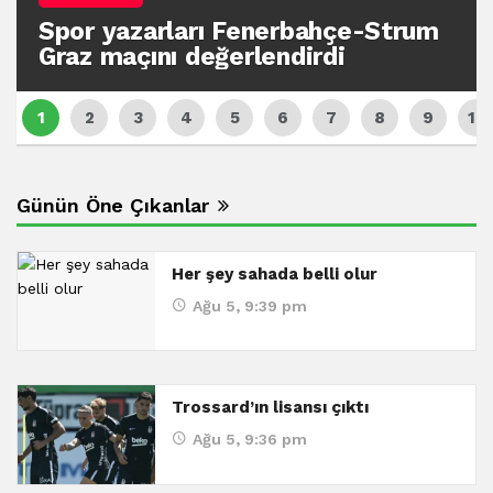
Spor yazarları Fenerbahçe-Strum
Graz maçını değerlendirdi
Günün Öne Çıkanlar
Her şey sahada belli olur
Ağu 5, 9:39 pm
Trossard’ın lisansı çıktı
Ağu 5, 9:36 pm