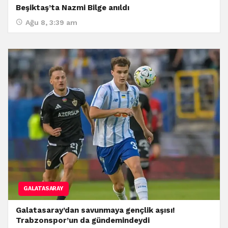
Beşiktaş’ta Nazmi Bilge anıldı
Ağu 8, 3:39 am
GALATASARAY
Galatasaray’dan savunmaya gençlik aşısı!
Trabzonspor’un da gündemindeydi