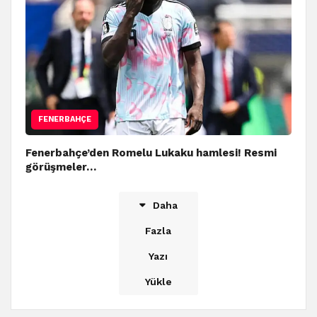
FENERBAHÇE
Fenerbahçe’den Romelu Lukaku hamlesi! Resmi
görüşmeler…
Daha
Fazla
Yazı
Yükle