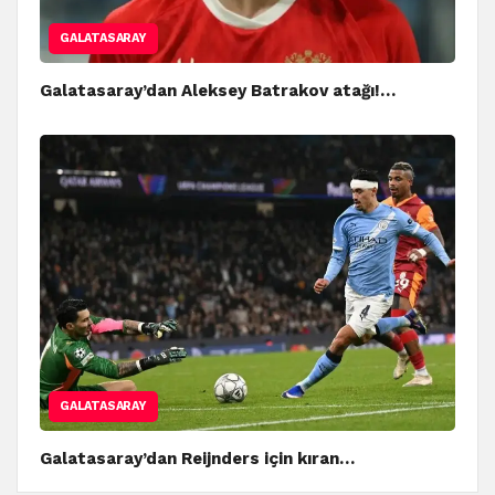
GALATASARAY
Galatasaray’dan Aleksey Batrakov atağı!…
GALATASARAY
Galatasaray’dan Reijnders için kıran…