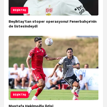
BEŞIKTAŞ
Beşiktaş’tan stoper operasyonu! Fenerbahçe’nin
de listesindeydi
BEŞIKTAŞ
Mustafa Hekimoğlu ilgisi