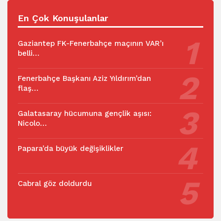
En Çok Konuşulanlar
Gaziantep FK-Fenerbahçe maçının VAR’ı
belli…
Fenerbahçe Başkanı Aziz Yıldırım’dan
flaş…
Galatasaray hücumuna gençlik aşısı:
Nicolo…
Papara’da büyük değişiklikler
Cabral göz doldurdu