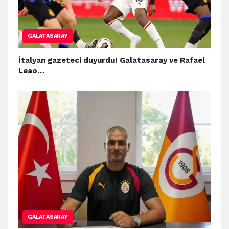
GALATASARAY
İtalyan gazeteci duyurdu! Galatasaray ve Rafael
Leao…
GALATASARAY