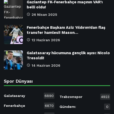
Gaziantep FK-Fenerbahçe maçının VAR’ı
belli oldu!
26 Nisan 2025
Fenerbahçe Başkanı Aziz Yıldırım’dan flaş
transfer hamlesi! Mason…
12 Haziran 2026
Galatasaray hücumuna gençlik aşısı: Nicolo
Tresoldi!
14 Haziran 2026
Spor Dünyası
Galatasaray
6890
Trabzonspor
4923
Fenerbahçe
6870
Gündem:
0