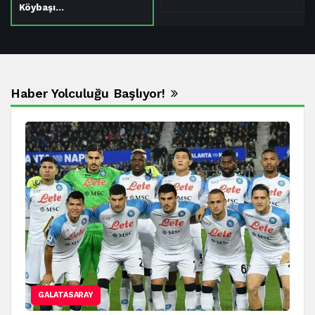
Köybaşı…
Haber Yolculuğu Başlıyor!
GALATASARAY