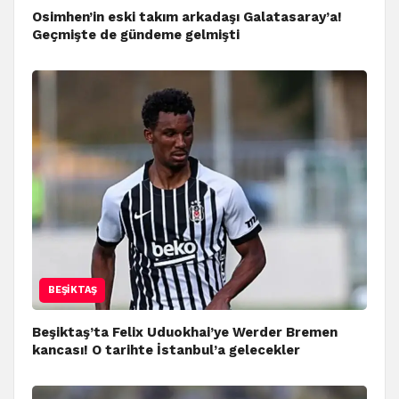
Osimhen’in eski takım arkadaşı Galatasaray’a!
Geçmişte de gündeme gelmişti
BEŞIKTAŞ
Beşiktaş’ta Felix Uduokhai’ye Werder Bremen
kancası! O tarihte İstanbul’a gelecekler