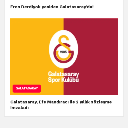
Eren Derdiyok yeniden Galatasaray’da!
GALATASARAY
Galatasaray, Efe Mandıracı ile 2 yıllık sözleşme
imzaladı