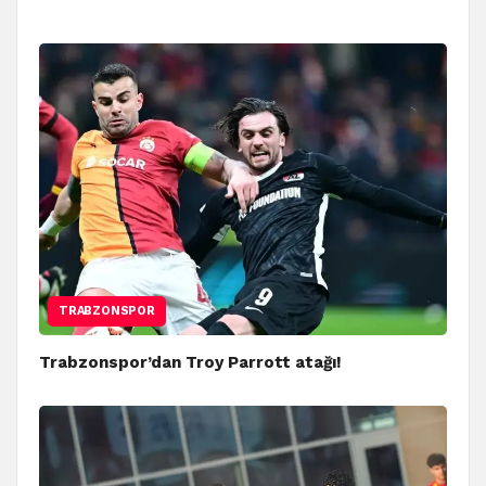
TRABZONSPOR
Trabzonspor’dan Troy Parrott atağı!