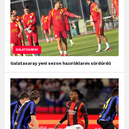
GALATASARAY
Galatasaray yeni sezon hazırlıklarını sürdürdü