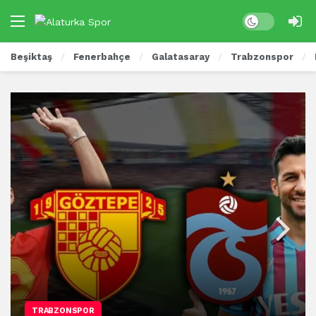
Beşiktaş
Fenerbahçe
Galatasaray
Trabzonspor
TRABZONSPOR