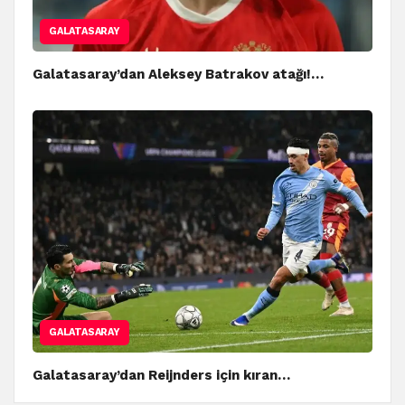
GALATASARAY
Galatasaray’dan Aleksey Batrakov atağı!…
GALATASARAY
Galatasaray’dan Reijnders için kıran…