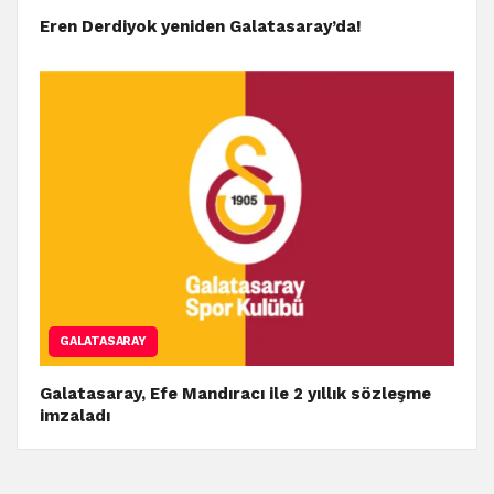
Eren Derdiyok yeniden Galatasaray’da!
GALATASARAY
Galatasaray, Efe Mandıracı ile 2 yıllık sözleşme
imzaladı