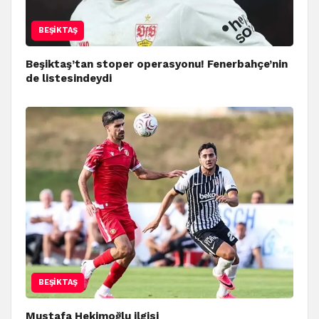
BEŞIKTAŞ
Beşiktaş’tan stoper operasyonu! Fenerbahçe’nin
de listesindeydi
BEŞIKTAŞ
Mustafa Hekimoğlu ilgisi