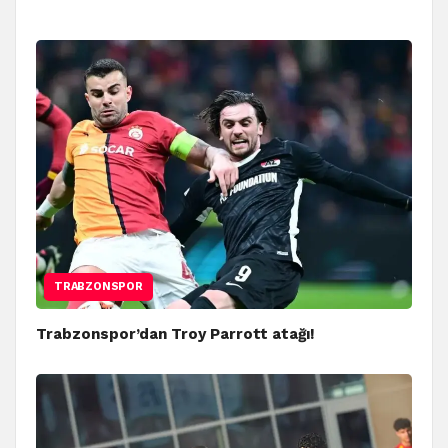
TRABZONSPOR
Trabzonspor’dan Troy Parrott atağı!