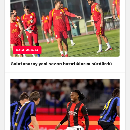
GALATASARAY
Galatasaray yeni sezon hazırlıklarını sürdürdü