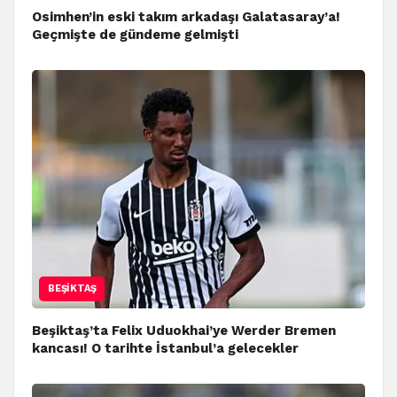
Osimhen’in eski takım arkadaşı Galatasaray’a!
Geçmişte de gündeme gelmişti
BEŞIKTAŞ
Beşiktaş’ta Felix Uduokhai’ye Werder Bremen
kancası! O tarihte İstanbul’a gelecekler