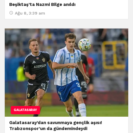
Beşiktaş’ta Nazmi Bilge anıldı
Ağu 8, 3:39 am
GALATASARAY
Galatasaray’dan savunmaya gençlik aşısı!
Trabzonspor’un da gündemindeydi