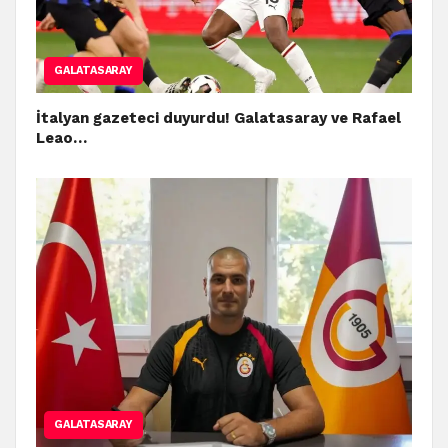
GALATASARAY
İtalyan gazeteci duyurdu! Galatasaray ve Rafael
Leao…
GALATASARAY