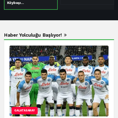
Köybaşı…
Haber Yolculuğu Başlıyor!
GALATASARAY