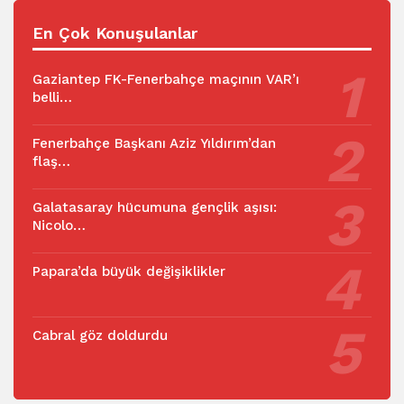
En Çok Konuşulanlar
Gaziantep FK-Fenerbahçe maçının VAR’ı
belli…
Fenerbahçe Başkanı Aziz Yıldırım’dan
flaş…
Galatasaray hücumuna gençlik aşısı:
Nicolo…
Papara’da büyük değişiklikler
Cabral göz doldurdu