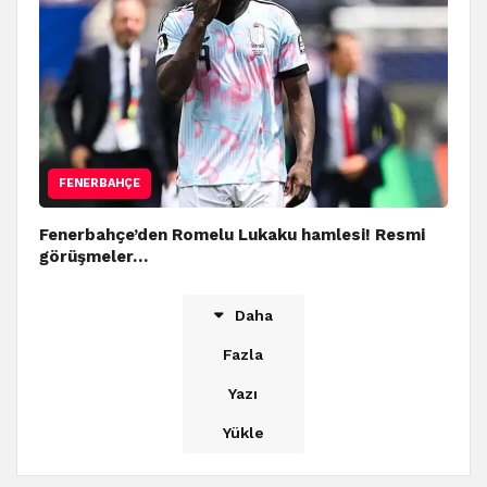
FENERBAHÇE
Fenerbahçe’den Romelu Lukaku hamlesi! Resmi
görüşmeler…
Daha
Fazla
Yazı
Yükle