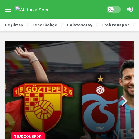
Beşiktaş
Fenerbahçe
Galatasaray
Trabzonspor
TRABZONSPOR