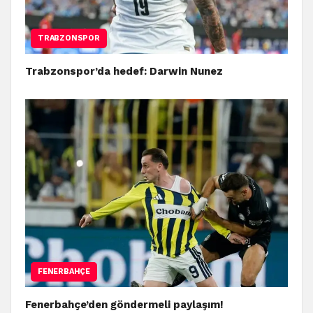
TRABZONSPOR
Trabzonspor’da hedef: Darwin Nunez
FENERBAHÇE
Fenerbahçe’den göndermeli paylaşım!