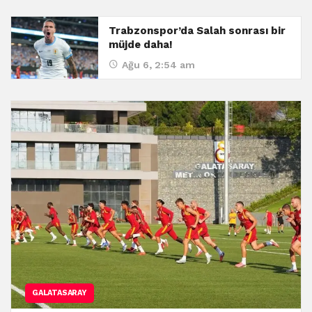
Trabzonspor’da Salah sonrası bir
müjde daha!
Ağu 6, 2:54 am
GALATASARAY