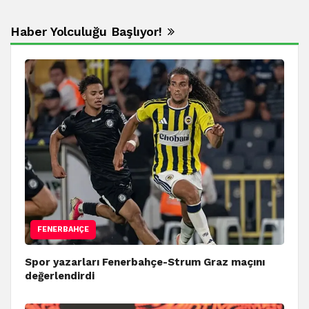
Haber Yolculuğu Başlıyor!
FENERBAHÇE
Spor yazarları Fenerbahçe-Strum Graz maçını
değerlendirdi