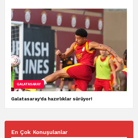
GALATASARAY
Galatasaray’da hazırlıklar sürüyor!
En Çok Konuşulanlar