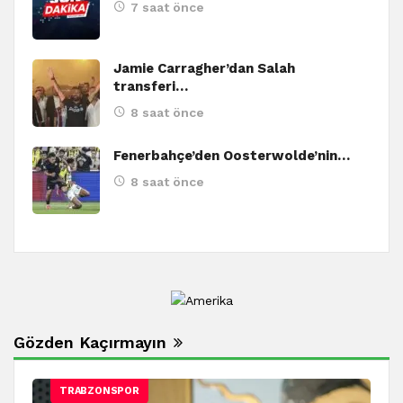
7 saat önce
Jamie Carragher’dan Salah
transferi…
8 saat önce
Fenerbahçe’den Oosterwolde’nin…
8 saat önce
Gözden Kaçırmayın
TRABZONSPOR