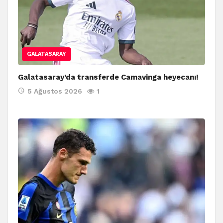
GALATASARAY
Galatasaray’da transferde Camavinga heyecanı!
5 Ağustos 2026
1