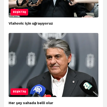
BEŞIKTAŞ
Vlahovic için uğraşıyoruz
BEŞIKTAŞ
Her şey sahada belli olur