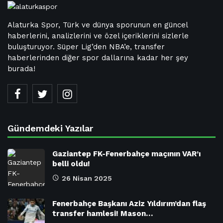
Alaturka Spor, Türk ve dünya sporunun en güncel
haberlerini, analizlerini ve özel içeriklerini sizlerle
buluşturuyor. Süper Lig’den NBA’e, transfer
haberlerinden diğer spor dallarına kadar her şey
burada!
Gündemdeki Yazılar
Gaziantep FK-Fenerbahçe maçının VAR’ı
belli oldu!
26 Nisan 2025
Fenerbahçe Başkanı Aziz Yıldırım’dan flaş
transfer hamlesi! Mason…