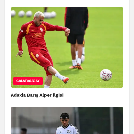
GALATASARAY
Ada’da Barış Alper ilgisi