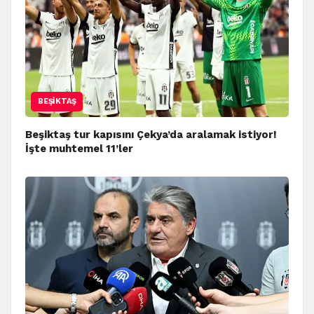
BEŞIKTAŞ
Beşiktaş tur kapısını Çekya’da aralamak istiyor!
İşte muhtemel 11’ler