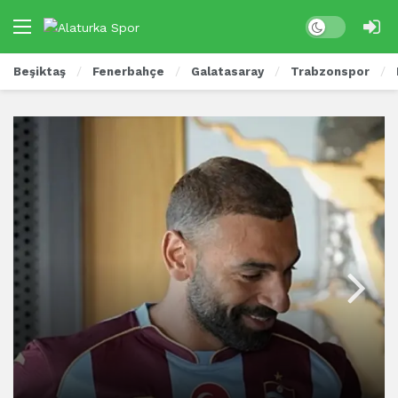
Beşiktaş
Fenerbahçe
Galatasaray
Trabzonspor