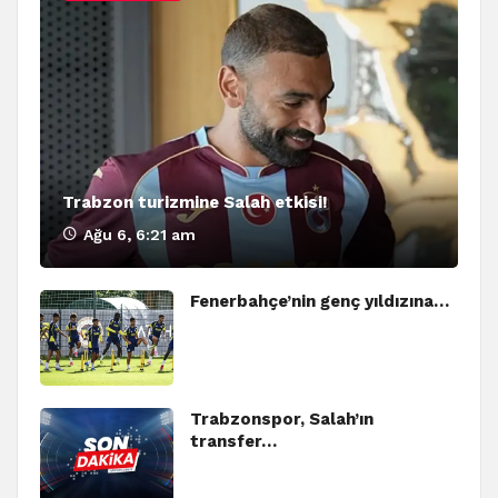
Trabzon turizmine Salah etkisi!
Ağu 6, 6:21 am
Fenerbahçe’nin genç yıldızına…
Trabzonspor, Salah’ın
transfer…