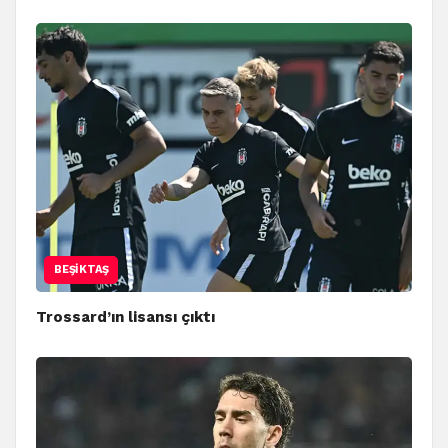
BEŞIKTAŞ
Trossard’ın lisansı çıktı