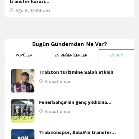
transfer kararı…
Ağu 6, 12:54 am
Bugün Gündemden Ne Var?
POPÜLER
EN BEĞENILENLER
EN SON
Trabzon turizmine Salah etkisi!
6 saat önce
Fenerbahçe’nin genç yıldızına…
6 saat önce
Trabzonspor, Salah’ın transfer…