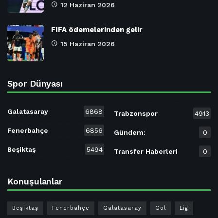
12 Haziran 2026
FIFA ödemelerinden gelir
15 Haziran 2026
Spor Dünyası
Galatasaray
6868
Trabzonspor
4913
Fenerbahçe
6856
Gündem:
0
Beşiktaş
5494
Transfer Haberleri
0
Konuşulanlar
Beşiktaş
Fenerbahçe
Galatasaray
Gol
Lig