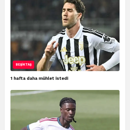
BEŞIKTAŞ
1 hafta daha mühlet istedi