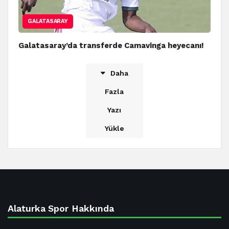
GALATASARAY
Galatasaray’da transferde Camavinga heyecanı!
Daha
Fazla
Yazı
Yükle
Alaturka Spor Hakkında