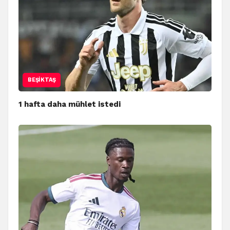
BEŞIKTAŞ
1 hafta daha mühlet istedi