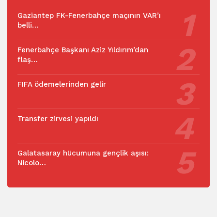
Gaziantep FK-Fenerbahçe maçının VAR’ı
belli…
Fenerbahçe Başkanı Aziz Yıldırım’dan
flaş…
FIFA ödemelerinden gelir
Transfer zirvesi yapıldı
Galatasaray hücumuna gençlik aşısı:
Nicolo…