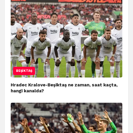
BEŞIKTAŞ
Hradec Kralove-Beşiktaş ne zaman, saat kaçta,
hangi kanalda?