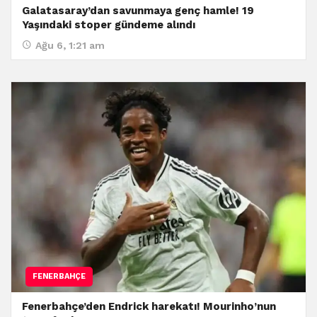
Galatasaray’dan savunmaya genç hamle! 19
Yaşındaki stoper gündeme alındı
Ağu 6, 1:21 am
FENERBAHÇE
Fenerbahçe’den Endrick harekatı! Mourinho’nun