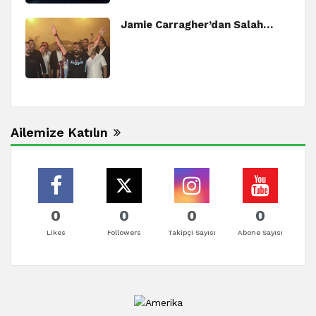
Jamie Carragher’dan Salah…
Ailemize Katılın
0
0
0
0
Likes
Followers
Takipçi Sayısı
Abone Sayısı