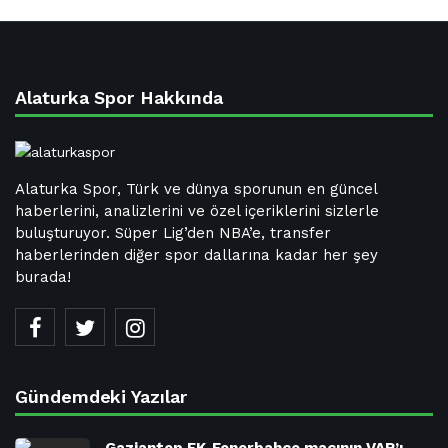
Alaturka Spor Hakkında
Alaturka Spor, Türk ve dünya sporunun en güncel
haberlerini, analizlerini ve özel içeriklerini sizlerle
buluşturuyor. Süper Lig’den NBA’e, transfer
haberlerinden diğer spor dallarına kadar her şey
burada!
Gündemdeki Yazılar
Gaziantep FK-Fenerbahçe maçının VAR’ı