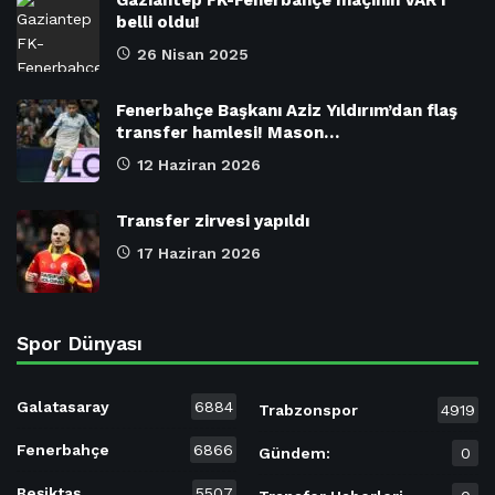
belli oldu!
26 Nisan 2025
Fenerbahçe Başkanı Aziz Yıldırım’dan flaş
transfer hamlesi! Mason…
12 Haziran 2026
Transfer zirvesi yapıldı
17 Haziran 2026
Spor Dünyası
Galatasaray
6884
Trabzonspor
4919
Fenerbahçe
6866
Gündem:
0
Beşiktaş
5507