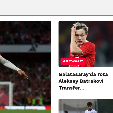
GALATASARAY
Galatasaray’da rota
Aleksey Batrakov!
Transfer…