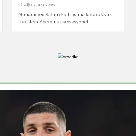
Ağu 7, 4:36 am
Muhammed Salah'ı kadrosuna katarak yaz
transfer döneminin sansasyonel…