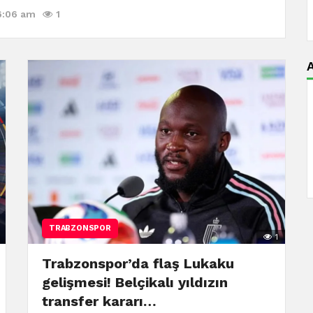
6:06 am
1
A
TRABZONSPOR
1
Trabzonspor’da flaş Lukaku
gelişmesi! Belçikalı yıldızın
transfer kararı…