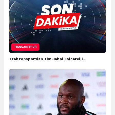
TRABZONSPOR
Trabzonspor’dan Tim Jabol Folcarelli…