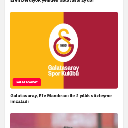
Eren Derdiyok yeniden Galatasaray’da!
GALATASARAY
Galatasaray, Efe Mandıracı ile 2 yıllık sözleşme
imzaladı