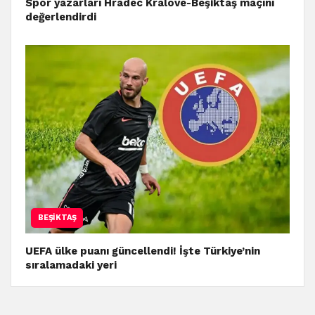
Spor yazarları Hradec Kralove-Beşiktaş maçını
değerlendirdi
BEŞIKTAŞ
UEFA ülke puanı güncellendi! İşte Türkiye’nin
sıralamadaki yeri