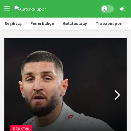
Beşiktaş
Fenerbahçe
Galatasaray
Trabzonspor
BEŞIKTAŞ