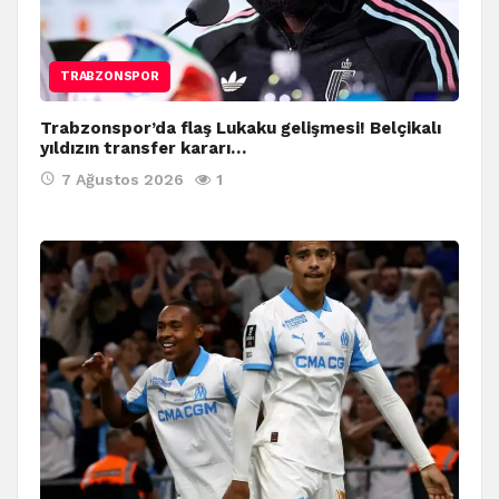
TRABZONSPOR
Trabzonspor’da flaş Lukaku gelişmesi! Belçikalı
yıldızın transfer kararı…
7 Ağustos 2026
1