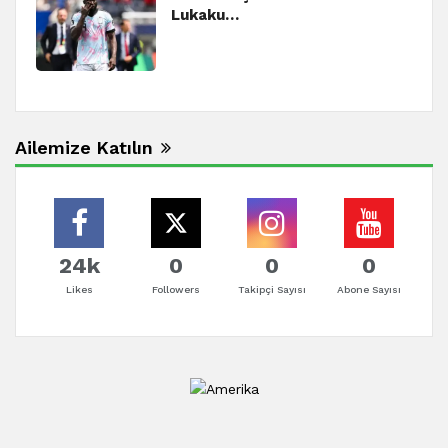
Lukaku…
Ailemize Katılın
24k
0
0
0
Likes
Followers
Takipçi Sayısı
Abone Sayısı