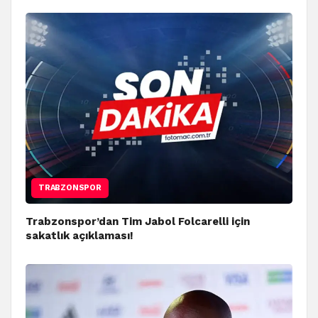
TRABZONSPOR
Trabzonspor’dan Tim Jabol Folcarelli için
sakatlık açıklaması!