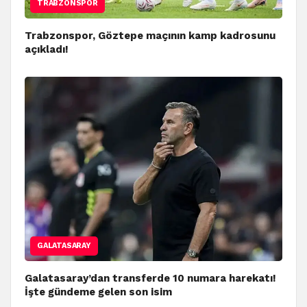
TRABZONSPOR
Trabzonspor, Göztepe maçının kamp kadrosunu
açıkladı!
GALATASARAY
Galatasaray’dan transferde 10 numara harekatı!
İşte gündeme gelen son isim