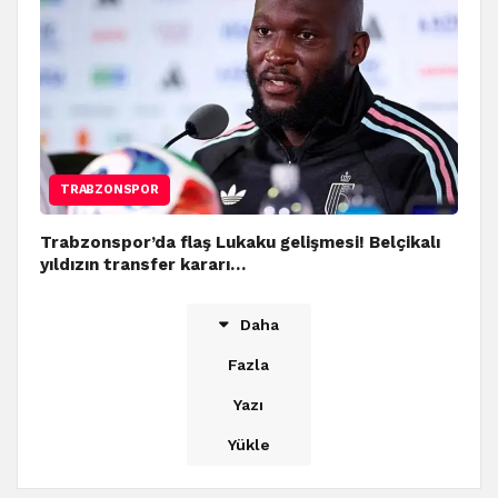
TRABZONSPOR
Trabzonspor’da flaş Lukaku gelişmesi! Belçikalı
yıldızın transfer kararı…
Daha
Fazla
Yazı
Yükle