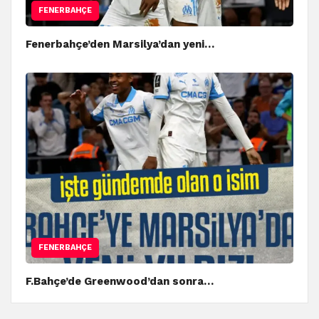
FENERBAHÇE
Fenerbahçe’den Marsilya’dan yeni…
FENERBAHÇE
F.Bahçe’de Greenwood’dan sonra…