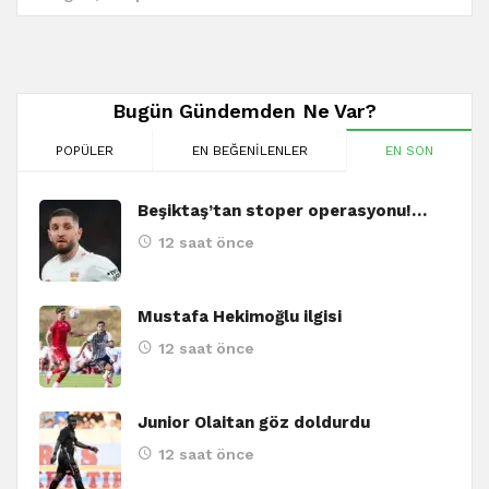
Bugün Gündemden Ne Var?
POPÜLER
EN BEĞENILENLER
EN SON
Beşiktaş’tan stoper operasyonu!…
12 saat önce
Mustafa Hekimoğlu ilgisi
12 saat önce
Junior Olaitan göz doldurdu
12 saat önce