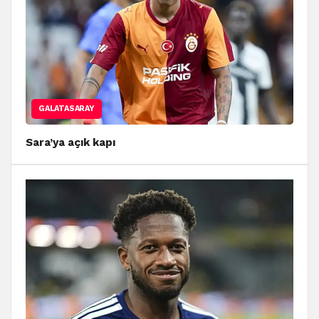
GALATASARAY
Sara’ya açık kapı