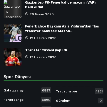
Gaziantep FK-Fenerbahçe maçının VAR’ı
belli oldu!
26 Nisan 2025
Fenerbahçe Başkanı Aziz Yıldırım’dan flaş
transfer hamlesi! Mason…
12 Haziran 2026
Transfer zirvesi yapıldı
17 Haziran 2026
Spor Dünyası
Galatasaray
6887
Trabzonspor
4921
Fenerbahçe
6869
Gündem:
0