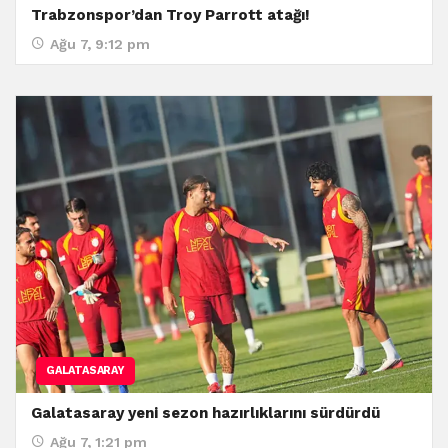
Trabzonspor’dan Troy Parrott atağı!
Ağu 7, 9:12 pm
GALATASARAY
Galatasaray yeni sezon hazırlıklarını sürdürdü
Ağu 7, 1:21 pm