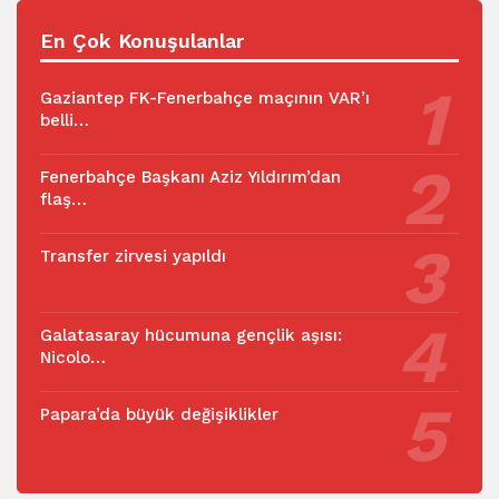
En Çok Konuşulanlar
Gaziantep FK-Fenerbahçe maçının VAR’ı
belli…
Fenerbahçe Başkanı Aziz Yıldırım’dan
flaş…
Transfer zirvesi yapıldı
Galatasaray hücumuna gençlik aşısı:
Nicolo…
Papara’da büyük değişiklikler