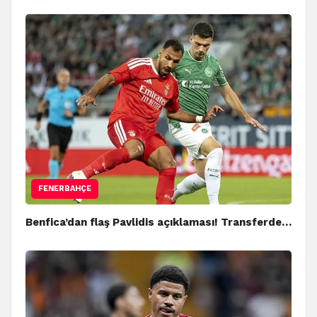
FENERBAHÇE
Benfica’dan flaş Pavlidis açıklaması! Transferde…