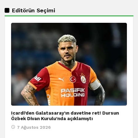
Editörün Seçimi
Icardi’den Galatasaray’ın davetine ret! Dursun
Özbek Divan Kurulu’nda açıklamıştı
7 Ağustos 2026