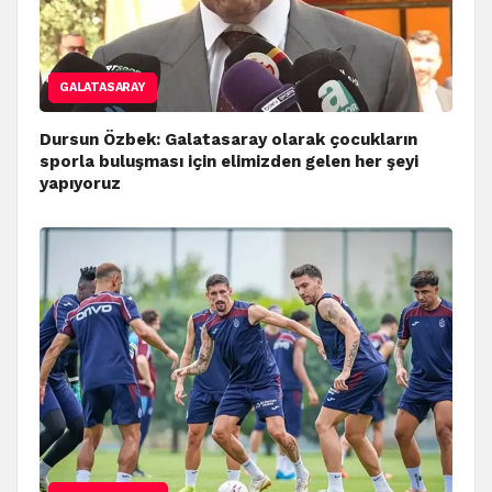
GALATASARAY
Dursun Özbek: Galatasaray olarak çocukların
sporla buluşması için elimizden gelen her şeyi
yapıyoruz