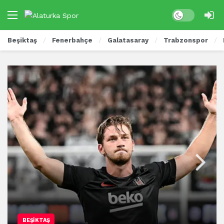
Beşiktaş
Fenerbahçe
Galatasaray
Trabzonspor
BEŞIKTAŞ