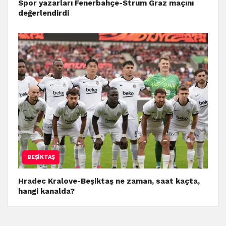
Spor yazarları Fenerbahçe-Strum Graz maçını
değerlendirdi
BEŞIKTAŞ
Hradec Kralove-Beşiktaş ne zaman, saat kaçta,
hangi kanalda?