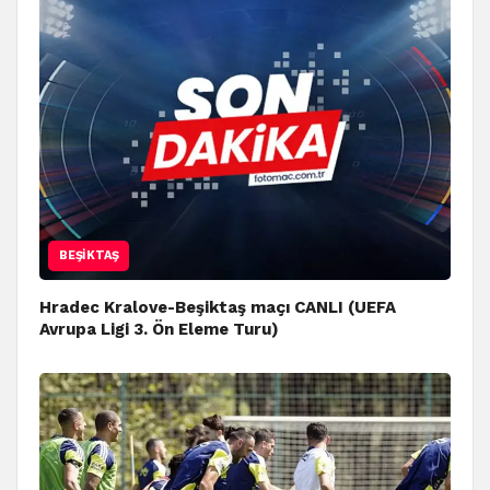
BEŞIKTAŞ
Hradec Kralove-Beşiktaş maçı CANLI (UEFA
Avrupa Ligi 3. Ön Eleme Turu)