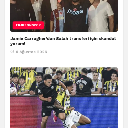
TRABZONSPOR
Jamie Carragher’dan Salah transferi için skandal
yorum!
6 Ağustos 2026