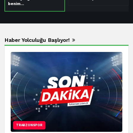
benim…
Haber Yolculuğu Başlıyor!
TRABZONSPOR