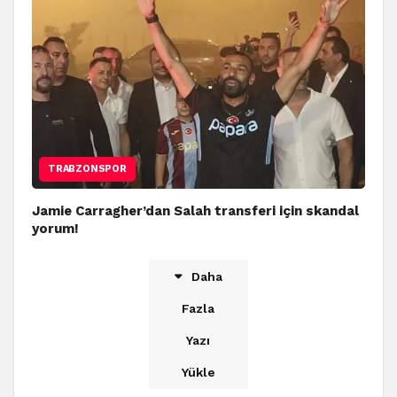
TRABZONSPOR
Jamie Carragher’dan Salah transferi için skandal
yorum!
Daha
Fazla
Yazı
Yükle