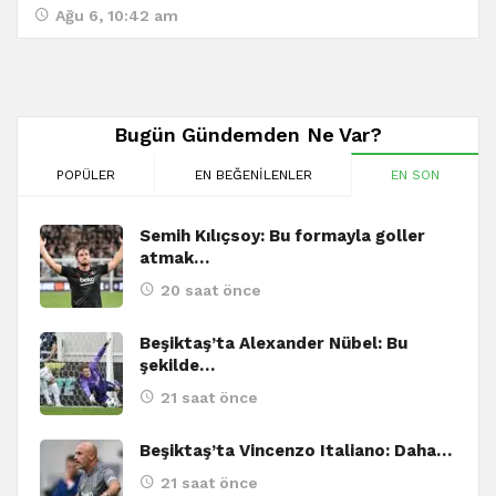
Ağu 6, 10:42 am
Bugün Gündemden Ne Var?
POPÜLER
EN BEĞENILENLER
EN SON
Semih Kılıçsoy: Bu formayla goller
atmak…
20 saat önce
Beşiktaş’ta Alexander Nübel: Bu
şekilde…
21 saat önce
Beşiktaş’ta Vincenzo Italiano: Daha…
21 saat önce