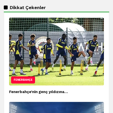
Dikkat Çekenler
FENERBAHÇE
Fenerbahçe’nin genç yıldızına…