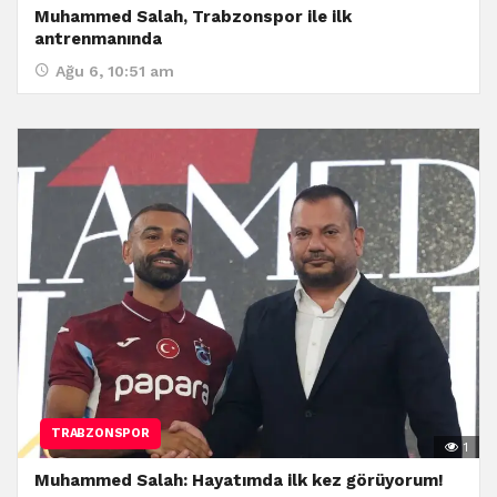
Muhammed Salah, Trabzonspor ile ilk
antrenmanında
Ağu 6, 10:51 am
TRABZONSPOR
1
Muhammed Salah: Hayatımda ilk kez görüyorum!