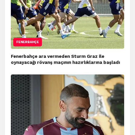
FENERBAHÇE
Fenerbahçe ara vermeden Sturm Graz ile
oynayacağı rövanş maçının hazırlıklarına başladı