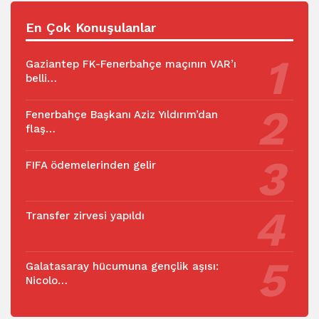
En Çok Konuşulanlar
Gaziantep FK-Fenerbahçe maçının VAR’ı
belli…
Fenerbahçe Başkanı Aziz Yıldırım’dan
flaş…
FIFA ödemelerinden gelir
Transfer zirvesi yapıldı
Galatasaray hücumuna gençlik aşısı:
Nicolo…