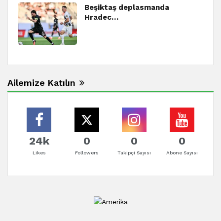
Beşiktaş deplasmanda
Hradec…
Ailemize Katılın
24k
0
0
0
Likes
Followers
Takipçi Sayısı
Abone Sayısı