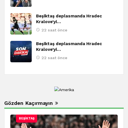
Beşiktaş deplasmanda Hradec
Kralove’yi…
22 saat önce
Beşiktaş deplasmanda Hradec
Kralove’yi…
22 saat önce
Gözden Kaçırmayın
BEŞIKTAŞ