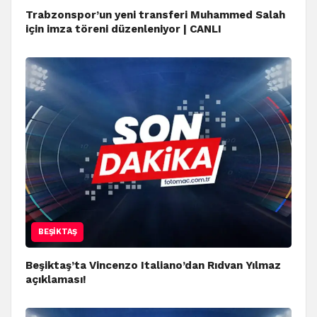
Trabzonspor’un yeni transferi Muhammed Salah
için imza töreni düzenleniyor | CANLI
BEŞIKTAŞ
Beşiktaş’ta Vincenzo Italiano’dan Rıdvan Yılmaz
açıklaması!