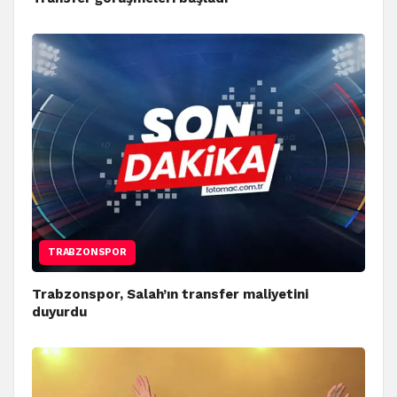
TRABZONSPOR
Trabzonspor, Salah’ın transfer maliyetini
duyurdu