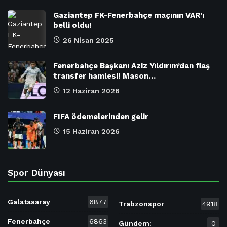
Gaziantep FK-Fenerbahçe maçının VAR’ı
belli oldu!
26 Nisan 2025
Fenerbahçe Başkanı Aziz Yıldırım’dan flaş
transfer hamlesi! Mason…
12 Haziran 2026
FIFA ödemelerinden gelir
15 Haziran 2026
Spor Dünyası
Galatasaray
6877
Trabzonspor
4918
Fenerbahçe
6863
Gündem:
0