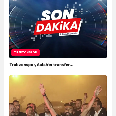
TRABZONSPOR
Trabzonspor, Salah’ın transfer…