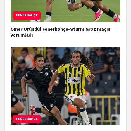
FENERBAHÇE
Ömer Üründül Fenerbahçe-Sturm Graz maçını
yorumladı
FENERBAHÇE