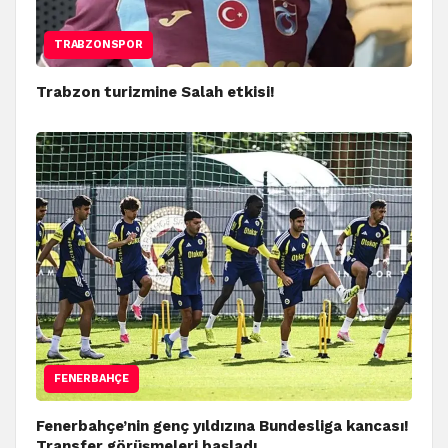
TRABZONSPOR
Trabzon turizmine Salah etkisi!
FENERBAHÇE
Fenerbahçe’nin genç yıldızına Bundesliga kancası!
Transfer görüşmeleri başladı