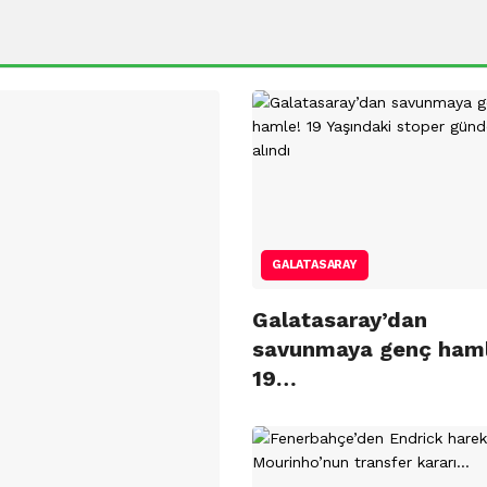
GALATASARAY
Galatasaray’dan
savunmaya genç haml
19…