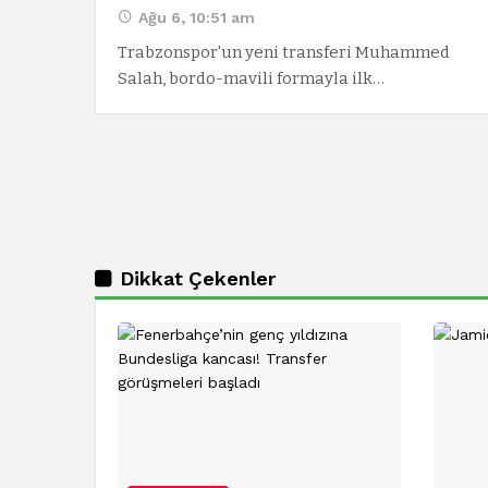
Ağu 6, 10:51 am
Trabzonspor'un yeni transferi Muhammed
Salah, bordo-mavili formayla ilk…
Dikkat Çekenler