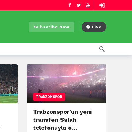
Subscribe Now
Live
TRABZONSPOR
Trabzonspor’un yeni
transferi Salah
z
telefonuyla o…