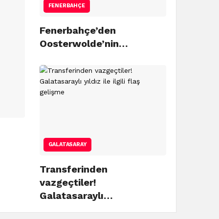
FENERBAHÇE
Fenerbahçe’den
Oosterwolde’nin…
GALATASARAY
Transferinden
vazgeçtiler!
Galatasaraylı…