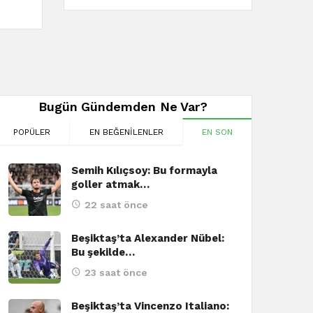
Bugün Gündemden Ne Var?
POPÜLER
EN BEĞENILENLER
EN SON
Semih Kılıçsoy: Bu formayla
goller atmak…
22 saat önce
Beşiktaş’ta Alexander Nübel:
Bu şekilde…
23 saat önce
BEŞIKTAŞ
Beşiktaş’ta Vincenzo Italiano: