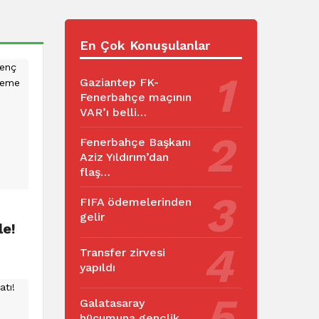
En Çok Konuşulanlar
Gaziantep FK-
Fenerbahçe maçının
VAR’ı belli…
Fenerbahçe Başkanı
Aziz Yıldırım’dan
flaş…
FIFA ödemelerinden
gelir
e!
Transfer zirvesi
yapıldı
Galatasaray
hücumuna gençlik