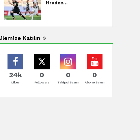
Hradec…
ilemize Katılın
24k
0
0
0
Likes
Followers
Takipçi Sayısı
Abone Sayısı