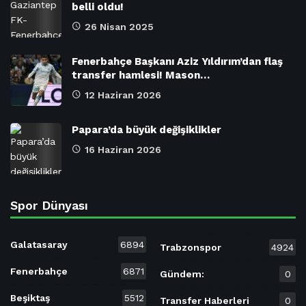
belli oldu!
26 Nisan 2025
Fenerbahçe Başkanı Aziz Yıldırım’dan flaş
transfer hamlesi! Mason…
12 Haziran 2026
Papara’da büyük değişiklikler
16 Haziran 2026
Spor Dünyası
Galatasaray
6894
Trabzonspor
4924
Fenerbahçe
6871
Gündem:
0
Beşiktaş
5512
Transfer Haberleri
0