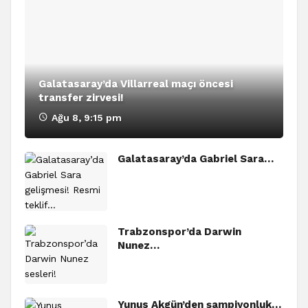
Galatasaray’da Villarreal maçı öncesi
transfer zirvesi!
Ağu 8, 9:15 pm
Galatasaray’da Gabriel Sara…
Trabzonspor’da Darwin
Nunez…
Yunus Akgün’den şampiyonluk…