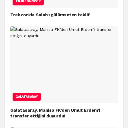
TRABZONSPOR
Trabzon’da Salah’ı gülümseten teklif
GALATASARAY
Galatasaray, Manisa FK’den Umut Erdem’i
transfer ettiğini duyurdu!