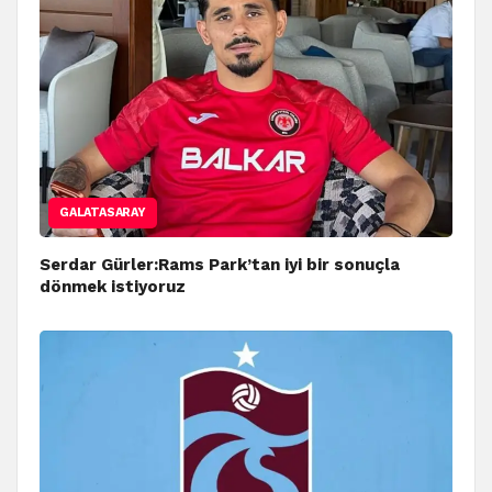
GALATASARAY
Serdar Gürler:Rams Park’tan iyi bir sonuçla
dönmek istiyoruz