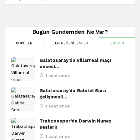
Bugün Gündemden Ne Var?
POPÜLER
EN BEĞENILENLER
EN SON
Galatasaray’da Villarreal maçı
öncesi…
1 saat önce
Galatasaray’da Gabriel Sara
gelişmesi!…
1 saat önce
Trabzonspor’da Darwin Nunez
sesleri!
1 saat önce