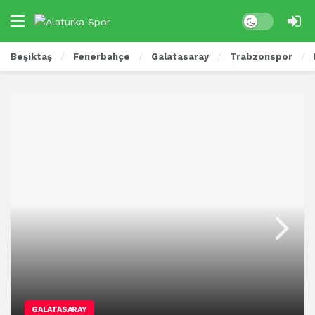
Beşiktaş
Fenerbahçe
Galatasaray
Trabzonspor
GALATASARAY