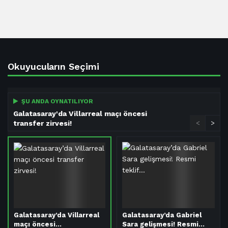
Okuyucuların Seçimi
ŞU ANDA OYNATILIYOR
Galatasaray'da Villarreal maçı öncesi
transfer zirvesi!
<
>
Galatasaray’da Villarreal
Galatasaray’da Gabriel
maçı öncesi…
Sara gelişmesi! Resmi…