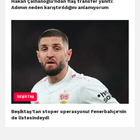
Hakan Çalhanoğlu’ndan flaş transfer yanıtı:
Adımın neden karıştırıldığını anlamıyorum
BEŞIKTAŞ
Beşiktaş’tan stoper operasyonu! Fenerbahçe’nin
de listesindeydi