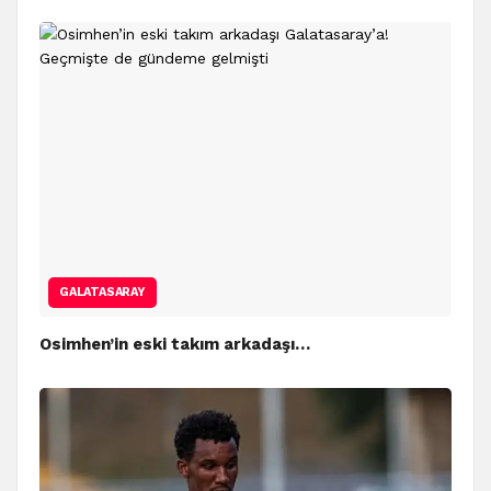
GALATASARAY
Osimhen’in eski takım arkadaşı…