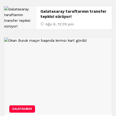
Galatasaray taraftarının transfer
tepkisi sürüyor!
Ağu 8, 12:39 pm
GALATASARAY