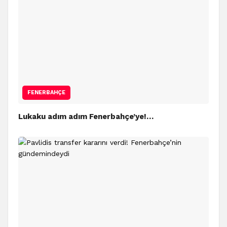
FENERBAHÇE
Lukaku adım adım Fenerbahçe’ye!…