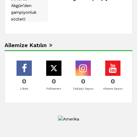
Ailemize Katılın
0
0
0
0
Likes
Followers
Takipçi Sayısı
Abone Sayısı