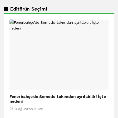
Editörün Seçimi
Fenerbahçe’de Semedo takımdan ayrılabilir! İşte
nedeni
8 Ağustos 2026