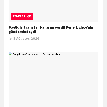
FENERBAHÇE
Pavlidis transfer kararını verdi! Fenerbahçe’nin
gündemindeydi
8 Ağustos 2026