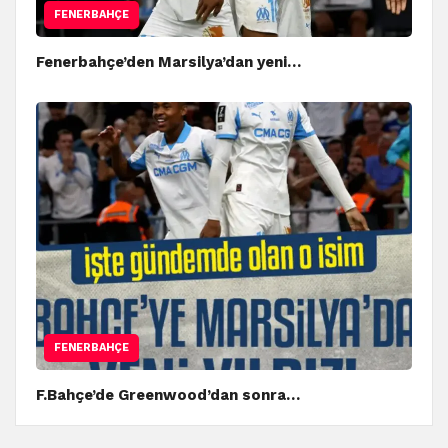
FENERBAHÇE
Fenerbahçe’den Marsilya’dan yeni…
FENERBAHÇE
F.Bahçe’de Greenwood’dan sonra…