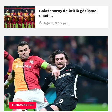
Galatasaray’da kritik görüşme!
Suudi…
Ağu 7, 9:15 pm
TRABZONSPOR