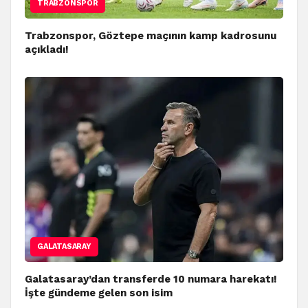
TRABZONSPOR
Trabzonspor, Göztepe maçının kamp kadrosunu
açıkladı!
GALATASARAY
Galatasaray’dan transferde 10 numara harekatı!
İşte gündeme gelen son isim