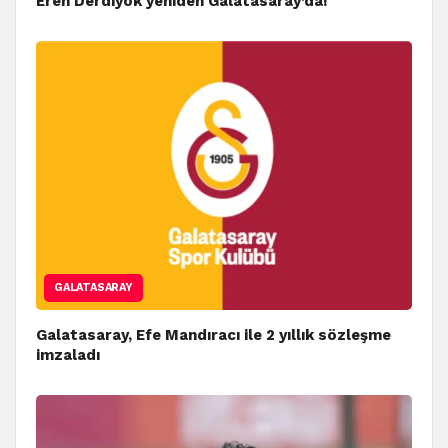
Eren Derdiyok yeniden Galatasaray’da!
GALATASARAY
Galatasaray, Efe Mandıracı ile 2 yıllık sözleşme
imzaladı