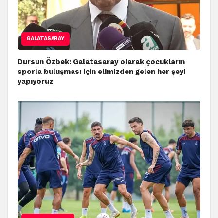
GALATASARAY
Dursun Özbek: Galatasaray olarak çocukların
sporla buluşması için elimizden gelen her şeyi
yapıyoruz