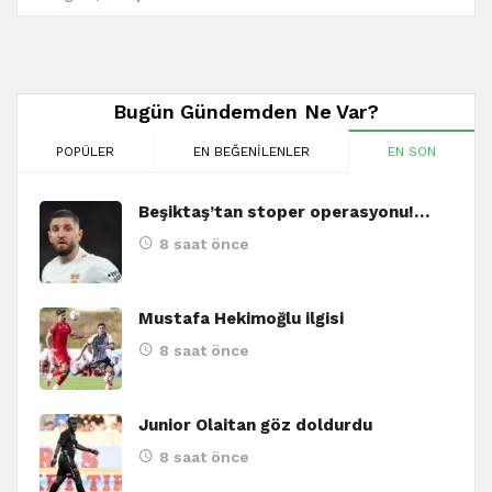
Bugün Gündemden Ne Var?
POPÜLER
EN BEĞENILENLER
EN SON
Beşiktaş’tan stoper operasyonu!…
8 saat önce
Mustafa Hekimoğlu ilgisi
8 saat önce
Junior Olaitan göz doldurdu
8 saat önce