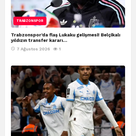
TRABZONSPOR
Trabzonspor’da flaş Lukaku gelişmesi! Belçikalı
yıldızın transfer kararı…
7 Ağustos 2026
1