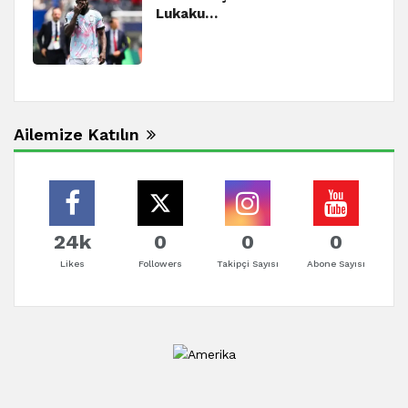
Lukaku…
Ailemize Katılın
24k
0
0
0
Likes
Followers
Takipçi Sayısı
Abone Sayısı