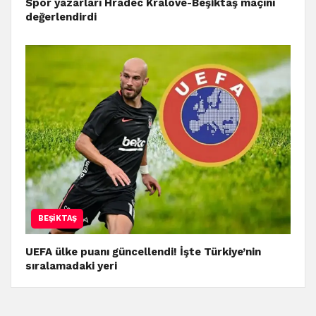
Spor yazarları Hradec Kralove-Beşiktaş maçını
değerlendirdi
BEŞIKTAŞ
UEFA ülke puanı güncellendi! İşte Türkiye’nin
sıralamadaki yeri