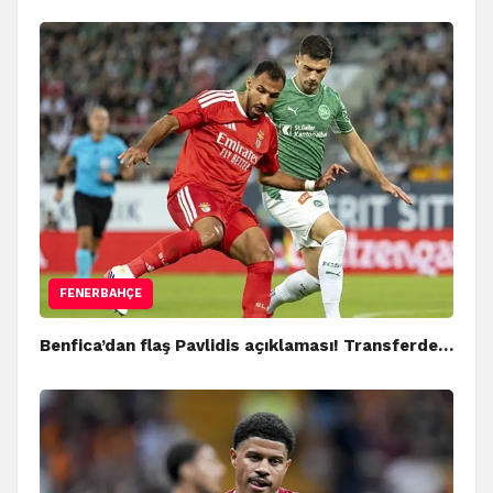
FENERBAHÇE
Benfica’dan flaş Pavlidis açıklaması! Transferde…