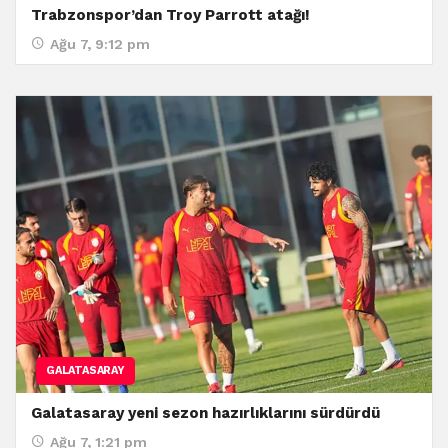
Trabzonspor’dan Troy Parrott atağı!
Ağu 7, 9:12 pm
GALATASARAY
Galatasaray yeni sezon hazırlıklarını sürdürdü
Ağu 7, 1:21 pm