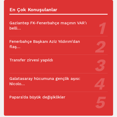
En Çok Konuşulanlar
Gaziantep FK-Fenerbahçe maçının VAR’ı
belli…
Fenerbahçe Başkanı Aziz Yıldırım’dan
flaş…
Transfer zirvesi yapıldı
Galatasaray hücumuna gençlik aşısı:
Nicolo…
Papara’da büyük değişiklikler