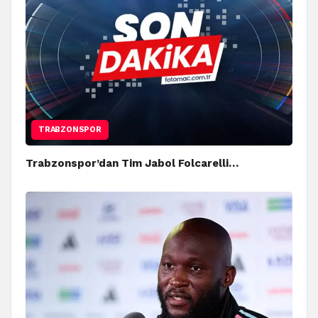
TRABZONSPOR
Trabzonspor’dan Tim Jabol Folcarelli…