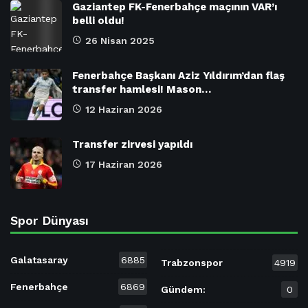
Gaziantep FK-Fenerbahçe maçının VAR’ı
belli oldu!
26 Nisan 2025
Fenerbahçe Başkanı Aziz Yıldırım’dan flaş
transfer hamlesi! Mason…
12 Haziran 2026
Transfer zirvesi yapıldı
17 Haziran 2026
Spor Dünyası
Galatasaray
6885
Trabzonspor
4919
Fenerbahçe
6869
Gündem:
0