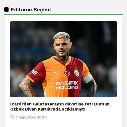
Editörün Seçimi
Icardi’den Galatasaray’ın davetine ret! Dursun
Özbek Divan Kurulu’nda açıklamıştı
7 Ağustos 2026