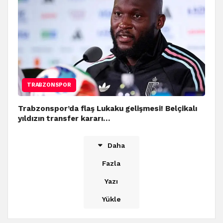
TRABZONSPOR
Trabzonspor’da flaş Lukaku gelişmesi! Belçikalı
yıldızın transfer kararı…
Daha
Fazla
Yazı
Yükle