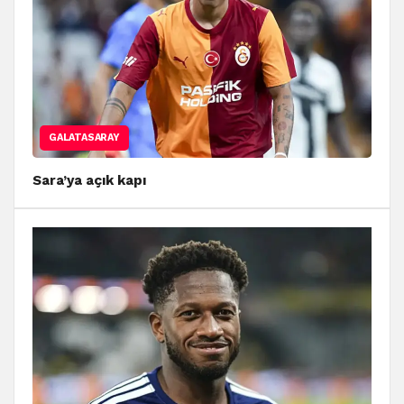
GALATASARAY
Sara’ya açık kapı