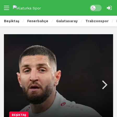
Beşiktaş
Fenerbahçe
Galatasaray
Trabzonspor
BEŞIKTAŞ