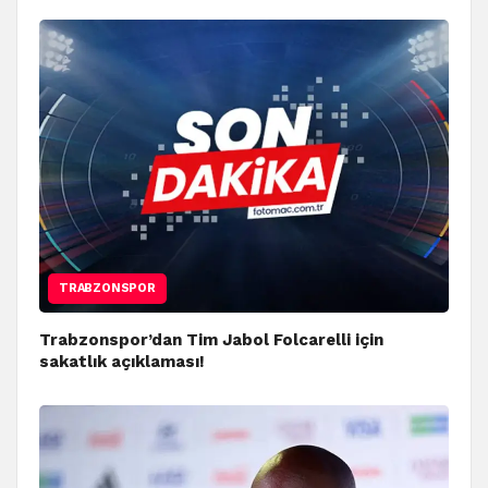
TRABZONSPOR
Trabzonspor’dan Tim Jabol Folcarelli için
sakatlık açıklaması!