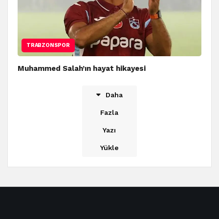
TRABZONSPOR
Muhammed Salah’ın hayat hikayesi
Daha
Fazla
Yazı
Yükle