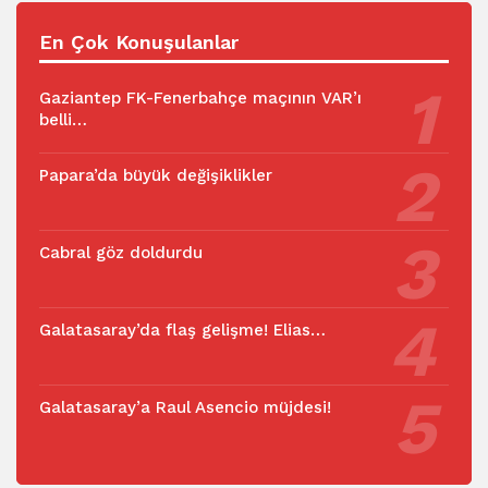
En Çok Konuşulanlar
Gaziantep FK-Fenerbahçe maçının VAR’ı
belli…
Papara’da büyük değişiklikler
Cabral göz doldurdu
Galatasaray’da flaş gelişme! Elias…
Galatasaray’a Raul Asencio müjdesi!