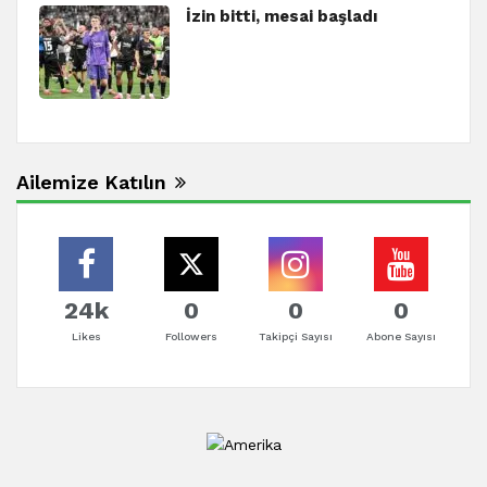
İzin bitti, mesai başladı
Ailemize Katılın
24k
0
0
0
Likes
Followers
Takipçi Sayısı
Abone Sayısı