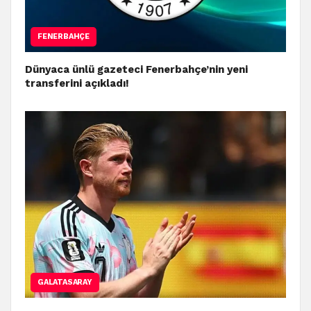
FENERBAHÇE
Dünyaca ünlü gazeteci Fenerbahçe’nin yeni
transferini açıkladı!
GALATASARAY