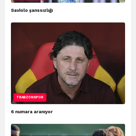
Saviolo şanssızlığı
TRABZONSPOR
6 numara aranıyor