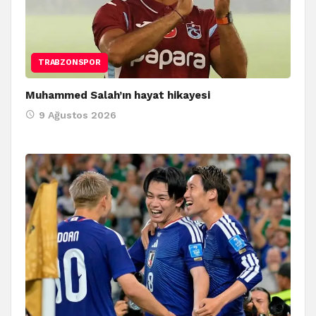
TRABZONSPOR
Muhammed Salah’ın hayat hikayesi
9 Ağustos 2026