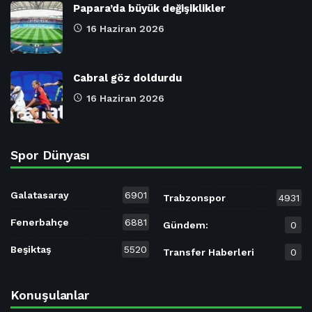
Papara’da büyük değişiklikler
16 Haziran 2026
Cabral göz doldurdu
16 Haziran 2026
Spor Dünyası
Galatasaray
6901
Trabzonspor
4931
Fenerbahçe
6881
Gündem:
0
Beşiktaş
5520
Transfer Haberleri
0
Konuşulanlar