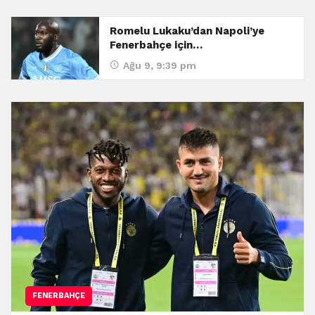
Romelu Lukaku’dan Napoli’ye
Fenerbahçe için…
Ağu 9, 9:39 pm
FENERBAHÇE