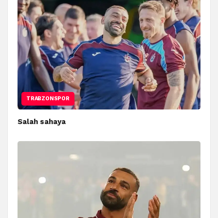
TRABZONSPOR
Salah sahaya