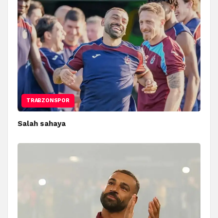
TRABZONSPOR
Salah sahaya