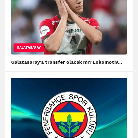
GALATASARAY
Galatasaray’a transfer olacak mı? Lokomotiv…