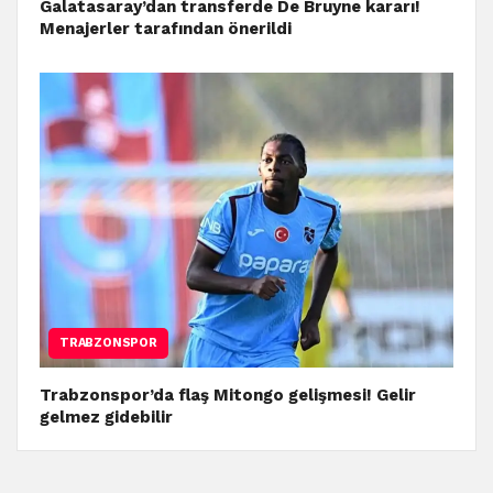
Galatasaray’dan transferde De Bruyne kararı!
Menajerler tarafından önerildi
TRABZONSPOR
Trabzonspor’da flaş Mitongo gelişmesi! Gelir
gelmez gidebilir