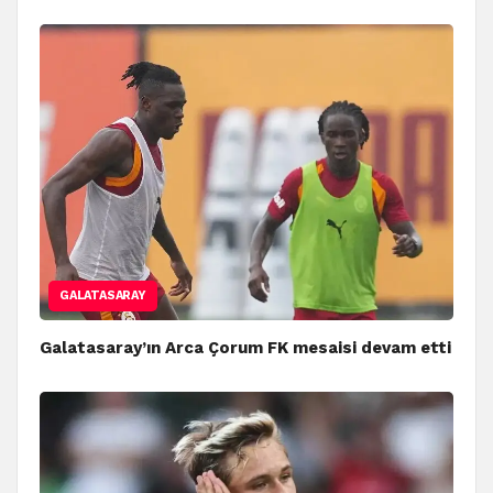
GALATASARAY
Galatasaray’ın Arca Çorum FK mesaisi devam etti