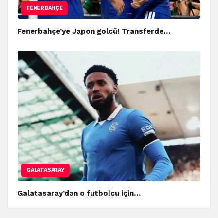
FENERBAHÇE
Fenerbahçe’ye Japon golcü! Transferde…
GALATASARAY
Galatasaray’dan o futbolcu için…