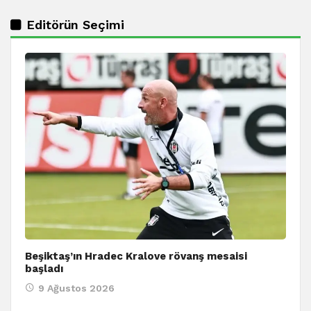
Editörün Seçimi
Beşiktaş’ın Hradec Kralove rövanş mesaisi
başladı
9 Ağustos 2026