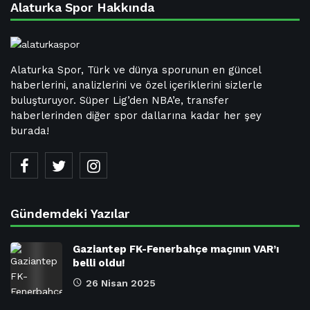
Alaturka Spor Hakkında
Alaturka Spor, Türk ve dünya sporunun en güncel
haberlerini, analizlerini ve özel içeriklerini sizlerle
buluşturuyor. Süper Lig’den NBA’e, transfer
haberlerinden diğer spor dallarına kadar her şey
burada!
Gündemdeki Yazılar
Gaziantep FK-Fenerbahçe maçının VAR’ı
belli oldu!
26 Nisan 2025