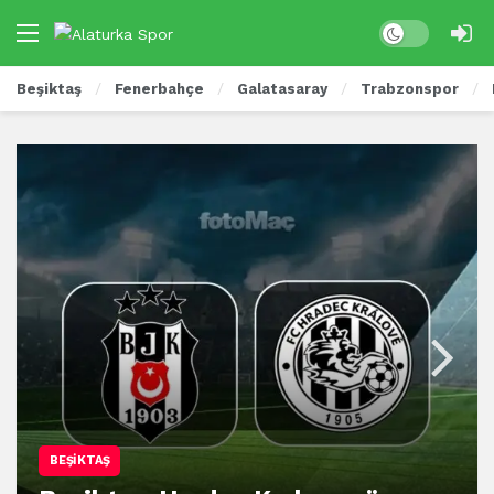
Beşiktaş
Fenerbahçe
Galatasaray
Trabzonspor
BEŞIKTAŞ