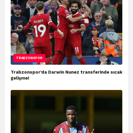
TRABZONSPOR
Trabzonspor’da Darwin Nunez transferinde sıcak
gelişme!