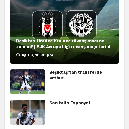
Beşiktaş-Hradec Kralove rövanş maçı ne
zaman? | BJK Avrupa Ligi rövanş maçı tarihi
Ağu 9, 10:36 pm
Beşiktaş’tan transferde
Arthur…
Son talip Espanyol