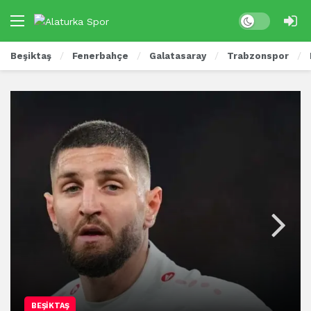
Beşiktaş
Fenerbahçe
Galatasaray
Trabzonspor
BEŞIKTAŞ