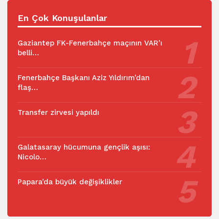
En Çok Konuşulanlar
Gaziantep FK-Fenerbahçe maçının VAR’ı
belli…
Fenerbahçe Başkanı Aziz Yıldırım’dan
flaş…
Transfer zirvesi yapıldı
Galatasaray hücumuna gençlik aşısı:
Nicolo…
Papara’da büyük değişiklikler