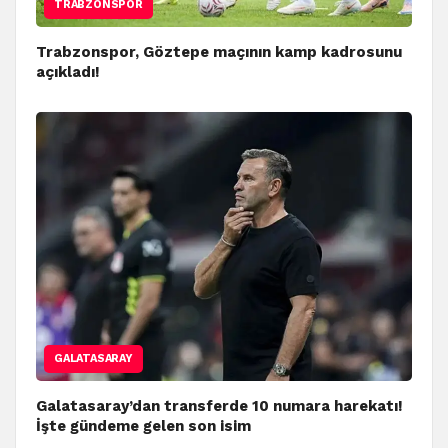
TRABZONSPOR
Trabzonspor, Göztepe maçının kamp kadrosunu
açıkladı!
GALATASARAY
Galatasaray’dan transferde 10 numara harekatı!
İşte gündeme gelen son isim