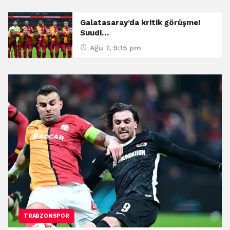
Galatasaray’da kritik görüşme!
Suudi…
Ağu 7, 9:15 pm
TRABZONSPOR