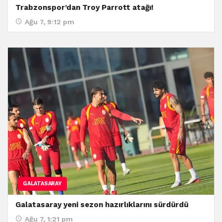
Trabzonspor’dan Troy Parrott atağı!
Ağu 7, 9:12 pm
GALATASARAY
Galatasaray yeni sezon hazırlıklarını sürdürdü
Ağu 7, 1:21 pm