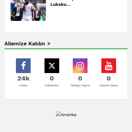
Lukaku…
Ailemize Katılın
24k
0
0
0
Likes
Followers
Takipçi Sayısı
Abone Sayısı