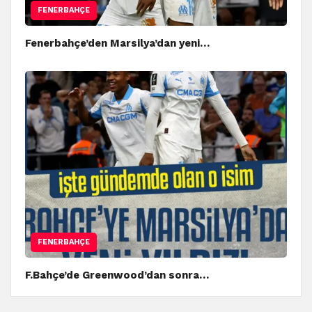
FENERBAHÇE
Fenerbahçe’den Marsilya’dan yeni…
FENERBAHÇE
F.Bahçe’de Greenwood’dan sonra…