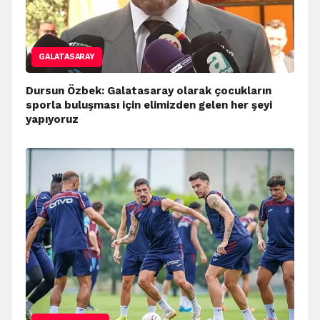
GALATASARAY
Dursun Özbek: Galatasaray olarak çocukların
sporla buluşması için elimizden gelen her şeyi
yapıyoruz