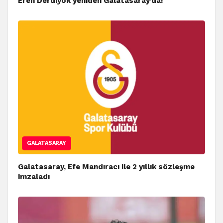
Eren Derdiyok yeniden Galatasaray’da!
GALATASARAY
Galatasaray, Efe Mandıracı ile 2 yıllık sözleşme
imzaladı