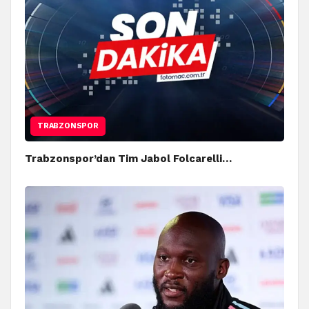
TRABZONSPOR
Trabzonspor’dan Tim Jabol Folcarelli…