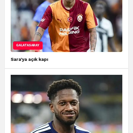
GALATASARAY
Sara’ya açık kapı