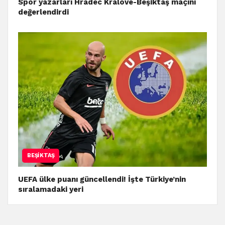
Spor yazarları Hradec Kralove-Beşiktaş maçını
değerlendirdi
BEŞIKTAŞ
UEFA ülke puanı güncellendi! İşte Türkiye’nin
sıralamadaki yeri