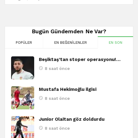
Bugün Gündemden Ne Var?
POPÜLER
EN BEĞENILENLER
EN SON
Beşiktaş’tan stoper operasyonu!…
8 saat önce
Mustafa Hekimoğlu ilgisi
8 saat önce
Junior Olaitan göz doldurdu
8 saat önce