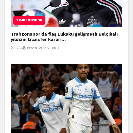
TRABZONSPOR
Trabzonspor’da flaş Lukaku gelişmesi! Belçikalı
yıldızın transfer kararı…
7 Ağustos 2026
1