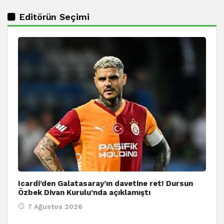
Editörün Seçimi
Icardi’den Galatasaray’ın davetine ret! Dursun
Özbek Divan Kurulu’nda açıklamıştı
7 Ağustos 2026