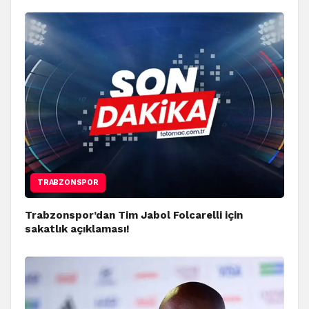
TRABZONSPOR
Trabzonspor’dan Tim Jabol Folcarelli için
sakatlık açıklaması!