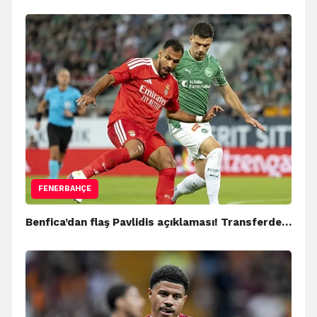
FENERBAHÇE
Benfica’dan flaş Pavlidis açıklaması! Transferde…