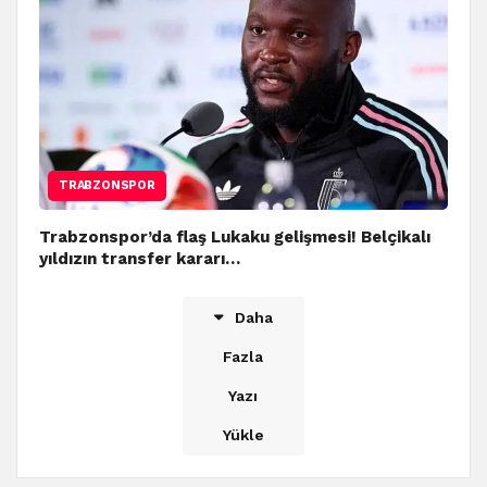
TRABZONSPOR
Trabzonspor’da flaş Lukaku gelişmesi! Belçikalı
yıldızın transfer kararı…
Daha
Fazla
Yazı
Yükle