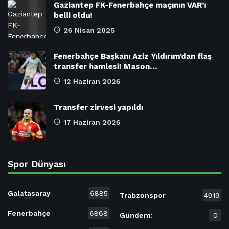
Gaziantep FK-Fenerbahçe maçının VAR’ı
belli oldu!
26 Nisan 2025
Fenerbahçe Başkanı Aziz Yıldırım’dan flaş
transfer hamlesi! Mason…
12 Haziran 2026
Transfer zirvesi yapıldı
17 Haziran 2026
Spor Dünyası
Galatasaray
6885
Trabzonspor
4919
Fenerbahçe
6868
Gündem:
0