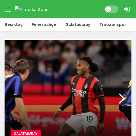
Beşiktaş
Fenerbahçe
Galatasaray
Trabzonspor
GALATASARAY