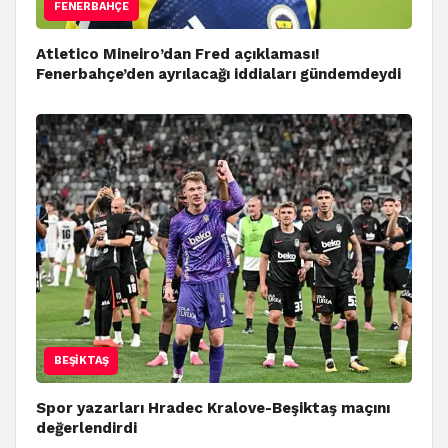
FENERBAHÇE
Atletico Mineiro’dan Fred açıklaması!
Fenerbahçe’den ayrılacağı iddiaları gündemdeydi
BEŞIKTAŞ
Spor yazarları Hradec Kralove-Beşiktaş maçını
değerlendirdi