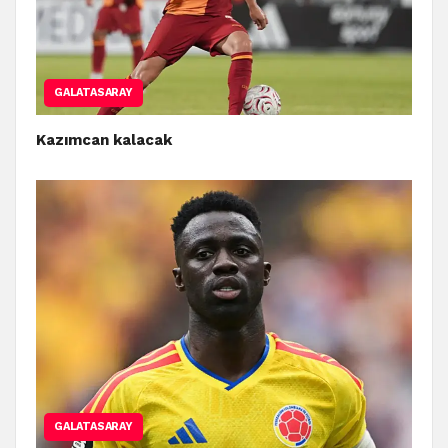
GALATASARAY
Kazımcan kalacak
GALATASARAY