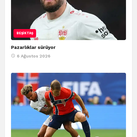
BEŞIKTAŞ
Pazarlıklar sürüyor
6 Ağustos 2026