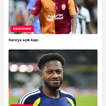
GALATASARAY
Sara’ya açık kapı