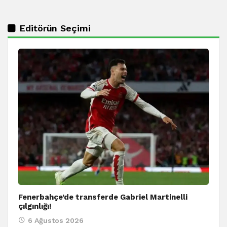
Editörün Seçimi
Fenerbahçe’de transferde Gabriel Martinelli
çılgınlığı!
6 Ağustos 2026