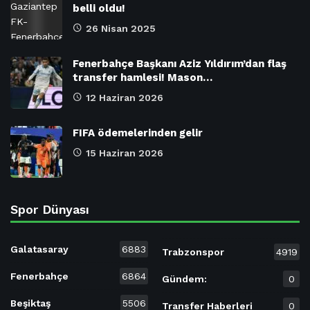
belli oldu!
26 Nisan 2025
Fenerbahçe Başkanı Aziz Yıldırım’dan flaş
transfer hamlesi! Mason…
12 Haziran 2026
FIFA ödemelerinden gelir
15 Haziran 2026
Spor Dünyası
Galatasaray
6883
Trabzonspor
4919
Fenerbahçe
6864
Gündem:
0
Beşiktaş
5506
Transfer Haberleri
0