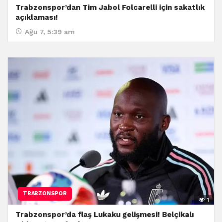
Trabzonspor’dan Tim Jabol Folcarelli için sakatlık
açıklaması!
Ağu 7, 5:39 am
TRABZONSPOR
1
Trabzonspor’da flaş Lukaku gelişmesi! Belçikalı