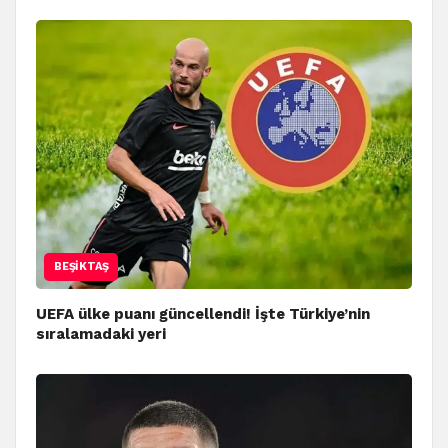
BEŞIKTAŞ
UEFA ülke puanı güncellendi! İşte Türkiye’nin
sıralamadaki yeri