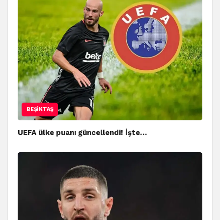
BEŞIKTAŞ
UEFA ülke puanı güncellendi! İşte…