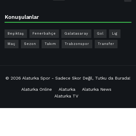
Konuşulanlar
Beşiktaş
Fenerbahçe
Galatasaray
Gol
Lig
Maç
Sezon
Takım
Trabzonspor
Transfer
© 2026
Alaturka Spor - Sadece Skor Değil, Tutku da Burada!
Alaturka Online
Alaturka
Alaturka News
Alaturka TV