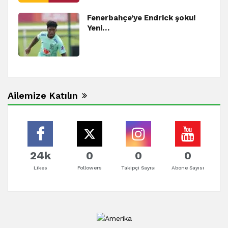
Fenerbahçe’ye Endrick şoku!
Yeni…
Ailemize Katılın
24k
0
0
0
Likes
Followers
Takipçi Sayısı
Abone Sayısı