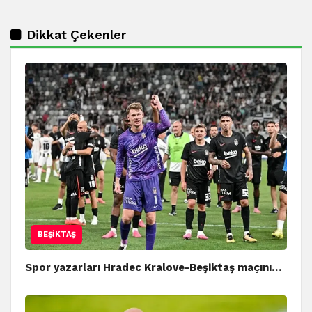
Dikkat Çekenler
BEŞIKTAŞ
Spor yazarları Hradec Kralove-Beşiktaş maçını…