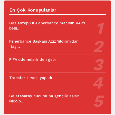
En Çok Konuşulanlar
Gaziantep FK-Fenerbahçe maçının VAR’ı
belli…
Fenerbahçe Başkanı Aziz Yıldırım’dan
flaş…
FIFA ödemelerinden gelir
Transfer zirvesi yapıldı
Galatasaray hücumuna gençlik aşısı:
Nicolo…