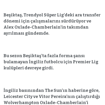
Beşiktaş, Trendyol Süper Lig’deki ara transfer
dönemi için çalışmalarını sürdürüyor ve
Alex Oxlade-Chamberlain’in takımdan
ayrılması gündemde.
Bu sezon Beşiktaş’ta fazla forma şansı
bulamayan İngiliz futbolcu için Premier Lig
kulüpleri devreye girdi.
İngiliz basınından The Sun’ın haberine göre,
Leicester City ve Vitor Pereira’nın çalıştırdığı
Wolverhampton Oxlade-Chamberlain’i