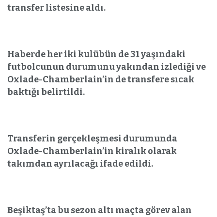
transfer listesine aldı.
Haberde her iki kulübün de 31 yaşındaki
futbolcunun durumunu yakından izlediği ve
Oxlade-Chamberlain’in de transfere sıcak
baktığı belirtildi.
Transferin gerçekleşmesi durumunda
Oxlade-Chamberlain’in kiralık olarak
takımdan ayrılacağı ifade edildi.
Beşiktaş’ta bu sezon altı maçta görev alan