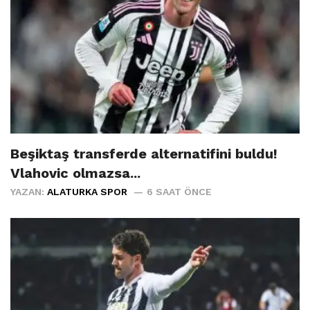
Beşiktaş transferde alternatifini buldu!
Vlahovic olmazsa...
YAZAN:
ALATURKA SPOR
6 SAAT ÖNCE