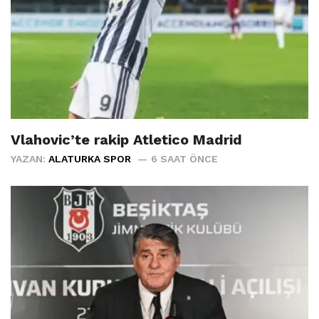
Vlahovic’te rakip Atletico Madrid
YAZAN:
ALATURKA SPOR
6 SAAT ÖNCE