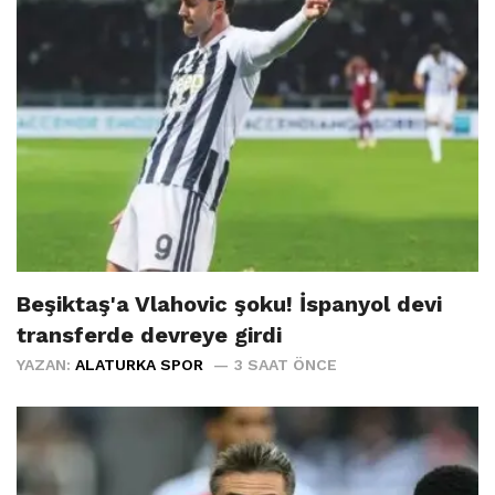
Beşiktaş'a Vlahovic şoku! İspanyol devi
transferde devreye girdi
YAZAN:
ALATURKA SPOR
3 SAAT ÖNCE