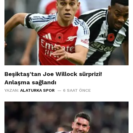
Beşiktaş'tan Joe Willock sürprizi!
Anlaşma sağlandı
YAZAN:
ALATURKA SPOR
6 SAAT ÖNCE