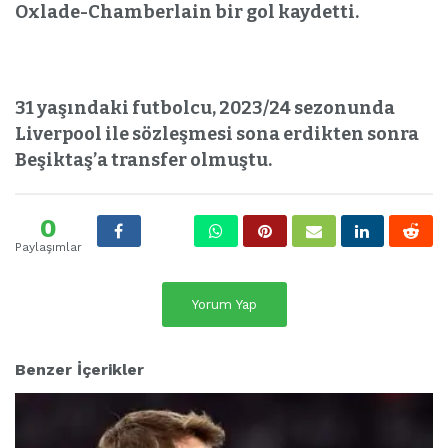
Oxlade-Chamberlain bir gol kaydetti.
31 yaşındaki futbolcu, 2023/24 sezonunda
Liverpool ile sözleşmesi sona erdikten sonra
Beşiktaş’a transfer olmuştu.
0
Paylaşımlar
Yorum Yap
Benzer İçerikler