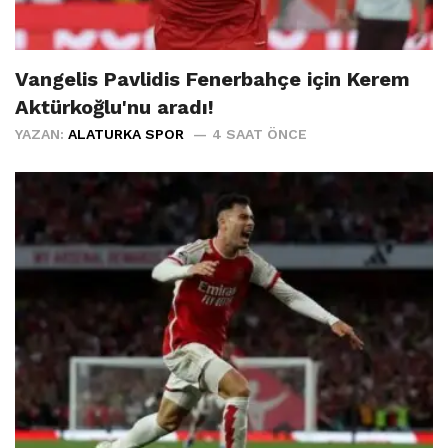
Vangelis Pavlidis Fenerbahçe için Kerem
Aktürkoğlu'nu aradı!
YAZAN:
ALATURKA SPOR
4 SAAT ÖNCE