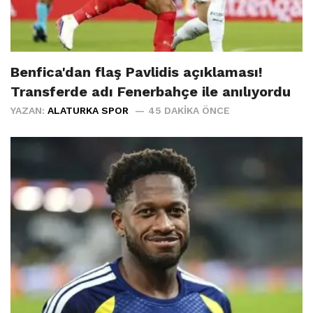
Benfica'dan flaş Pavlidis açıklaması!
Transferde adı Fenerbahçe ile anılıyordu
YAZAN:
ALATURKA SPOR
45 DAKIKA ÖNCE