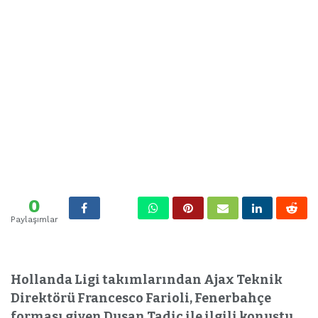
0
Paylaşımlar
Hollanda Ligi takımlarından Ajax Teknik
Direktörü Francesco Farioli, Fenerbahçe
forması giyen Dusan Tadic ile ilgili konuştu.