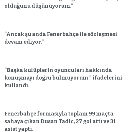
olduğunu düşünüyorum.”
“Ancak şu anda Fenerbahçe ile sözleşmesi
devam ediyor.”
“Başka kulüplerin oyuncuları hakkında
konuşmayı doğru bulmuyorum.” ifadelerini
kullandı.
Fenerbahçe formasıyla toplam 99 maçta
sahaya çıkan Dusan Tadic, 27 gol attı ve 31
asist yaptı.