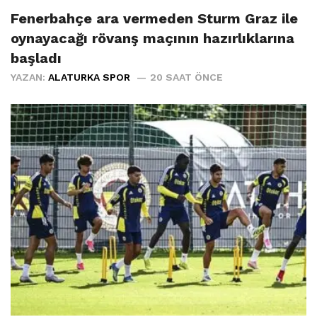
Fenerbahçe ara vermeden Sturm Graz ile
oynayacağı rövanş maçının hazırlıklarına
başladı
YAZAN:
ALATURKA SPOR
20 SAAT ÖNCE