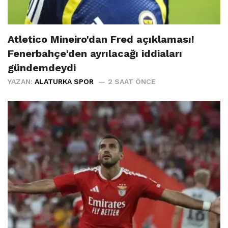
Atletico Mineiro'dan Fred açıklaması!
Fenerbahçe'den ayrılacağı iddiaları
gündemdeydi
YAZAN:
ALATURKA SPOR
2 SAAT ÖNCE