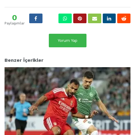
0
Paylaşımlar
Yorum Yap
Benzer İçerikler