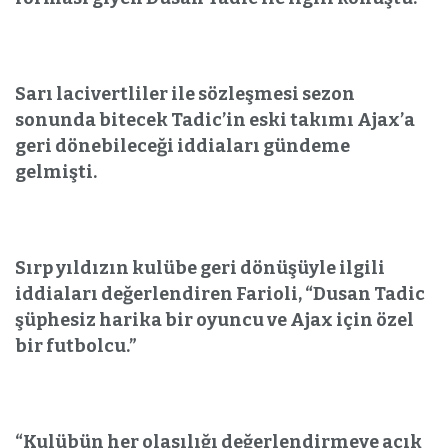
Sarı lacivertliler ile sözleşmesi sezon
sonunda bitecek Tadic’in eski takımı Ajax’a
geri dönebileceği iddiaları gündeme
gelmişti.
Sırp yıldızın kulübe geri dönüşüyle ilgili
iddiaları değerlendiren Farioli, “Dusan Tadic
şüphesiz harika bir oyuncu ve Ajax için özel
bir futbolcu.”
“Kulübün her olasılığı değerlendirmeye açık