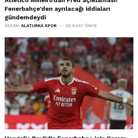
Fenerbahçe'den ayrılacağı iddiaları
gündemdeydi
YAZAN:
ALATURKA SPOR
20 SAAT ÖNCE