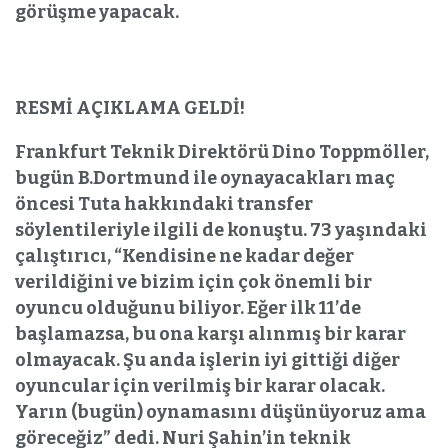
görüşme yapacak.
RESMİ AÇIKLAMA GELDİ!
Frankfurt Teknik Direktörü Dino Toppmöller,
bugün B.Dortmund ile oynayacakları maç
öncesi Tuta hakkındaki transfer
söylentileriyle ilgili de konuştu. 73 yaşındaki
çalıştırıcı, “Kendisine ne kadar değer
verildiğini ve bizim için çok önemli bir
oyuncu olduğunu biliyor. Eğer ilk 11’de
başlamazsa, bu ona karşı alınmış bir karar
olmayacak. Şu anda işlerin iyi gittiği diğer
oyuncular için verilmiş bir karar olacak.
Yarın (bugün) oynamasını düşünüyoruz ama
göreceğiz” dedi. Nuri Şahin’in teknik