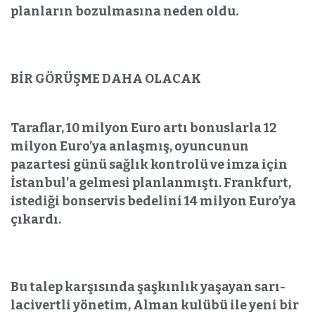
planların bozulmasına neden oldu.
BİR GÖRÜŞME DAHA OLACAK
Taraflar, 10 milyon Euro artı bonuslarla 12
milyon Euro’ya anlaşmış, oyuncunun
pazartesi günü sağlık kontrolü ve imza için
İstanbul’a gelmesi planlanmıştı. Frankfurt,
istediği bonservis bedelini 14 milyon Euro’ya
çıkardı.
Bu talep karşısında şaşkınlık yaşayan sarı-
lacivertli yönetim, Alman kulübü ile yeni bir