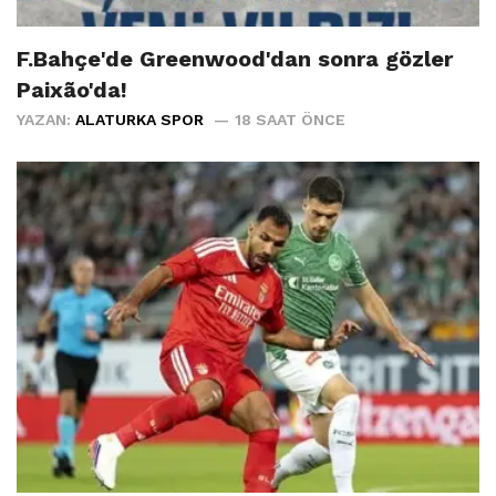
F.Bahçe'de Greenwood'dan sonra gözler
Paixão'da!
YAZAN:
ALATURKA SPOR
18 SAAT ÖNCE