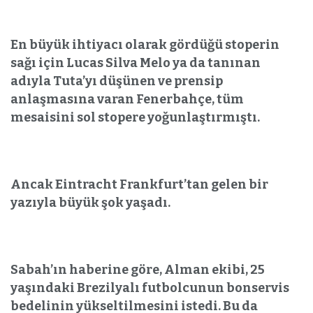
En büyük ihtiyacı olarak gördüğü stoperin
sağı için Lucas Silva Melo ya da tanınan
adıyla Tuta’yı düşünen ve prensip
anlaşmasına varan Fenerbahçe, tüm
mesaisini sol stopere yoğunlaştırmıştı.
Ancak Eintracht Frankfurt’tan gelen bir
yazıyla büyük şok yaşadı.
Sabah’ın haberine göre, Alman ekibi, 25
yaşındaki Brezilyalı futbolcunun bonservis
bedelinin yükseltilmesini istedi. Bu da