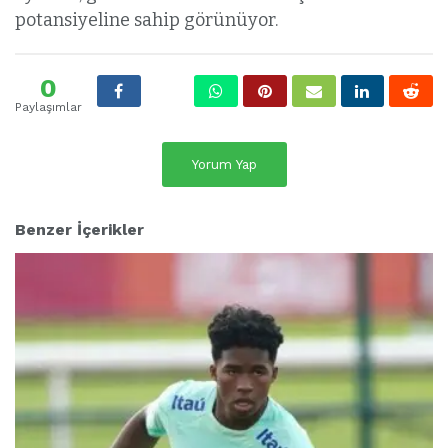
potansiyeline sahip görünüyor.
0
Paylaşımlar
Yorum Yap
Benzer İçerikler