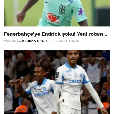
Fenerbahçe'ye Endrick şoku! Yeni rotası...
YAZAN:
ALATURKA SPOR
13 SAAT ÖNCE