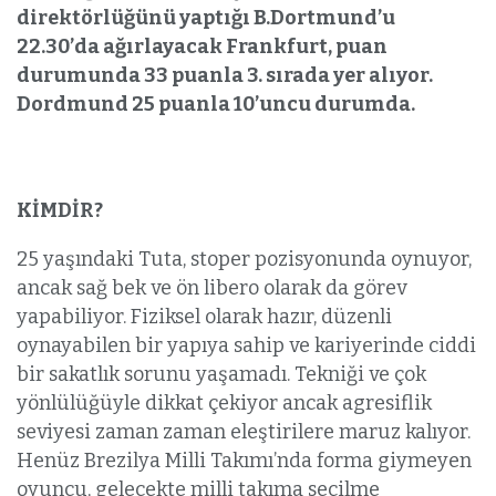
direktörlüğünü yaptığı B.Dortmund’u
22.30’da ağırlayacak Frankfurt, puan
durumunda 33 puanla 3. sırada yer alıyor.
Dordmund 25 puanla 10’uncu durumda.
KİMDİR?
25 yaşındaki Tuta, stoper pozisyonunda oynuyor,
ancak sağ bek ve ön libero olarak da görev
yapabiliyor. Fiziksel olarak hazır, düzenli
oynayabilen bir yapıya sahip ve kariyerinde ciddi
bir sakatlık sorunu yaşamadı. Tekniği ve çok
yönlülüğüyle dikkat çekiyor ancak agresiflik
seviyesi zaman zaman eleştirilere maruz kalıyor.
Henüz Brezilya Milli Takımı’nda forma giymeyen
oyuncu, gelecekte milli takıma seçilme