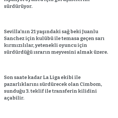
sürdürüyor.
Sevilla’nın 21 yaşındaki sağ beki Juanlu
Sanchez için kulübü ile temasa geçen sarı
kırmızılılar, yetenekli oyuncu için
sürdürdüğü ısrarın meyvesini almak üzere.
Son saate kadar La Liga ekibi ile
pazarlıklarını sürdürecek olan Cimbom,
sunduğu 3. teklif ile transferin kilidini
açabilir.