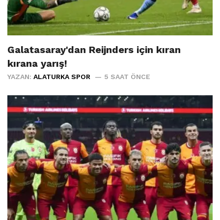
Galatasaray'dan Reijnders için kıran
kırana yarış!
YAZAN:
ALATURKA SPOR
5 SAAT ÖNCE