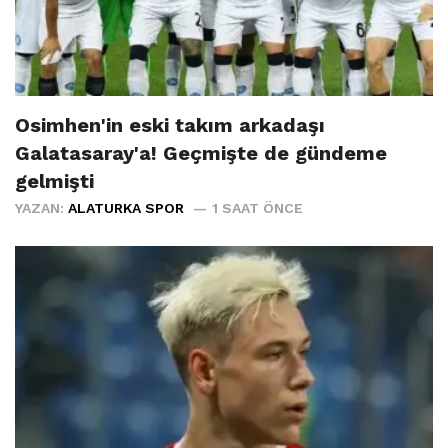
Osimhen'in eski takım arkadaşı
Galatasaray'a! Geçmişte de gündeme
gelmişti
YAZAN:
ALATURKA SPOR
1 SAAT ÖNCE