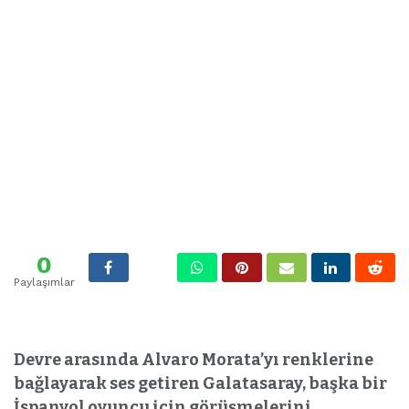
0
Paylaşımlar
Devre arasında Alvaro Morata’yı renklerine
bağlayarak ses getiren Galatasaray, başka bir
İspanyol oyuncu için görüşmelerini