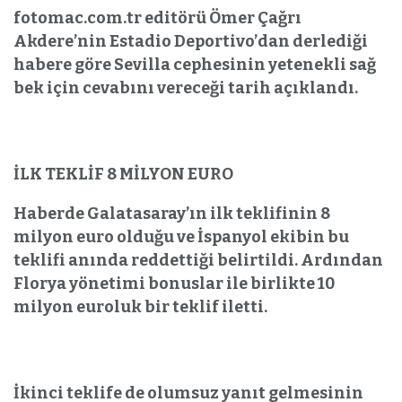
fotomac.com.tr editörü Ömer Çağrı
Akdere’nin Estadio Deportivo’dan derlediği
habere göre Sevilla cephesinin yetenekli sağ
bek için cevabını vereceği tarih açıklandı.
İLK TEKLİF 8 MİLYON EURO
Haberde Galatasaray’ın ilk teklifinin 8
milyon euro olduğu ve İspanyol ekibin bu
teklifi anında reddettiği belirtildi. Ardından
Florya yönetimi bonuslar ile birlikte 10
milyon euroluk bir teklif iletti.
İkinci teklife de olumsuz yanıt gelmesinin