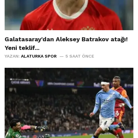
Galatasaray'dan Aleksey Batrakov atağı!
Yeni teklif...
YAZAN:
ALATURKA SPOR
5 SAAT ÖNCE