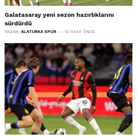
Galatasaray yeni sezon hazırlıklarını
sürdürdü
YAZAN:
ALATURKA SPOR
13 SAAT ÖNCE