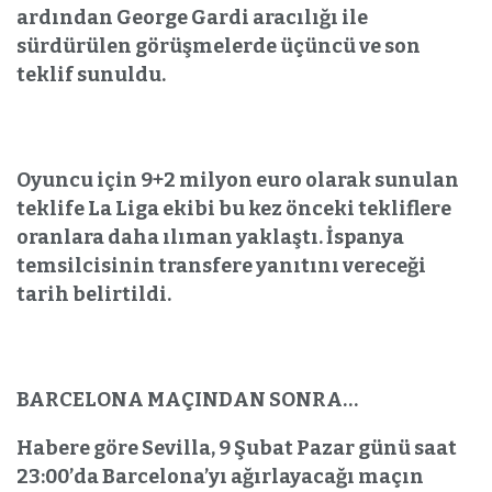
ardından George Gardi aracılığı ile
sürdürülen görüşmelerde üçüncü ve son
teklif sunuldu.
Oyuncu için 9+2 milyon euro olarak sunulan
teklife La Liga ekibi bu kez önceki tekliflere
oranlara daha ılıman yaklaştı. İspanya
temsilcisinin transfere yanıtını vereceği
tarih belirtildi.
BARCELONA MAÇINDAN SONRA…
Habere göre Sevilla, 9 Şubat Pazar günü saat
23:00’da Barcelona’yı ağırlayacağı maçın