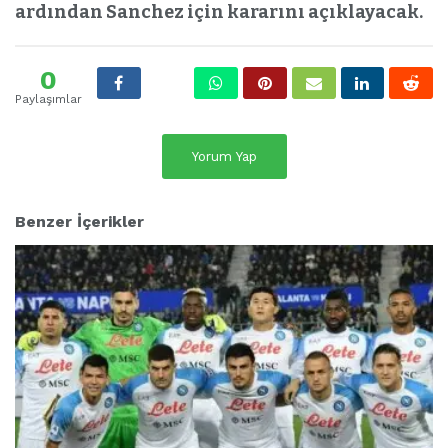
ardından Sanchez için kararını açıklayacak.
0
Paylaşımlar
Yorum Yap
Benzer İçerikler