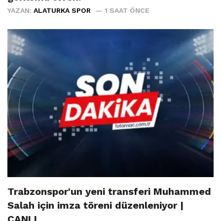
YAZAN:
ALATURKA SPOR
1 SAAT ÖNCE
Trabzonspor'un yeni transferi Muhammed
Salah için imza töreni düzenleniyor |
CANLI