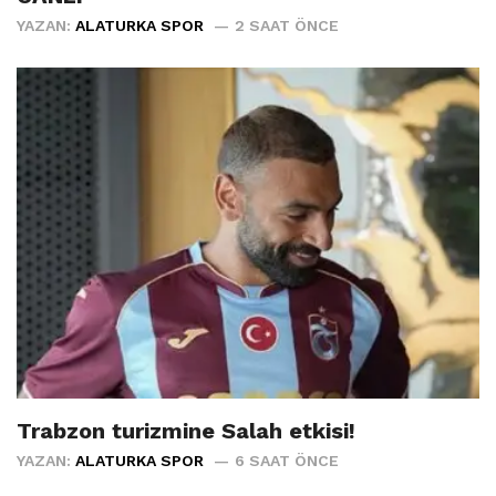
YAZAN:
ALATURKA SPOR
2 SAAT ÖNCE
Trabzon turizmine Salah etkisi!
YAZAN:
ALATURKA SPOR
6 SAAT ÖNCE