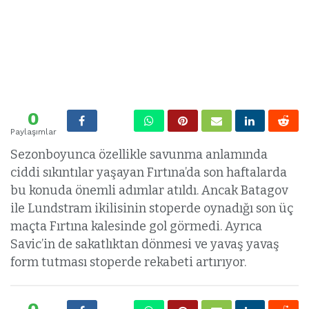
0
Paylaşımlar
Sezonboyunca özellikle savunma anlamında
ciddi sıkıntılar yaşayan Fırtına’da son haftalarda
bu konuda önemli adımlar atıldı. Ancak Batagov
ile Lundstram ikilisinin stoperde oynadığı son üç
maçta Fırtına kalesinde gol görmedi. Ayrıca
Savic’in de sakatlıktan dönmesi ve yavaş yavaş
form tutması stoperde rekabeti artırıyor.
0