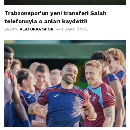
Trabzonspor'un yeni transferi Salah
telefonuyla o anları kaydetti!
YAZAN:
ALATURKA SPOR
1 SAAT ÖNCE