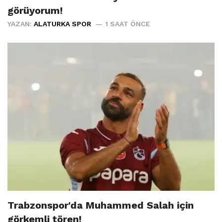
görüyorum!
YAZAN:
ALATURKA SPOR
1 SAAT ÖNCE
Trabzonspor'da Muhammed Salah için
görkemli tören!