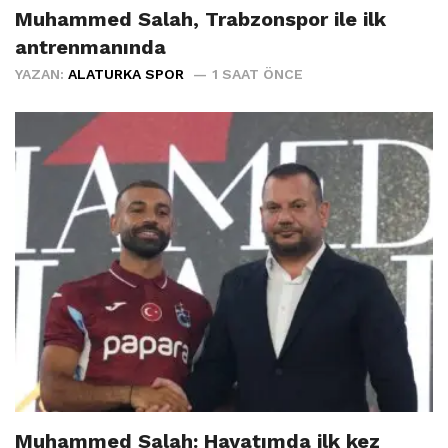
Muhammed Salah, Trabzonspor ile ilk
antrenmanında
YAZAN:
ALATURKA SPOR
1 SAAT ÖNCE
Muhammed Salah: Hayatımda ilk kez