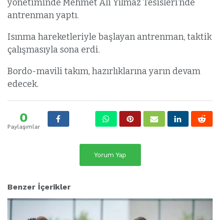
yönetiminde Mehmet Ali Yılmaz Tesisleri’nde
antrenman yaptı.
Isınma hareketleriyle başlayan antrenman, taktik
çalışmasıyla sona erdi.
Bordo-mavili takım, hazırlıklarına yarın devam
edecek.
0
Paylaşımlar
Yorum Yap
Benzer İçerikler