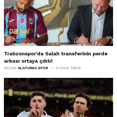
Trabzonspor'da Salah transferinin perde
arkası ortaya çıktı!
YAZAN:
ALATURKA SPOR
13 SAAT ÖNCE