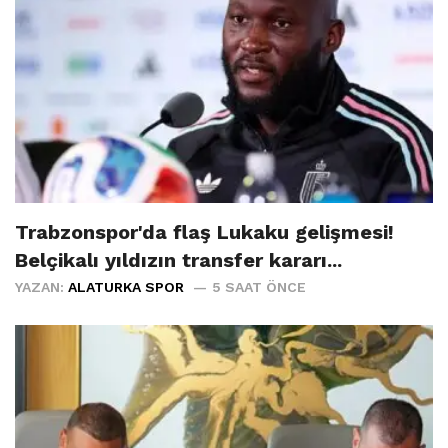
Trabzonspor'da flaş Lukaku gelişmesi!
Belçikalı yıldızın transfer kararı...
YAZAN:
ALATURKA SPOR
5 SAAT ÖNCE