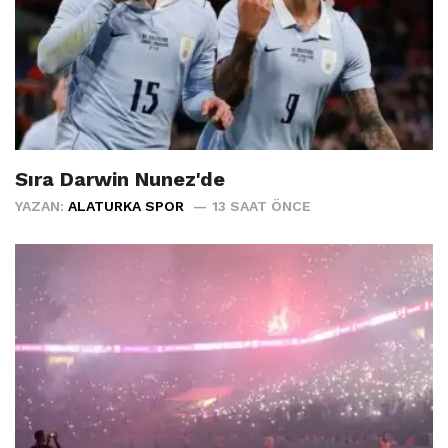
Sıra Darwin Nunez'de
YAZAN:
ALATURKA SPOR
13 SAAT ÖNCE