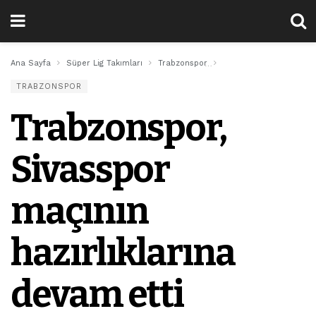
Ana Sayfa
Süper Lig Takımları
Trabzonspor
Trabzonspor, Sivasspor 
TRABZONSPOR
Trabzonspor,
Sivasspor
maçının
hazırlıklarına
devam etti