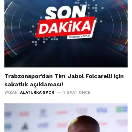
Trabzonspor'dan Tim Jabol Folcarelli için
sakatlık açıklaması!
YAZAN:
ALATURKA SPOR
4 SAAT ÖNCE