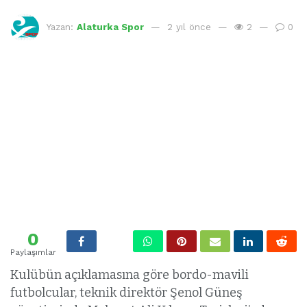
Yazan:
Alaturka Spor
2 yıl önce
2
0
0
Paylaşımlar
Kulübün açıklamasına göre bordo-mavili
futbolcular, teknik direktör Şenol Güneş