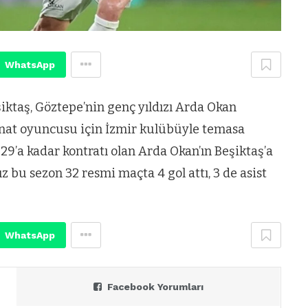
WhatsApp
iktaş, Göztepe’nin genç yıldızı Arda Okan
kanat oyuncusu için İzmir kulübüyle temasa
029’a kadar kontratı olan Arda Okan’ın Beşiktaş’a
ız bu sezon 32 resmi maçta 4 gol attı, 3 de asist
WhatsApp
Facebook Yorumları