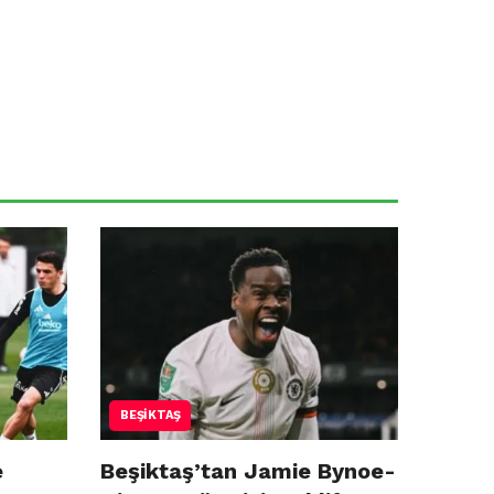
BEŞIKTAŞ
e
Beşiktaş’tan Jamie Bynoe-