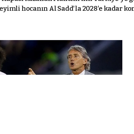
neyimli hocanın Al Sadd'la 2028'e kadar ko