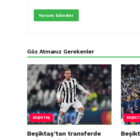
Göz Atmanız Gerekenler
BEŞIKTAŞ
BEŞIKT
Beşiktaş’tan transferde
Beşikt