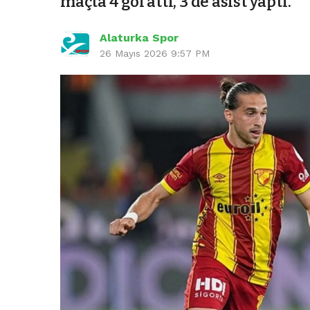
maçta 4 gol attı, 3 de asist yaptı.
Alaturka Spor
26 Mayıs 2026 9:57 PM