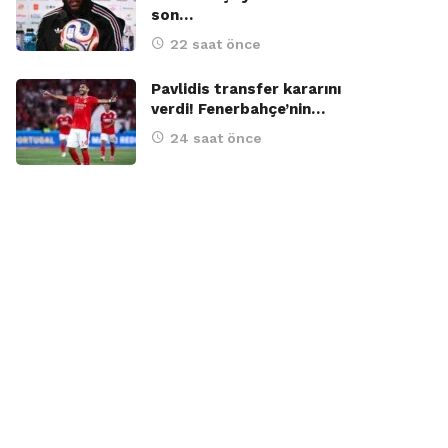
son…
22 saat önce
Pavlidis transfer kararını
verdi! Fenerbahçe’nin…
24 saat önce