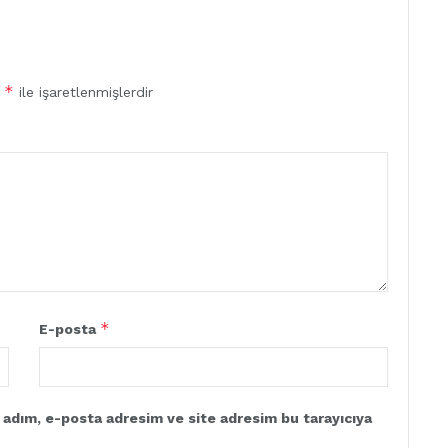
*
r
ile işaretlenmişlerdir
*
E-posta
 adım, e-posta adresim ve site adresim bu tarayıcıya