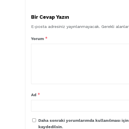
Bir Cevap Yazın
E-posta adresiniz yayınlanmayacak.
Gerekli alanla
*
Yorum
*
Ad
Daha sonraki yorumlarımda kullanılması için
kaydedilsin.