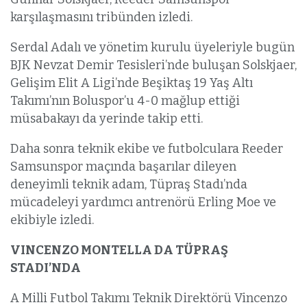
karşılaşmasını tribünden izledi.
Serdal Adalı ve yönetim kurulu üyeleriyle bugün
BJK Nevzat Demir Tesisleri’nde buluşan Solskjaer,
Gelişim Elit A Ligi’nde Beşiktaş 19 Yaş Altı
Takımı’nın Boluspor’u 4-0 mağlup ettiği
müsabakayı da yerinde takip etti.
Daha sonra teknik ekibe ve futbolculara Reeder
Samsunspor maçında başarılar dileyen
deneyimli teknik adam, Tüpraş Stadı’nda
mücadeleyi yardımcı antrenörü Erling Moe ve
ekibiyle izledi.
VINCENZO MONTELLA DA TÜPRAŞ
STADI’NDA
A Milli Futbol Takımı Teknik Direktörü Vincenzo