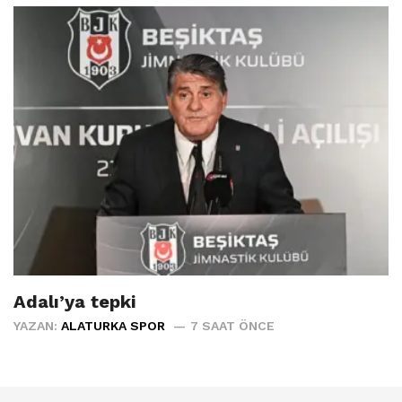
Adalı’ya tepki
YAZAN:
ALATURKA SPOR
7 SAAT ÖNCE