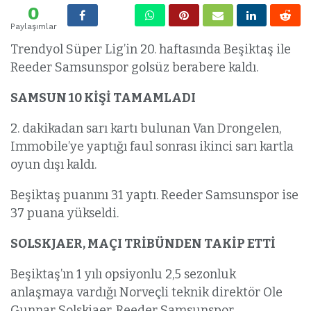
0
Paylaşımlar
Trendyol Süper Lig’in 20. haftasında Beşiktaş ile
Reeder Samsunspor golsüz berabere kaldı.
SAMSUN 10 KİŞİ TAMAMLADI
2. dakikadan sarı kartı bulunan Van Drongelen,
Immobile’ye yaptığı faul sonrası ikinci sarı kartla
oyun dışı kaldı.
Beşiktaş puanını 31 yaptı. Reeder Samsunspor ise
37 puana yükseldi.
SOLSKJAER, MAÇI TRİBÜNDEN TAKİP ETTİ
Beşiktaş’ın 1 yılı opsiyonlu 2,5 sezonluk
anlaşmaya vardığı Norveçli teknik direktör Ole
Gunnar Solskjaer, Reeder Samsunspor