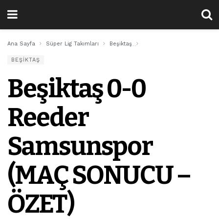
Ana Sayfa
Süper Lig Takımları
Beşiktaş
Beşiktaş 0-0 Reeder Sams
BEŞIKTAŞ
Beşiktaş 0-0
Reeder
Samsunspor
(MAÇ SONUCU –
ÖZET)