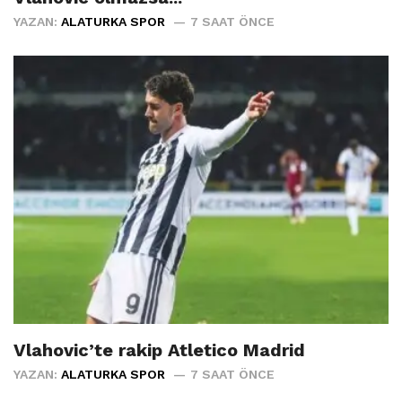
YAZAN:
ALATURKA SPOR
7 SAAT ÖNCE
Vlahovic’te rakip Atletico Madrid
YAZAN:
ALATURKA SPOR
7 SAAT ÖNCE