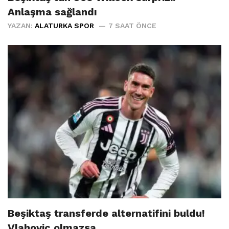
Anlaşma sağlandı
YAZAN:
ALATURKA SPOR
7 SAAT ÖNCE
Beşiktaş transferde alternatifini buldu!
Vlahovic olmazsa...