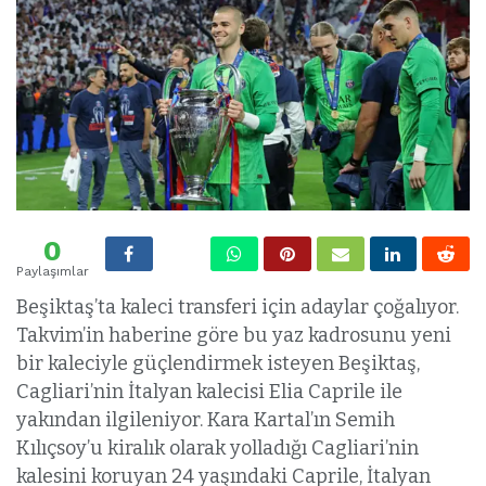
0
Paylaşımlar
Beşiktaş’ta kaleci transferi için adaylar çoğalıyor.
Takvim’in haberine göre bu yaz kadrosunu yeni
bir kaleciyle güçlendirmek isteyen Beşiktaş,
Cagliari’nin İtalyan kalecisi Elia Caprile ile
yakından ilgileniyor. Kara Kartal’ın Semih
Kılıçsoy’u kiralık olarak yolladığı Cagliari’nin
kalesini koruyan 24 yaşındaki Caprile, İtalyan