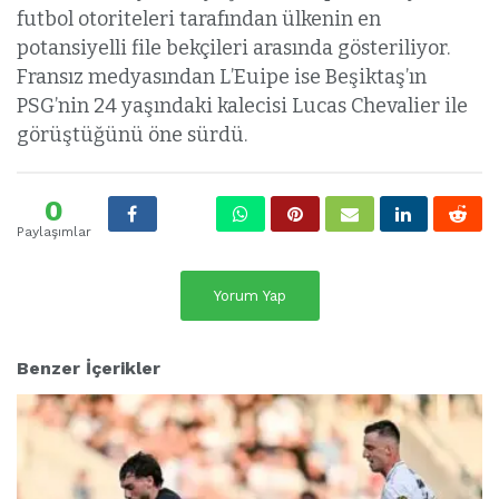
futbol otoriteleri tarafından ülkenin en
potansiyelli file bekçileri arasında gösteriliyor.
Fransız medyasından L’Euipe ise Beşiktaş’ın
PSG’nin 24 yaşındaki kalecisi Lucas Chevalier ile
görüştüğünü öne sürdü.
0
Paylaşımlar
Yorum Yap
Benzer İçerikler