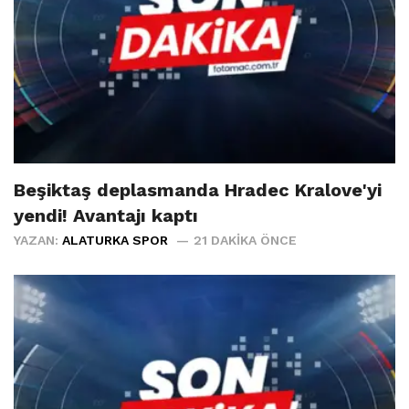
Beşiktaş deplasmanda Hradec Kralove'yi
yendi! Avantajı kaptı
YAZAN:
ALATURKA SPOR
21 DAKIKA ÖNCE