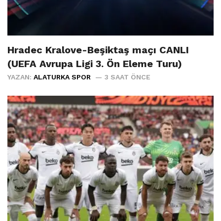
Hradec Kralove-Beşiktaş maçı CANLI
(UEFA Avrupa Ligi 3. Ön Eleme Turu)
YAZAN:
ALATURKA SPOR
3 SAAT ÖNCE