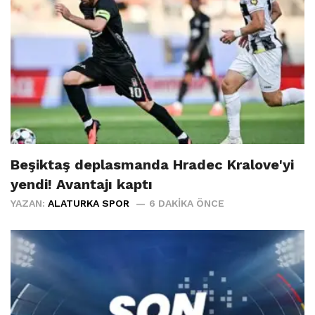
Beşiktaş deplasmanda Hradec Kralove'yi
yendi! Avantajı kaptı
YAZAN:
ALATURKA SPOR
6 DAKIKA ÖNCE