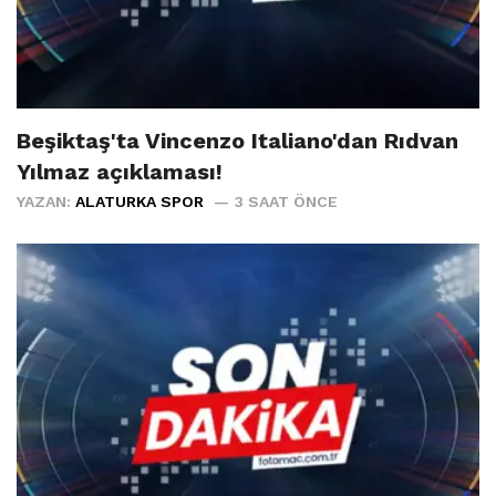
Beşiktaş'ta Vincenzo Italiano'dan Rıdvan
Yılmaz açıklaması!
YAZAN:
ALATURKA SPOR
3 SAAT ÖNCE