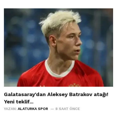
Galatasaray'dan Aleksey Batrakov atağı!
Yeni teklif...
YAZAN:
ALATURKA SPOR
8 SAAT ÖNCE