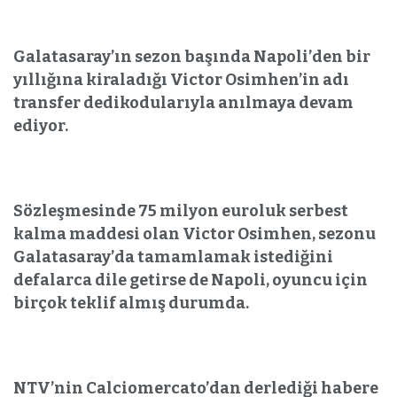
Galatasaray’ın sezon başında Napoli’den bir
yıllığına kiraladığı Victor Osimhen’in adı
transfer dedikodularıyla anılmaya devam
ediyor.
Sözleşmesinde 75 milyon euroluk serbest
kalma maddesi olan Victor Osimhen, sezonu
Galatasaray’da tamamlamak istediğini
defalarca dile getirse de Napoli, oyuncu için
birçok teklif almış durumda.
NTV’nin Calciomercato’dan derlediği habere