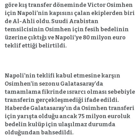
göre kış transfer döneminde Victor Osimhen
için Napoli’nin kapısını çalan ekiplerden biri
de Al-Ahli oldu. Suudi Arabistan
temsilcisinin Osimhen için fesih bedelinin
üzerine çıktığı ve Napoli’ye 80 milyon euro
teklif ettiği belirtildi.
Napoli’nin teklifi kabul etmesine karşın
Osimhen’in sezonu Galatasaray’da
tamamlama fikrinde ısrarcı olması sebebiyle
transferin gerçekleşmediği ifade edildi.
Haberde Galatasaray’ın da Osimhen transferi
için yarışta olduğu ancak 75 milyon euroluk
bedelin kulüp için ulaşılmaz durumda
olduğundan bahsedildi.