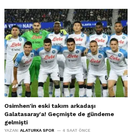
Osimhen'in eski takım arkadaşı
Galatasaray'a! Geçmişte de gündeme
gelmişti
YAZAN:
ALATURKA SPOR
4 SAAT ÖNCE