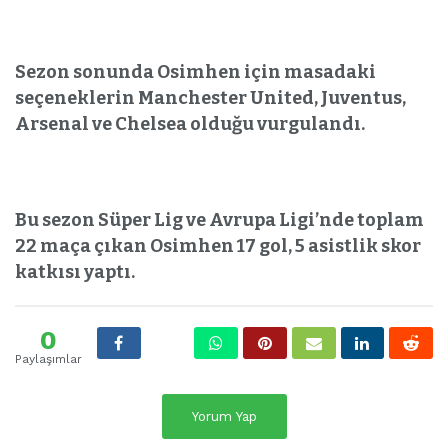
Sezon sonunda Osimhen için masadaki
seçeneklerin Manchester United, Juventus,
Arsenal ve Chelsea olduğu vurgulandı.
Bu sezon Süper Lig ve Avrupa Ligi’nde toplam
22 maça çıkan Osimhen 17 gol, 5 asistlik skor
katkısı yaptı.
0
Paylaşımlar
Yorum Yap