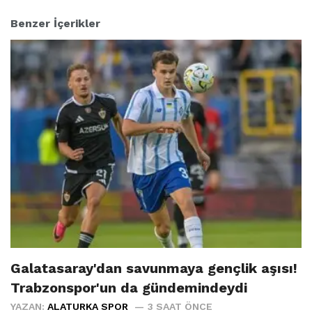
Benzer İçerikler
Galatasaray'dan savunmaya gençlik aşısı!
Trabzonspor'un da gündemindeydi
YAZAN:
ALATURKA SPOR
3 SAAT ÖNCE