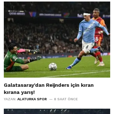
Galatasaray'dan Reijnders için kıran
kırana yarış!
YAZAN:
ALATURKA SPOR
8 SAAT ÖNCE