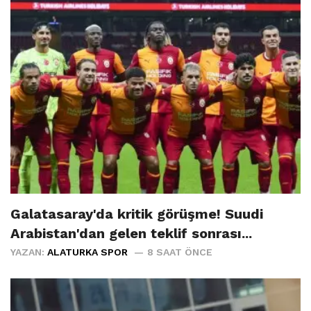
Galatasaray'da kritik görüşme! Suudi
Arabistan'dan gelen teklif sonrası...
YAZAN:
ALATURKA SPOR
8 SAAT ÖNCE