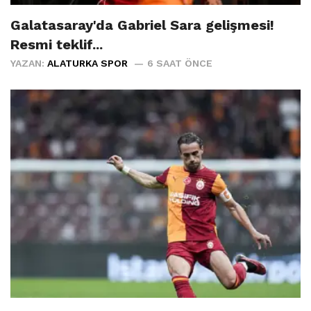
Galatasaray'da Gabriel Sara gelişmesi!
Resmi teklif...
YAZAN:
ALATURKA SPOR
6 SAAT ÖNCE