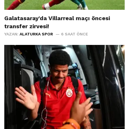
Galatasaray'da Villarreal maçı öncesi
transfer zirvesi!
YAZAN:
ALATURKA SPOR
6 SAAT ÖNCE