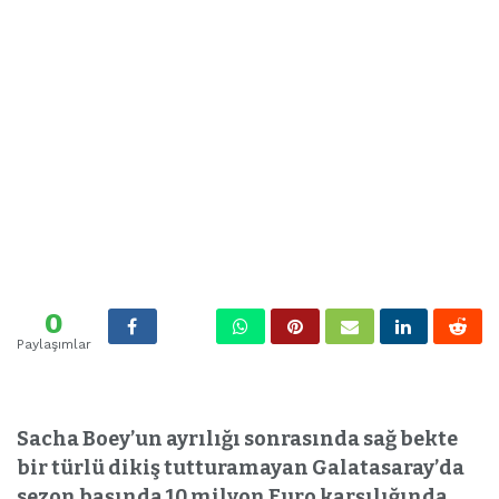
0
Paylaşımlar
Sacha Boey’un ayrılığı sonrasında sağ bekte
bir türlü dikiş tutturamayan Galatasaray’da
sezon başında 10 milyon Euro karşılığında