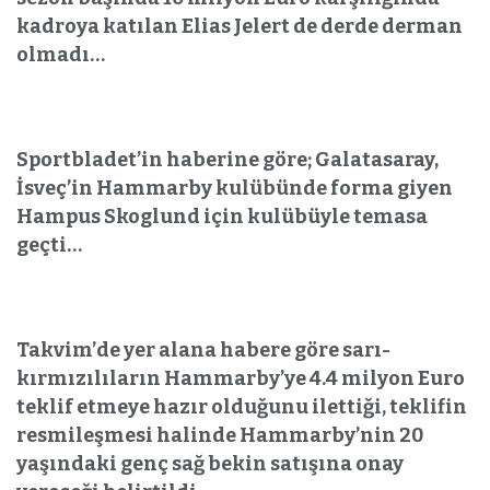
kadroya katılan Elias Jelert de derde derman
olmadı…
Sportbladet’in haberine göre; Galatasaray,
İsveç’in Hammarby kulübünde forma giyen
Hampus Skoglund için kulübüyle temasa
geçti…
Takvim’de yer alana habere göre sarı-
kırmızılıların Hammarby’ye 4.4 milyon Euro
teklif etmeye hazır olduğunu ilettiği, teklifin
resmileşmesi halinde Hammarby’nin 20
yaşındaki genç sağ bekin satışına onay