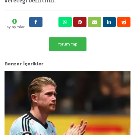
vereceği belirtildi.
0
Paylaşımlar
Yorum Yap
Benzer İçerikler