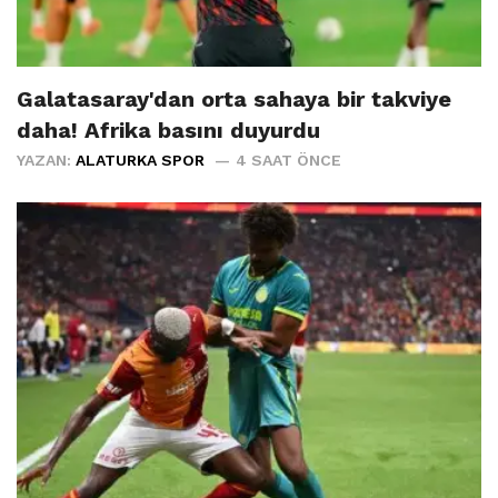
Galatasaray'dan orta sahaya bir takviye
daha! Afrika basını duyurdu
YAZAN:
ALATURKA SPOR
4 SAAT ÖNCE