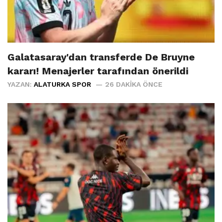
Galatasaray'dan transferde De Bruyne
kararı! Menajerler tarafından önerildi
YAZAN:
ALATURKA SPOR
26 DAKIKA ÖNCE