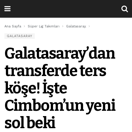
Ana Sayfa
Süper Lig Takımları
Galatasaray
Galatasaray’dan transfe
GALATASARAY
Galatasaray’dan
transferde ters
köşe! İşte
Cimbom’un yeni
sol beki