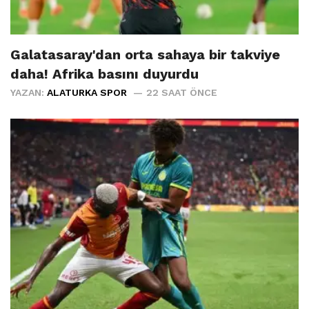
Galatasaray'dan orta sahaya bir takviye
daha! Afrika basını duyurdu
YAZAN:
ALATURKA SPOR
22 SAAT ÖNCE