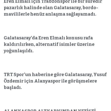
Eren Elmalı için Trabzonspor ile bir süredir
pazarlık halinde olan Galatasaray, bordo-
mavililerle henüz anlaşma sağlayamadı.
Galatasaray’da Eren Elmalı konusu rafa
kaldırılırken, alternatif isimler üzerine
yoğunlaşıldı.
TRT Spor’un haberine göre Galatasaray, Yusuf
Özdemir için Alanyaspor ile görüşmelere
başladı.