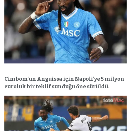
Cimbom’un Anguissa için Napoli’ye 5 milyon
euroluk bir teklif sunduğu öne sürüldü.