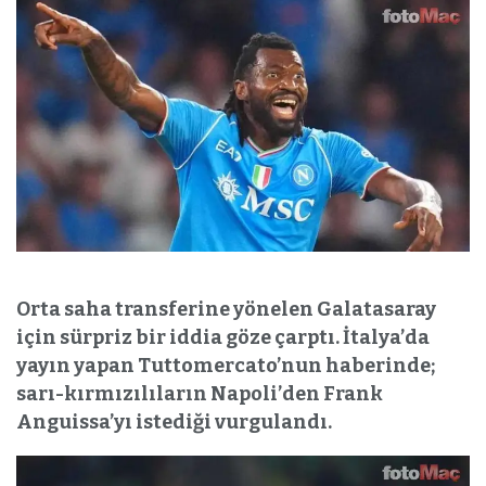
Orta saha transferine yönelen Galatasaray
için sürpriz bir iddia göze çarptı. İtalya’da
yayın yapan Tuttomercato’nun haberinde;
sarı-kırmızılıların Napoli’den Frank
Anguissa’yı istediği vurgulandı.