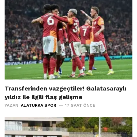
Transferinden vazgeçtiler! Galatasaraylı
yıldız ile ilgili flaş gelişme
YAZAN:
ALATURKA SPOR
17 SAAT ÖNCE