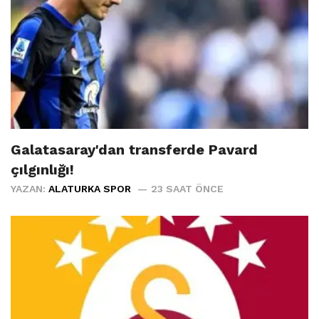
Galatasaray'dan transferde Pavard
çılgınlığı!
YAZAN:
ALATURKA SPOR
23 SAAT ÖNCE