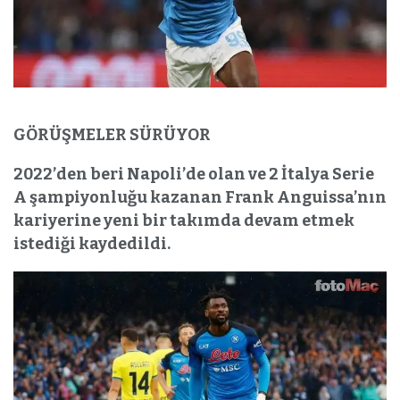
GÖRÜŞMELER SÜRÜYOR
2022’den beri Napoli’de olan ve 2 İtalya Serie
A şampiyonluğu kazanan Frank Anguissa’nın
kariyerine yeni bir takımda devam etmek
istediği kaydedildi.