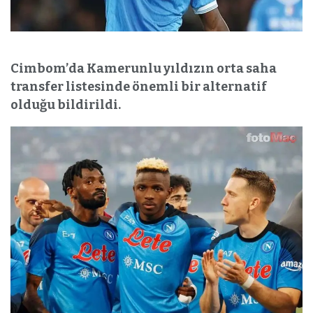
Cimbom’da Kamerunlu yıldızın orta saha
transfer listesinde önemli bir alternatif
olduğu bildirildi.