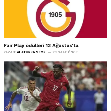
Fair Play ödülleri 12 Ağustos'ta
YAZAN:
ALATURKA SPOR
23 SAAT ÖNCE