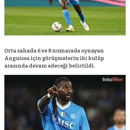
Orta sahada 6 ve 8 numarada oynayan
Anguissa için görüşmelerin iki kulüp
arasında devam edeceği belirtildi.