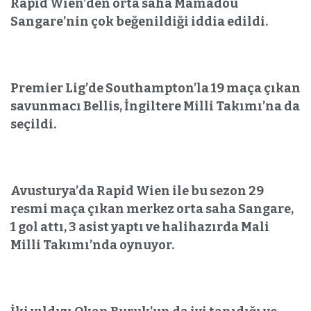
Rapid Wien’den orta saha Mamadou
Sangare’nin çok beğenildiği iddia edildi.
Premier Lig’de Southampton’la 19 maça çıkan
savunmacı Bellis, İngiltere Milli Takımı’na da
seçildi.
Avusturya’da Rapid Wien ile bu sezon 29
resmi maça çıkan merkez orta saha Sangare,
1 gol attı, 3 asist yaptı ve halihazırda Mali
Milli Takımı’nda oynuyor.