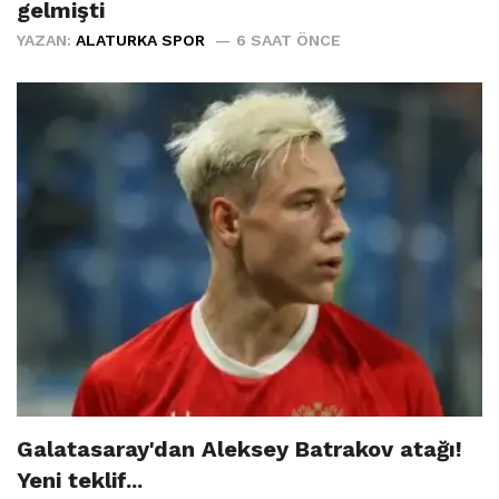
gelmişti
YAZAN:
ALATURKA SPOR
6 SAAT ÖNCE
Galatasaray'dan Aleksey Batrakov atağı!
Yeni teklif...