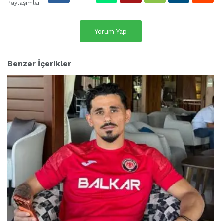
Paylaşımlar
Yorum Yap
Benzer İçerikler