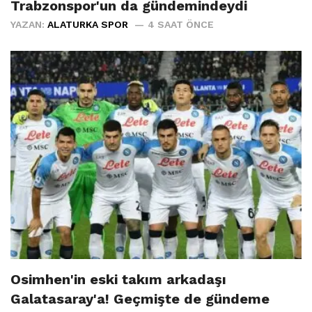
Trabzonspor'un da gündemindeydi
YAZAN:
ALATURKA SPOR
4 SAAT ÖNCE
Osimhen'in eski takım arkadaşı
Galatasaray'a! Geçmişte de gündeme