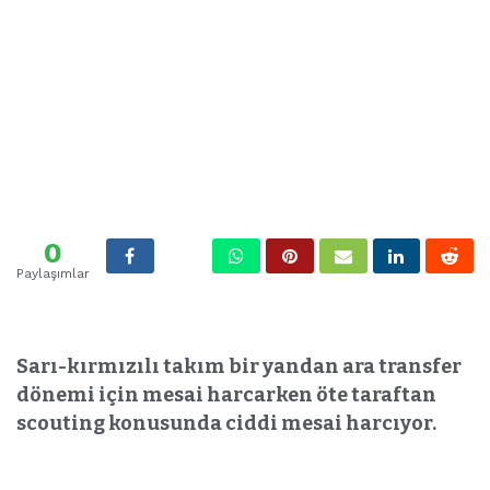
0
Paylaşımlar
Sarı-kırmızılı takım bir yandan ara transfer
dönemi için mesai harcarken öte taraftan
scouting konusunda ciddi mesai harcıyor.