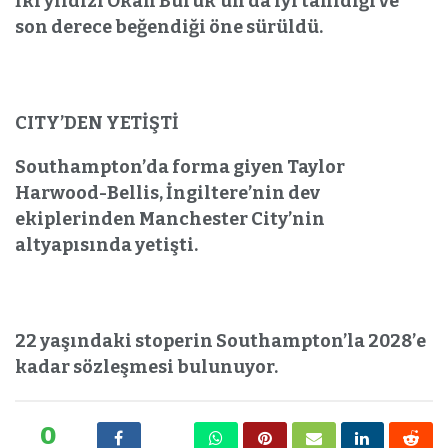
İki yıldızı Okan Buruk’un da iyi tanıdığı ve
son derece beğendiği öne sürüldü.
CITY’DEN YETİŞTİ
Southampton’da forma giyen Taylor
Harwood-Bellis, İngiltere’nin dev
ekiplerinden Manchester City’nin
altyapısında yetişti.
22 yaşındaki stoperin Southampton’la 2028’e
kadar sözleşmesi bulunuyor.
0