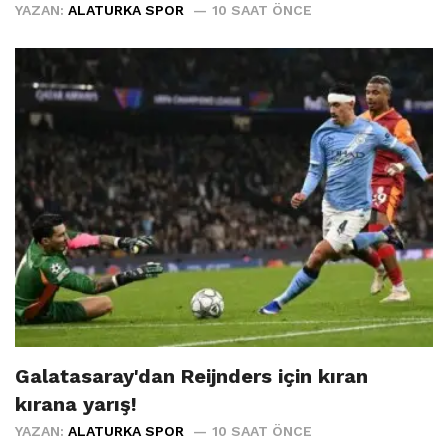
YAZAN:
ALATURKA SPOR
10 SAAT ÖNCE
Galatasaray'dan Reijnders için kıran
kırana yarış!
YAZAN:
ALATURKA SPOR
10 SAAT ÖNCE