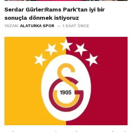
Serdar Gürler:Rams Park'tan iyi bir
sonuçla dönmek istiyoruz
YAZAN:
ALATURKA SPOR
1 SAAT ÖNCE