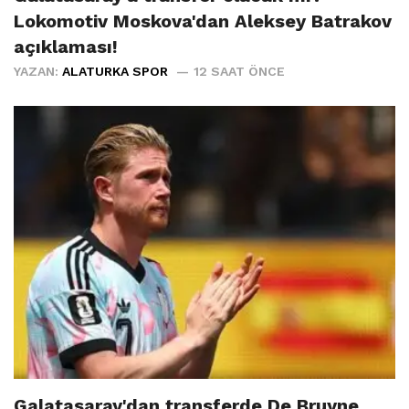
Lokomotiv Moskova'dan Aleksey Batrakov
açıklaması!
YAZAN:
ALATURKA SPOR
12 SAAT ÖNCE
Galatasaray'dan transferde De Bruyne