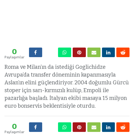
0
Paylaşımlar
Roma ve Milan’ın da istediği Goglichidze
Avrupa’da transfer döneminin kapanmasıyla
Aslan’ın elini güçlendiriyor. 2004 doğumlu Gürcü
stoper için sarı-kırmızılı kulüp, Empoli ile
pazarlığa başladı. İtalyan ekibi masaya 15 milyon
euro bonservis beklentisiyle oturdu.
0
Paylaşımlar