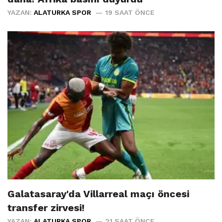
YAZAN:
ALATURKA SPOR
19 SAAT ÖNCE
Galatasaray'da Villarreal maçı öncesi
transfer zirvesi!
YAZAN:
ALATURKA SPOR
21 SAAT ÖNCE