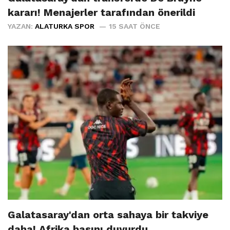
kararı! Menajerler tarafından önerildi
YAZAN:
ALATURKA SPOR
15 SAAT ÖNCE
Galatasaray'dan orta sahaya bir takviye
daha! Afrika basını duyurdu