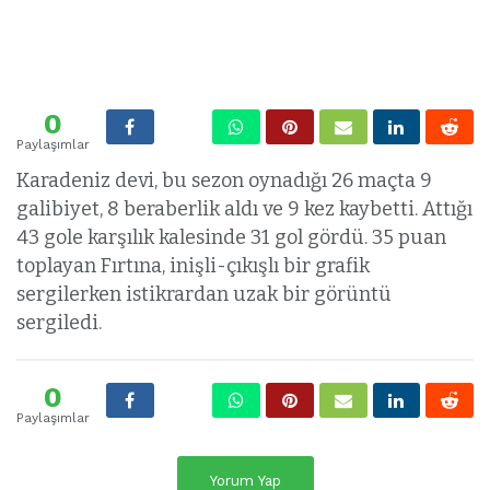
0
Paylaşımlar
Karadeniz devi, bu sezon oynadığı 26 maçta 9
galibiyet, 8 beraberlik aldı ve 9 kez kaybetti. Attığı
43 gole karşılık kalesinde 31 gol gördü. 35 puan
toplayan Fırtına, inişli-çıkışlı bir grafik
sergilerken istikrardan uzak bir görüntü
sergiledi.
0
Paylaşımlar
Yorum Yap