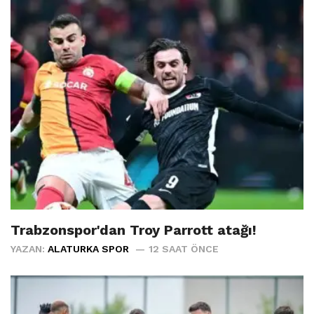
Trabzonspor'dan Troy Parrott atağı!
YAZAN:
ALATURKA SPOR
12 SAAT ÖNCE