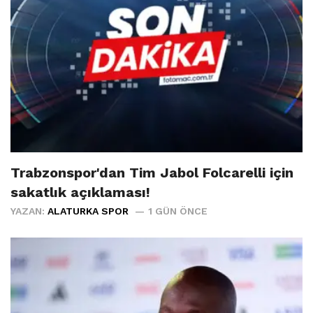
Trabzonspor'dan Tim Jabol Folcarelli için
sakatlık açıklaması!
YAZAN:
ALATURKA SPOR
1 GÜN ÖNCE