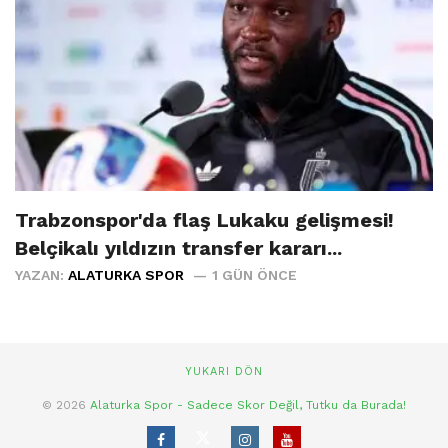
Trabzonspor'da flaş Lukaku gelişmesi!
Belçikalı yıldızın transfer kararı...
YAZAN:
ALATURKA SPOR
1 GÜN ÖNCE
YUKARI DÖN
© 2026
Alaturka Spor - Sadece Skor Değil, Tutku da Burada!