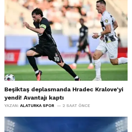
Beşiktaş deplasmanda Hradec Kralove'yi
yendi! Avantajı kaptı
YAZAN:
ALATURKA SPOR
2 SAAT ÖNCE