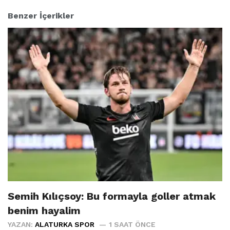
Benzer İçerikler
Semih Kılıçsoy: Bu formayla goller atmak
benim hayalim
YAZAN:
ALATURKA SPOR
1 SAAT ÖNCE