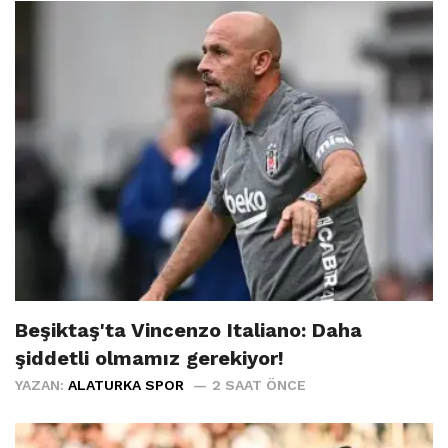
Beşiktaş'ta Vincenzo Italiano: Daha
şiddetli olmamız gerekiyor!
YAZAN:
ALATURKA SPOR
2 SAAT ÖNCE