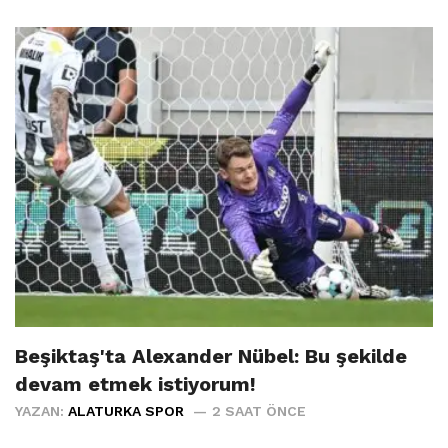
Beşiktaş'ta Alexander Nübel: Bu şekilde
devam etmek istiyorum!
YAZAN:
ALATURKA SPOR
2 SAAT ÖNCE