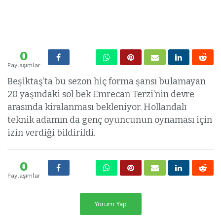
0
Paylaşımlar
Beşiktaş’ta bu sezon hiç forma şansı bulamayan
20 yaşındaki sol bek Emrecan Terzi’nin devre
arasında kiralanması bekleniyor. Hollandalı
teknik adamın da genç oyuncunun oynaması için
izin verdiği bildirildi.
0
Paylaşımlar
Yorum Yap