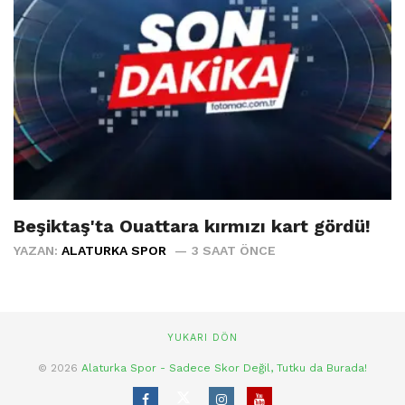
Beşiktaş'ta Ouattara kırmızı kart gördü!
YAZAN:
ALATURKA SPOR
3 SAAT ÖNCE
YUKARI DÖN
© 2026
Alaturka Spor - Sadece Skor Değil, Tutku da Burada!