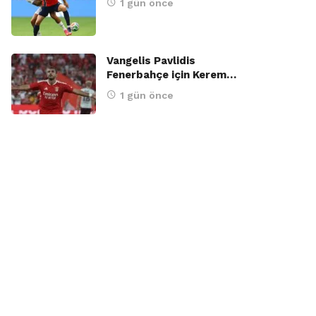
1 gün önce
Vangelis Pavlidis
Fenerbahçe için Kerem…
1 gün önce