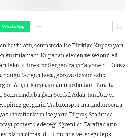
WhatsApp
n havlu attı, sonrasında ise Türkiye Kupası yarı
en kurtulamadı. Kupadan elenen ve sezonu eli
arı teknik direktör Sergen Yalçın’a yöneldi. Konya
bulunduğu Sergen hoca, göreve devam edip
gen Yalçın, karşılaşmanın ardından “Taraftar
. Sonrasında başkan Serdal Adalı, taraftar ve
 “Hepimiz gerginiz. Trabzonspor maçından sonra
zlı taraftarların ise yarın Tüpraş Stadı’nda
yı protesto edeceği öğrenildi. Taraftarların
rotestoların olması durumunda vereceği tepki