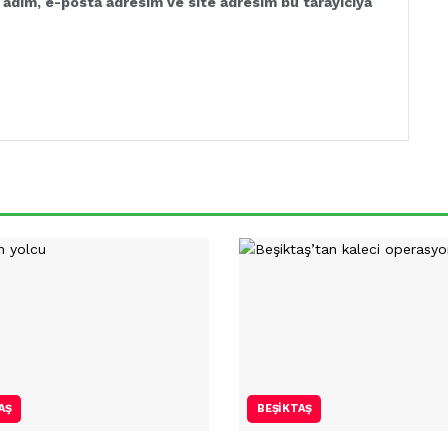
 adım, e-posta adresim ve site adresim bu tarayıcıya
AŞ
BEŞIKTAŞ