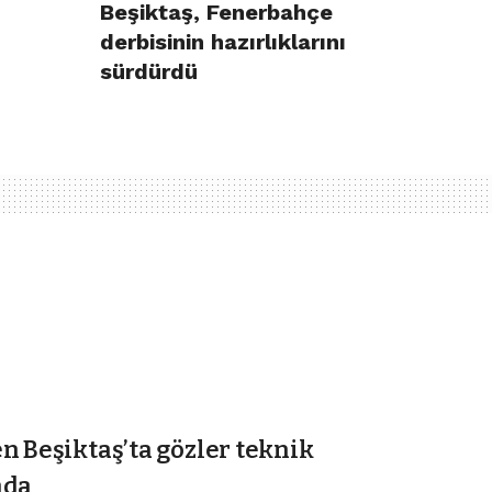
Beşiktaş, Fenerbahçe
derbisinin hazırlıklarını
sürdürdü
n Beşiktaş’ta gözler teknik
nda