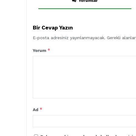
Yorumlar
Bir Cevap Yazın
E-posta adresiniz yayınlanmayacak.
Gerekli alanla
*
Yorum
*
Ad