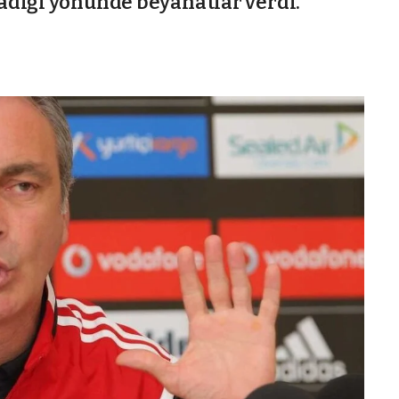
adığı yönünde beyanatlar verdi.