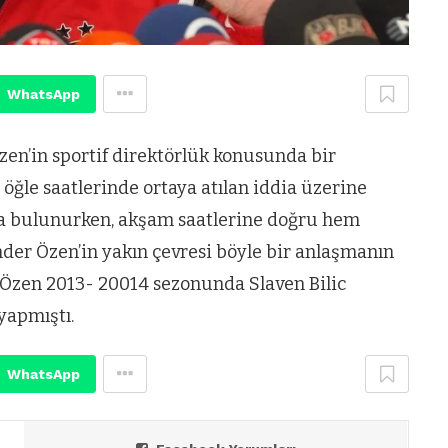
WhatsApp
zen’in sportif direktörlük konusunda bir
öğle saatlerinde ortaya atılan iddia üzerine
rda bulunurken, akşam saatlerine doğru hem
der Özen’in yakın çevresi böyle bir anlaşmanın
 Özen 2013- 20014 sezonunda Slaven Bilic
yapmıştı.
WhatsApp