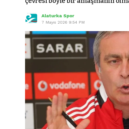
çevresi böyle bir anlaşmanın olm
Alaturka Spor
7 Mayıs 2026 9:54 PM