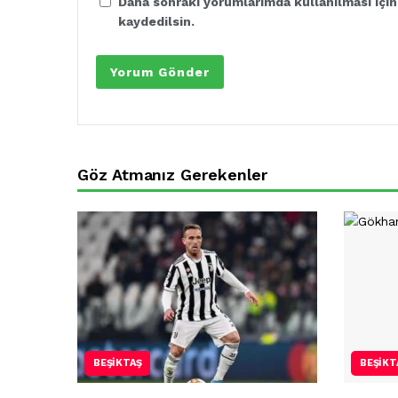
Daha sonraki yorumlarımda kullanılması için
kaydedilsin.
Göz Atmanız Gerekenler
BEŞIKTAŞ
BEŞIKT