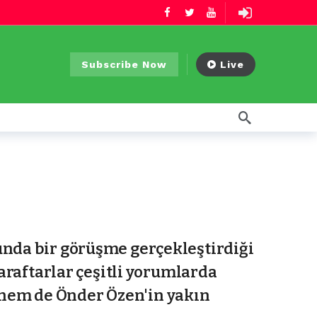
Subscribe Now
Live
unda bir görüşme gerçekleştirdiği
taraftarlar çeşitli yorumlarda
 hem de Önder Özen'in yakın